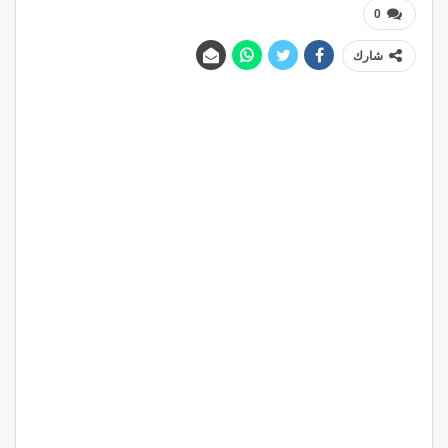
0
شارك