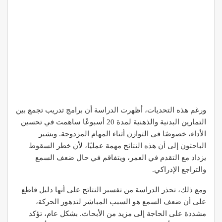
ورغم هذه التحديات، أظهرت الدراسة أن برامج تدريب تجمع بين
التمارين البدنية والذهنية لمدة 20 أسبوعًا ساهمت في تحسين
الأداء، خصوصًا في التوازن أثناء المهام المزدوجة. ويشير
الباحثون إلى أن هذه النتائج مهمة عمليًا، لأن خطر السقوط
يزداد مع التقدم في العمر، ويتفاقم في حال ضعف السمع
والتراجع الإدراكي.
ومع ذلك، تحذر الدراسة من تفسير النتائج على أنها دليل قاطع
على أن ضعف السمع هو السبب المباشر لتدهور الحركة،
مشددة على الحاجة إلى مزيد من الأبحاث. بشكل عام، تؤكد