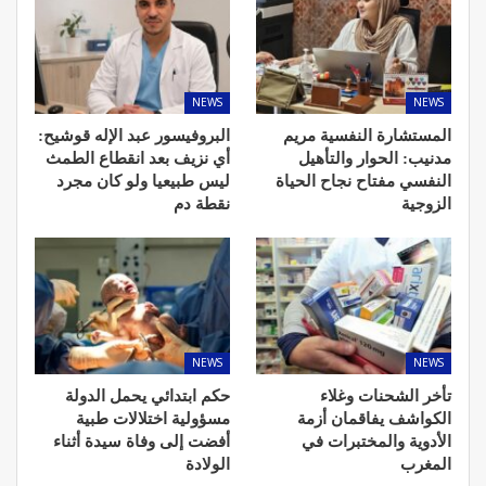
NEWS
NEWS
المستشارة النفسية مريم
البروفيسور عبد الإله قوشيح:
مدنيب: الحوار والتأهيل
أي نزيف بعد انقطاع الطمث
النفسي مفتاح نجاح الحياة
ليس طبيعيا ولو كان مجرد
الزوجية
نقطة دم
NEWS
NEWS
تأخر الشحنات وغلاء
حكم ابتدائي يحمل الدولة
الكواشف يفاقمان أزمة
مسؤولية اختلالات طبية
الأدوية والمختبرات في
أفضت إلى وفاة سيدة أثناء
المغرب
الولادة