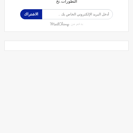
التطورات.نخ
الاشتراك
بدعم من