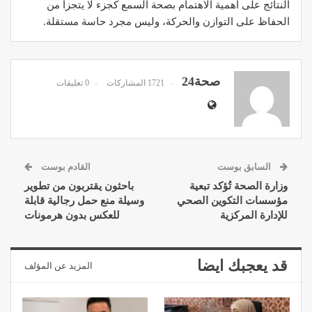
النتائج على أهمية الاهتمام بصحة السمع كجزء لا يتجزأ من
الحفاظ على التوازن والحركة، وليس مجرد حاسة مستقلة.
صحة24
1721 المشاركات
0 تعليقات
السابق بوست
القادم بوست
وزارة الصحة تُؤكد تبعية
باحثون يقتربون من تطوير
مؤسسات التكوين الصحي
وسيلة منع حمل رجالية قابلة
للإدارة المركزية
للعكس بدون هرمونات
قد يعجبك ايضا
المزيد عن المؤلف