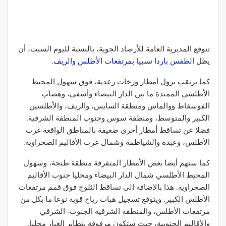
تتوقع المديرية العامة للأرصاد الجوية، بالنسبة لليوم السبت، أن
يظل
الطقس باردا نسبيا بمرتفعات الأطلس والريف
.
كما يرتقب نزول أمطار وزخات رعدية، فوق سهول المحيط
الأطلسي الممتدة ما بين الدار البيضاء وأسفي، وهضاب
الفوسفاط ووالماس ومنطقة السايس، والريف، والأطلسين
الكبير والمتوسط، ومنطقة سوس وجنوب المنطقة الشرقية.
فضلا عن تساقط أمطار أخرى ضعيفة بالمناطق الواقعة غرب
الأطلس، وعبدة والشياظمة وشمال غرب الأقاليم الصحراوية.
كما ستهم أيضا بعض الأمطار المتفرقة منطقة طنجة، وسهول
المحيط الأطلسي شمال الدار البيضاء ومحليا جنوب الأقاليم
الصحراوية. هذا بالإضافة إلى تساقط الثلوج فوق قمم مرتفعات
الأطلس الكبير. ويتوقع تسجيل هبات رياح قوية نوعا ما بكل من
مرتفعات الأطلس، والمنطقة الشرقية الجنوب- الشرقي
والأقاليم الجنوبية، حيث ستكون مرفوقة بتطاير الغبار محليا.