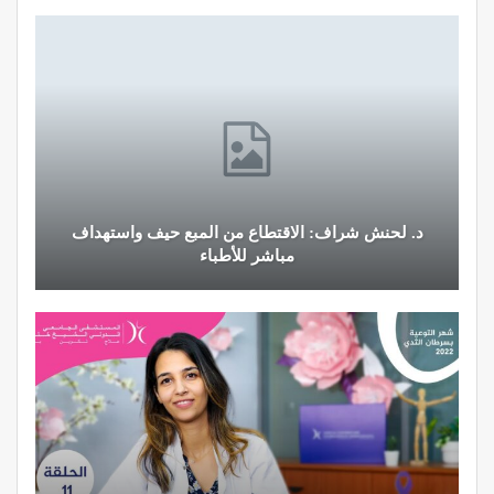
د. لحنش شراف: الاقتطاع من المبع حيف واستهداف
مباشر للأطباء