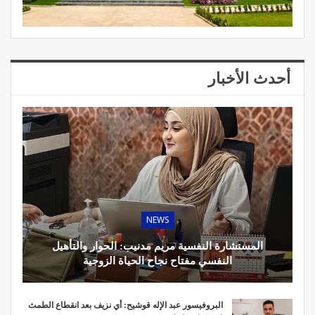
أحدث الأخبار
NEWS
المستشارة النفسية مريم مدنيب: الحوار والتأهيل
النفسي مفتاح نجاح الحياة الزوجية
البروفيسور عبد الإله قوشيح: أي نزيف بعد انقطاع الطمث