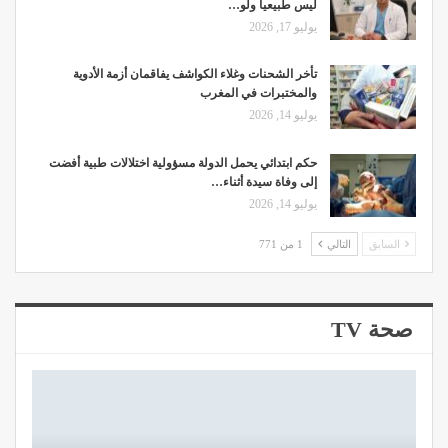
ليس طبيعيا ولو…
يوليو 17, 2026
تأخر الشحنات وغلاء الكواشف يفاقمان أزمة الأدوية
والمختبرات في المغرب
يوليو 14, 2026
حكم ابتدائي يحمل الدولة مسؤولية اختلالات طبية أفضت
إلى وفاة سيدة أثناء…
يوليو 14, 2026
السابق
التالي
1 من 771
صحة TV