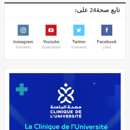
تابع صحة24 على:
Instagram
Youtube
Twitter
Facebook
Followers
Subscribers
Followers
Likes