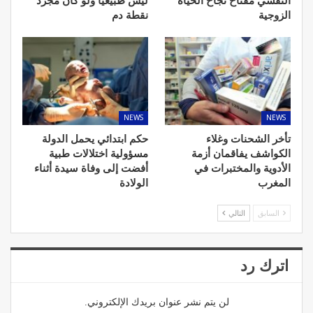
النفسي مفتاح نجاح الحياة
ليس طبيعيا ولو كان مجرد
الزوجية
نقطة دم
NEWS
NEWS
تأخر الشحنات وغلاء
حكم ابتدائي يحمل الدولة
الكواشف يفاقمان أزمة
مسؤولية اختلالات طبية
الأدوية والمختبرات في
أفضت إلى وفاة سيدة أثناء
المغرب
الولادة
السابق
التالي
اترك رد
لن يتم نشر عنوان بريدك الإلكتروني.