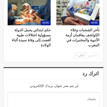
NEWS
NEWS
تأخر الشحنات وغلاء
حكم ابتدائي يحمل الدولة
الكواشف يفاقمان أزمة
مسؤولية اختلالات طبية
الأدوية والمختبرات في
أفضت إلى وفاة سيدة أثناء
المغرب
الولادة
السابق
التالي
اترك رد
لن يتم نشر عنوان بريدك الإلكتروني.