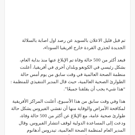
تم قبل قليل الاعلان بالسويد عن رصد اول اصابة بالسلالة
الجديدة لجذري القردة خارج افريقيا السوداء،
فبعد أكثر من 500 حالة وفاة تم الإبلاغ عنها منذ بداية العام،
بشكل رئيسي في الكونغو وبلدان أخرى في أفريقيا، أعلنت
منطمة الصحة العالمية في وقت سابق من يوم أمس حالة
الطوارئ الصحية العالمية، حيث قال المدير التنفيذي للمنظمة :
“هذا شيء يجب أن يقلقنا جميعًا”.
هذا وفي وقت سابق من هذا الأسبوع، أعلنت المراكز الأفريقية
لمكافحة الأمراض والوقاية منها أن تفشي الفيروس يشكل حالة
طوارئ صحية عامة، مع الإبلاغ عن أكثر من 500 حالة وفاة،
ودعت إلى المساعدة الدولية لوقف انتشار الفيروس. وقال
المدير العام لمنظمة الصحة العالمية، تيدروس أدهانوم