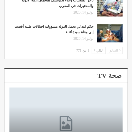
تأخر الشحنات وغلاء الكواشف يفاقمان أزمة الأدوية
والمختبرات في المغرب
يوليو 14, 2026
حكم ابتدائي يحمل الدولة مسؤولية اختلالات طبية أفضت
إلى وفاة سيدة أثناء…
يوليو 14, 2026
السابق
التالي
1 من 771
صحة TV