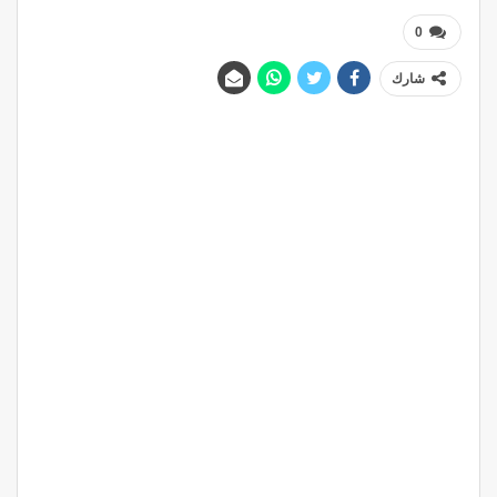
0
شارك