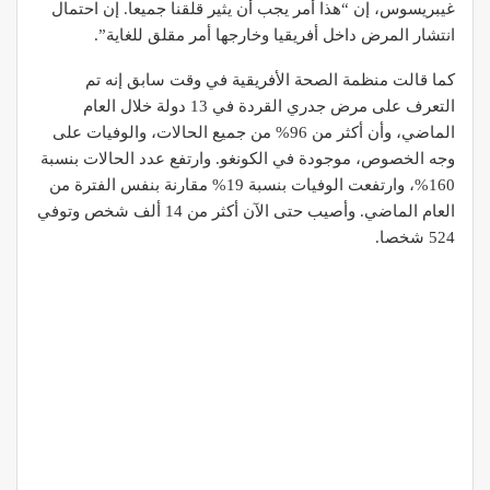
غيبريسوس، إن “هذا أمر يجب أن يثير قلقنا جميعا. إن احتمال
انتشار المرض داخل أفريقيا وخارجها أمر مقلق للغاية”.
كما قالت منظمة الصحة الأفريقية في وقت سابق إنه تم
التعرف على مرض جدري القردة في 13 دولة خلال العام
الماضي، وأن أكثر من 96% من جميع الحالات، والوفيات على
وجه الخصوص، موجودة في الكونغو. وارتفع عدد الحالات بنسبة
160%، وارتفعت الوفيات بنسبة 19% مقارنة بنفس الفترة من
العام الماضي. وأصيب حتى الآن أكثر من 14 ألف شخص وتوفي
524 شخصا.