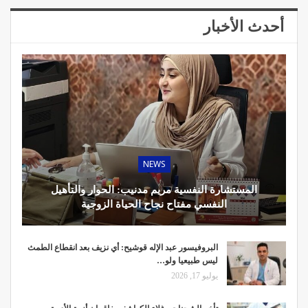
أحدث الأخبار
NEWS
المستشارة النفسية مريم مدنيب: الحوار والتأهيل
النفسي مفتاح نجاح الحياة الزوجية
البروفيسور عبد الإله قوشيح: أي نزيف بعد انقطاع الطمث
ليس طبيعيا ولو…
يوليو 17, 2026