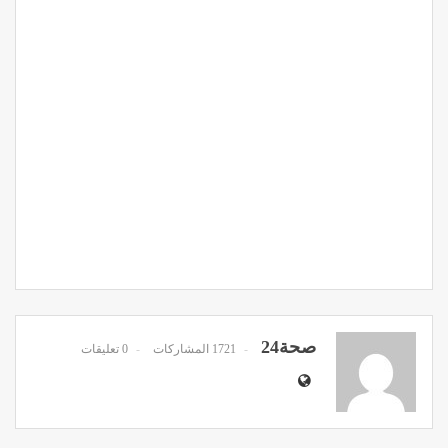
صحة24
1721 المشاركات
0 تعليقات