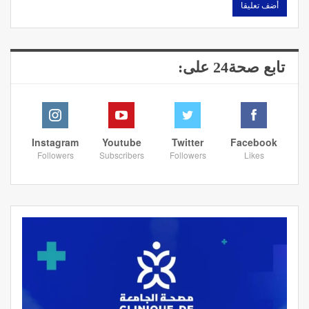
تابع صحة24 على:
Instagram
Youtube
Twitter
Facebook
Followers
Subscribers
Followers
Likes