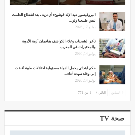
البروفيسور عبد الإله قوشيح: أي نزيف بعد انقطاع الطمث
ليس طبيعيا ولو…
يوليو 17, 2026
تأخر الشحنات وغلاء الكواشف يفاقمان أزمة الأدوية
والمختبرات في المغرب
يوليو 14, 2026
حكم ابتدائي يحمل الدولة مسؤولية اختلالات طبية أفضت
إلى وفاة سيدة أثناء…
يوليو 14, 2026
السابق
التالي
1 من 771
صحة TV