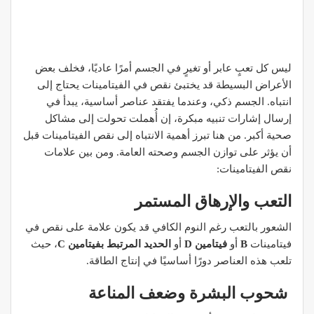
ليس كل تعبٍ عابر أو تغيرٍ في الجسم أمرًا عاديًا، فخلف بعض
الأعراض البسيطة قد يختبئ نقص في الفيتامينات يحتاج إلى
انتباه. الجسم ذكي، وعندما يفتقد عناصر أساسية، يبدأ في
إرسال إشارات تنبيه مبكرة، إن أُهملت تحولت إلى مشاكل
صحية أكبر. من هنا تبرز أهمية الانتباه إلى نقص الفيتامينات قبل
أن يؤثر على توازن الجسم وصحته العامة. ومن بين علامات
نقص الفيتامينات:
التعب والإرهاق المستمر
الشعور بالتعب رغم النوم الكافي قد يكون علامة على نقص في
فيتامينات
B
أو
فيتامين D
أو
الحديد المرتبط بفيتامين C
، حيث
تلعب هذه العناصر دورًا أساسيًا في إنتاج الطاقة.
شحوب البشرة وضعف المناعة