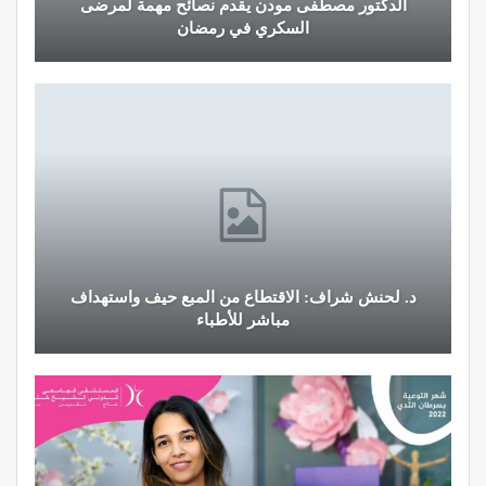
الدكتور مصطفى مودن يقدم نصائح مهمة لمرضى
السكري في رمضان
د. لحنش شراف: الاقتطاع من المبع حيف واستهداف
مباشر للأطباء