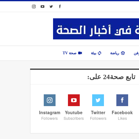
وفن
رياضة
بيئة
صحة TV
تابع صحة24 على:
Instagram
Youtube
Twitter
Facebook
Followers
Subscribers
Followers
Likes