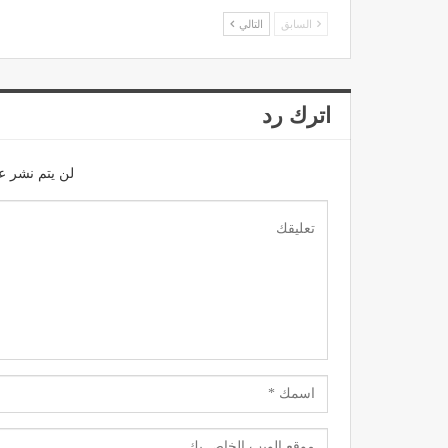
السابق
التالي
اترك رد
لن يتم نشر عن