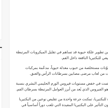
 تطوير علكة حيوية قد تساهم في تقليل الميكروبات المرتبطة
 للبكتيريا النافعة داخل الفم.
كوّنات مستخلصة من حبوب معدلة حيوياً، مدعّمة بمركبات
نات من لعاب مرضى مصابين بسرطانات الرأس والعنق.
ساهمت في خفض مستويات فيروس الورم الحليمي البشري بنسبة
 للبكتيريا، تمكنت جرعة واحدة من تقليص نوعين من البكتيريا
تأثير على البكتيريا المفيدة التي تلعب دوراً أساسياً في