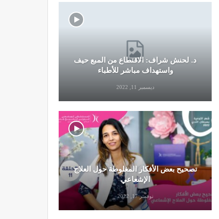
د. لحنش شراف: الاقتطاع من المبع حيف
النظام الغ
واستهداف مباشر للأطباء
ديسمبر 11, 2022
تصحيح بعض الأفكار المغلوطة حول العلاج
تحذير من تن
الإشعاعي
نوفمبر 17, 2022