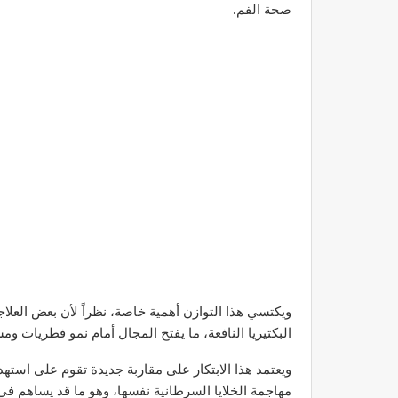
صحة الفم.
ويكتسي هذا التوازن أهمية خاصة، نظراً لأن بعض العلاج
البكتيريا النافعة، ما يفتح المجال أمام نمو فطريات 
ويعتمد هذا الابتكار على مقاربة جديدة تقوم على است
مهاجمة الخلايا السرطانية نفسها، وهو ما قد يساهم في تق