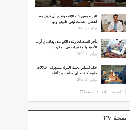
البروفيسور عبد الإله قوشيح: أي نزيف بعد
انقطاع الطمث ليس طبيعيا ولو…
يوليو 17, 2026
تأخر الشحنات وغلاء الكواشف يفاقمان أزمة
الأدوية والمختبرات في المغرب
يوليو 14, 2026
حكم ابتدائي يحمل الدولة مسؤولية اختلالات
طبية أفضت إلى وفاة سيدة أثناء…
يوليو 14, 2026
السابق
التالي
1 من 771
صحة TV