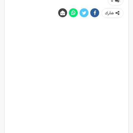
0
شارك