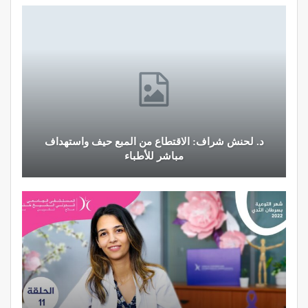
د. لحنش شراف: الاقتطاع من المبع حيف واستهداف
مباشر للأطباء