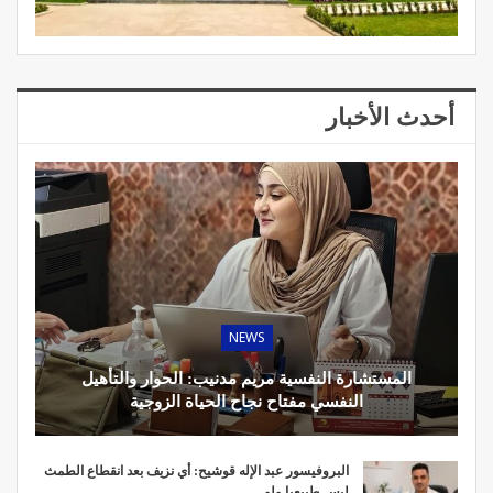
أحدث الأخبار
NEWS
المستشارة النفسية مريم مدنيب: الحوار والتأهيل
النفسي مفتاح نجاح الحياة الزوجية
البروفيسور عبد الإله قوشيح: أي نزيف بعد انقطاع الطمث
ليس طبيعيا ولو…