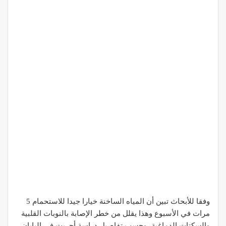
وفقا للأبحاث تبين أن المياه الساخنة خيارا جيدا للاستحمام 5
مرات في الأسبوع وهذا يقلل من خطر الإصابة بالنوبات القلبية
والسكتات الدماغية، وحسب تفاصيل دراسة أجريت في اليابان