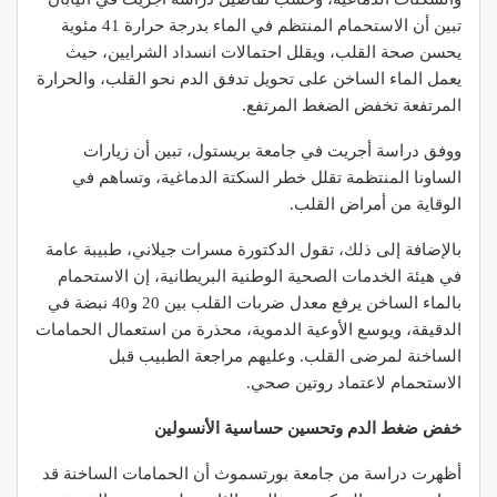
تبين أن الاستحمام المنتظم في الماء بدرجة حرارة 41 مئوية
يحسن صحة القلب، ويقلل احتمالات انسداد الشرايين، حيث
يعمل الماء الساخن على تحويل تدفق الدم نحو القلب، والحرارة
المرتفعة تخفض الضغط المرتفع.
ووفق دراسة أجريت في جامعة بريستول، تبين أن زيارات
الساونا المنتظمة تقلل خطر السكتة الدماغية، وتساهم في
الوقاية من أمراض القلب.
بالإضافة إلى ذلك، تقول الدكتورة مسرات جيلاني، طبيبة عامة
في هيئة الخدمات الصحية الوطنية البريطانية، إن الاستحمام
بالماء الساخن يرفع معدل ضربات القلب بين 20 و40 نبضة في
الدقيقة، ويوسع الأوعية الدموية، محذرة من استعمال الحمامات
الساخنة لمرضى القلب. وعليهم مراجعة الطبيب قبل
الاستحمام لاعتماد روتين صحي.
خفض ضغط الدم وتحسين حساسية الأنسولين
أظهرت دراسة من جامعة بورتسموث أن الحمامات الساخنة قد