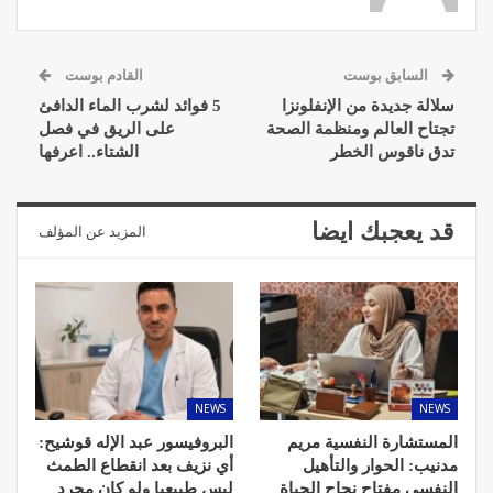
السابق بوست
القادم بوست
سلالة جديدة من الإنفلونزا
5 فوائد لشرب الماء الدافئ
تجتاح العالم ومنظمة الصحة
على الريق في فصل
تدق ناقوس الخطر
الشتاء.. اعرفها
قد يعجبك ايضا
المزيد عن المؤلف
NEWS
NEWS
المستشارة النفسية مريم
البروفيسور عبد الإله قوشيح:
مدنيب: الحوار والتأهيل
أي نزيف بعد انقطاع الطمث
النفسي مفتاح نجاح الحياة
ليس طبيعيا ولو كان مجرد