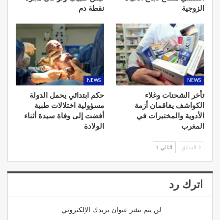
الزوجية
نقطة دم
NEWS
NEWS
تأخر الشحنات وغلاء
حكم ابتدائي يحمل الدولة
الكواشف يفاقمان أزمة
مسؤولية اختلالات طبية
الأدوية والمختبرات في
أفضت إلى وفاة سيدة أثناء
المغرب
الولادة
السابق
التالي
اترك رد
لن يتم نشر عنوان بريدك الإلكتروني.