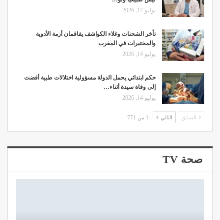
يوليو 17, 2026
تأخر الشحنات وغلاء الكواشف يفاقمان أزمة الأدوية
والمختبرات في المغرب
يوليو 14, 2026
حكم ابتدائي يحمل الدولة مسؤولية اختلالات طبية أفضت
إلى وفاة سيدة أثناء…
يوليو 14, 2026
السابق
التالي
1 من 771
صحة TV