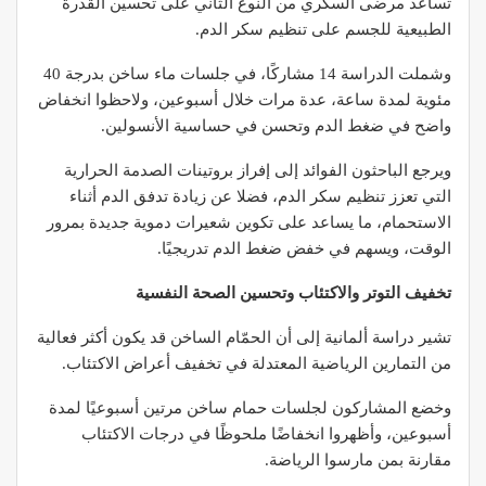
تساعد مرضى السكري من النوع الثاني على تحسين القدرة
الطبيعية للجسم على تنظيم سكر الدم.
وشملت الدراسة 14 مشاركًا، في جلسات ماء ساخن بدرجة 40
مئوية لمدة ساعة، عدة مرات خلال أسبوعين، ولاحظوا انخفاض
واضح في ضغط الدم وتحسن في حساسية الأنسولين.
ويرجع الباحثون الفوائد إلى إفراز بروتينات الصدمة الحرارية
التي تعزز تنظيم سكر الدم، فضلا عن زيادة تدفق الدم أثناء
الاستحمام، ما يساعد على تكوين شعيرات دموية جديدة بمرور
الوقت، ويسهم في خفض ضغط الدم تدريجيًا.
تخفيف التوتر والاكتئاب وتحسين الصحة النفسية
تشير دراسة ألمانية إلى أن الحمّام الساخن قد يكون أكثر فعالية
من التمارين الرياضية المعتدلة في تخفيف أعراض الاكتئاب.
وخضع المشاركون لجلسات حمام ساخن مرتين أسبوعيًا لمدة
أسبوعين، وأظهروا انخفاضًا ملحوظًا في درجات الاكتئاب
مقارنة بمن مارسوا الرياضة.