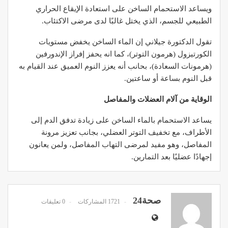
ويساعد الاستحمام الساخن على استعادة الإيقاع الحراري
الطبيعي للجسم، الذي يختل غالبًا لدى مرضى الاكتئاب.
تقول الدكتورة جيلاني إن الماء الساخن يخفض مستويات
الكورتيزول (هرمون التوتر)، كما انه يحفز إفراز الإندورفين
(هرمونات السعادة)، بحانب أنه يعزز النوم العميق عند القيام به
قبل النوم بساعة أو ساعتين.
الوقاية من آلام العضلات والمفاصل
يساعد الاستحمام بالماء الساخن على زيادة تدفق الدم إلى
الأطراف، مع تخفيف التوتر العضلي، بجانب تعزيز مرونة
المفاصل، وهو مفيد لمرضى التهاب المفاصل، ولمن يعانون
إجهادًا عضليًا بعد التمارين.
صحة24
1721 المشاركات
0 تعليقات