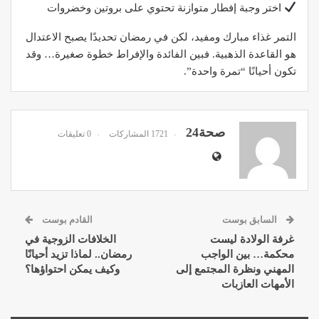
اختر وجبة إفطار متوازنة تحتوي على بروتين وخضروات
التمر غذاء مبارك ومفيد، لكن في رمضان تحديدًا يصبح الاعتدال
هو القاعدة الذهبية. فبين الفائدة والإفراط خطوة صغيرة… وقد
تكون أحيانًا “تمرة واحدة”.
صحة24
1721 المشاركات
0 تعليقات
السابق بوست
القادم بوست
غرفة الولادة ليست
الخلافات الزوجية في
محكمة… بين الواجب
رمضان.. لماذا تزيد أحيانًا
المهني ونظرة المجتمع إلى
وكيف يمكن احتواؤها؟
الأمهات العازبات