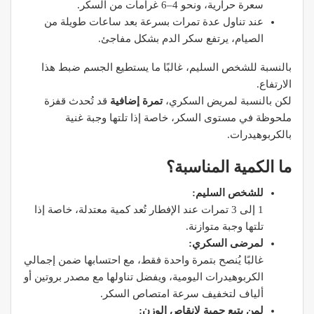
سعرة حرارية، ونحو 4–6 غرامات من السكر.
عند تناول عدة تمرات بسرعة بعد ساعات طويلة من
الصيام، يرتفع سكر الدم بشكل مفاجئ.
بالنسبة للشخص السليم، غالبًا ما يستطيع الجسم ضبط هذا
الارتفاع.
لكن بالنسبة لمريض السكري،
تمرة إضافية
قد تُحدث قفزة
ملحوظة في مستوى السكر، خاصة إذا تلتها وجبة غنية
بالكربوهيدرات.
ما الكمية المناسبة؟
للشخص السليم:
1 إلى 3 تمرات عند الإفطار تُعد كمية معتدلة، خاصة إذا
تلتها وجبة متوازنة.
لمرضى السكري:
غالبًا يُنصح بتمرة واحدة فقط، مع احتسابها ضمن إجمالي
الكربوهيدرات اليومية، ويفضل تناولها مع مصدر بروتين أو
ألياف لتخفيف سرعة امتصاص السكر.
لمن يتبع حمية لإنقاص الوزن: