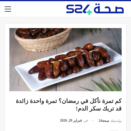
كم تمرة نأكل في رمضان؟ تمرة واحدة زائدة
قد تربك سكر الدم!
في
فبراير 20, 2026
بواسطة
صحة24