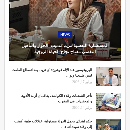
NEWS
المستشارة النفسية مريم مدنيب: الحوار والتأهيل
النفسي مفتاح نجاح الحياة الزوجية
البروفيسور عبد الإله قوشيح: أي نزيف بعد انقطاع الطمث
ليس طبيعيا ولو…
يوليو 17, 2026
تأخر الشحنات وغلاء الكواشف يفاقمان أزمة الأدوية
والمختبرات في المغرب
يوليو 14, 2026
حكم ابتدائي يحمل الدولة مسؤولية اختلالات طبية أفضت
إلى وفاة سيدة أثناء…