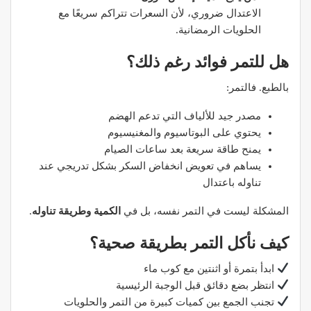
الاعتدال ضروري، لأن السعرات تتراكم سريعًا مع
الحلويات الرمضانية.
هل للتمر فوائد رغم ذلك؟
بالطبع. فالتمر:
مصدر جيد للألياف التي تدعم الهضم
يحتوي على البوتاسيوم والمغنيسيوم
يمنح طاقة سريعة بعد ساعات الصيام
يساهم في تعويض انخفاض السكر بشكل تدريجي عند
تناوله باعتدال
المشكلة ليست في التمر نفسه، بل في
الكمية وطريقة تناوله
.
كيف نأكل التمر بطريقة صحية؟
ابدأ بتمرة أو اثنتين مع كوب ماء
انتظر بضع دقائق قبل الوجبة الرئيسية
تجنب الجمع بين كميات كبيرة من التمر والحلويات