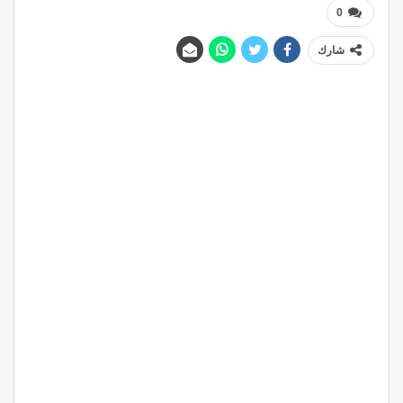
0
شارك