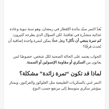
يُعدّ التمر سيّد مائدة الإفطار في رمضان، وهو سنة نبوية وعادة
غذائية متجذّرة في ثقافتنا. لكن السؤال الذي يطرحه كثيرون:
كم تمرة ينبغي أن نأكل؟
وهل فعلًا يمكن لتمرة واحدة إضافية أن
تُحدث فرقًا؟
الجواب يعتمد على الحالة الصحية لكل شخص، خصوصًا لمن
يعانون من
السكري أو مقاومة الإنسولين أو السمنة
.
لماذا قد تكون “تمرة زائدة” مشكلة؟
التمر غني بالسكريات الطبيعية مثل الغلوكوز والفركتوز، ويمتاز
بمؤشر سكري متوسط إلى مرتفع حسب النوع.