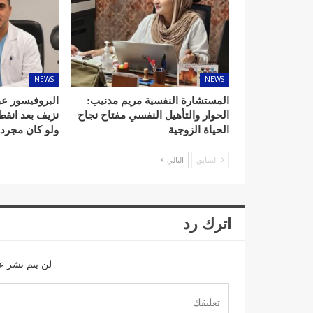
NEWS
NEWS
المستشارة النفسية مريم مدنيب:
البروفيسور عب
الحوار والتأهيل النفسي مفتاح نجاح
نزيف بعد انق
الحياة الزوجية
ولو كان مجرد
السابق
التالي
اترك رد
لن يتم نشر عن