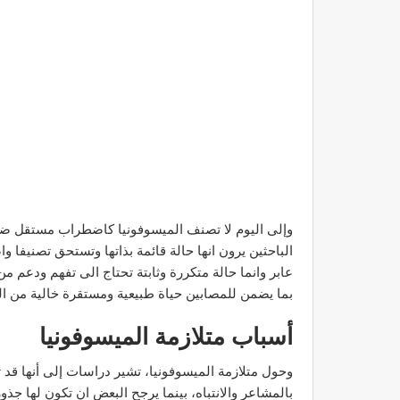
وإلى اليوم لا تصنف الميسوفونيا كاضطراب مستقل ضمن
الباحثين يرون انها حالة قائمة بذاتها وتستحق تصنيفا
عابر وانما حالة متكررة وثابتة تحتاج الى تفهم ودعم م
بما يضمن للمصابين حياة طبيعية ومستقرة خالية من ال
أسباب متلازمة الميسوفونيا
وحول متلازمة الميسوفونيا، تشير دراسات إلى أنها قد
بالمشاعر والانتباه، بينما يرجح البعض ان تكون لها جذو