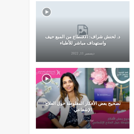
د. لحنش شراف: الاقتطاع من المبع حيف
النظام الغ
واستهداف مباشر للأطباء
ديسمبر 11, 2022
تصحيح بعض الأفكار المغلوطة حول العلاج
تحذير من تن
الإشعاعي
نوفمبر 17, 2022