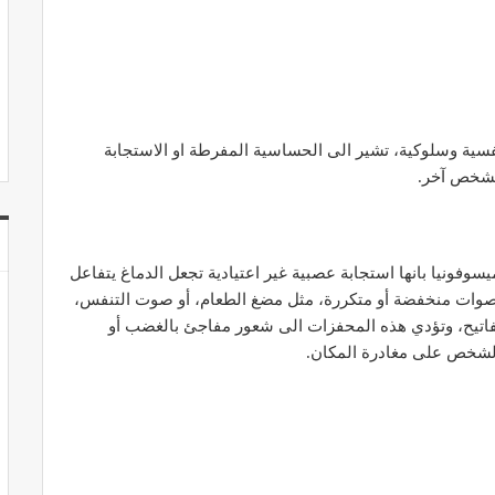
نفسية وسلوكية، تشير الى الحساسية المفرطة او الاستجابة
 لشخص آخر.
نيا بانها استجابة عصبية غير اعتيادية تجعل الدماغ يتفاعل
اصوات منخفضة أو متكررة، مثل مضغ الطعام، أو صوت التنفس،
مفاتيح، وتؤدي هذه المحفزات الى شعور مفاجئ بالغضب أو
 الشخص على مغادرة المكان.