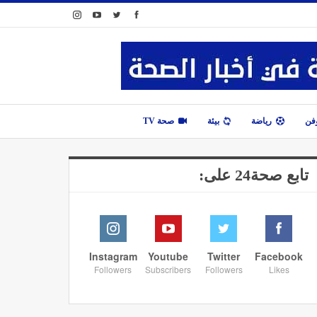
وفن
رياضة
بيئة
صحة TV
تابع صحة24 على:
Instagram
Youtube
Twitter
Facebook
Followers
Subscribers
Followers
Likes