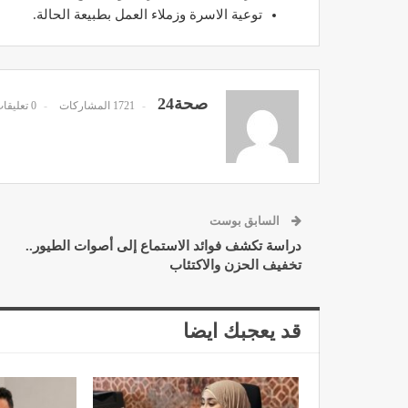
توعية الاسرة وزملاء العمل بطبيعة الحالة.
صحة24
1721 المشاركات
0 تعليقات
د. لحنش شراف: الاقتطاع من 
واستهداف مباشر للأطب
ديسمبر 11, 2022
السابق بوست
دراسة تكشف فوائد الاستماع إلى أصوات الطيور..
تخفيف الحزن والاكتئاب
تصحيح بعض الأفكار المغلوطة 
قد يعجبك ايضا
الإشعاعي
نوفمبر 17, 2022