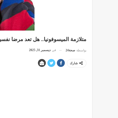
متلازمة الميسوفونيا.. هل تعد مرضا نفسي
في
ديسمبر 31, 2025
بواسطة
صحة24
شارك