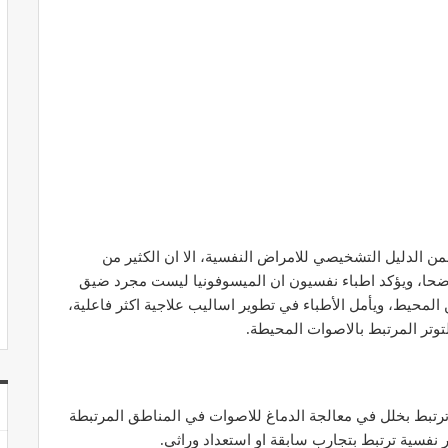
 الدليل التشخيصي للامراض النفسية، الا ان الكثير من
 واضحا، ويؤكد اطباء نفسيون ان الميسوفونيا ليست مجرد ضيق
ن المحيط، ويأمل الأطباء في تطوير اساليب علاجية اكثر فاعلية،
توتر المرتبط بالاصوات المحيطة.
 ترتبط بخلل في معالجة الدماغ للاصوات في المناطق المرتبطة
ر نفسية ترتبط بتجارب سابقة او استعداد وراثي.