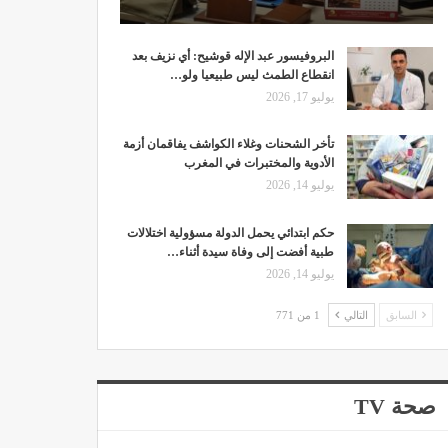
البروفيسور عبد الإله قوشيح: أي نزيف بعد
انقطاع الطمث ليس طبيعيا ولو…
يوليو 17, 2026
تأخر الشحنات وغلاء الكواشف يفاقمان أزمة
الأدوية والمختبرات في المغرب
يوليو 14, 2026
حكم ابتدائي يحمل الدولة مسؤولية اختلالات
طبية أفضت إلى وفاة سيدة أثناء…
يوليو 14, 2026
السابق
التالي
1 من 771
صحة TV