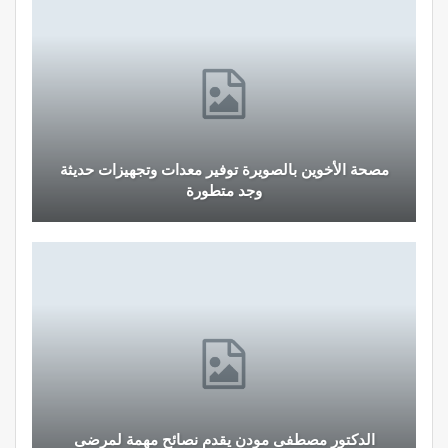
مصحة الأخوين بالصويرة توفير معدات وتجهيزات حديثة
وجد متطورة
الدكتور مصطفى مودن يقدم نصائح مهمة لمرضى