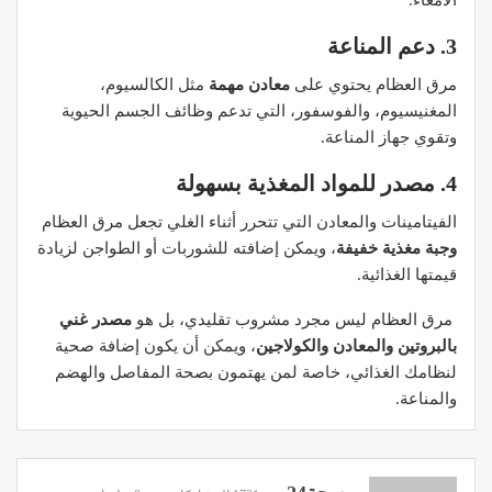
الأمعاء.
3. دعم المناعة
مرق العظام يحتوي على
معادن مهمة
مثل الكالسيوم،
المغنيسيوم، والفوسفور، التي تدعم وظائف الجسم الحيوية
وتقوي جهاز المناعة.
4. مصدر للمواد المغذية بسهولة
الفيتامينات والمعادن التي تتحرر أثناء الغلي تجعل مرق العظام
وجبة مغذية خفيفة
، ويمكن إضافته للشوربات أو الطواجن لزيادة
قيمتها الغذائية.
مرق العظام ليس مجرد مشروب تقليدي، بل هو
مصدر غني
بالبروتين والمعادن والكولاجين
، ويمكن أن يكون إضافة صحية
لنظامك الغذائي، خاصة لمن يهتمون بصحة المفاصل والهضم
والمناعة.