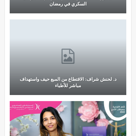
السكري في رمضان
د. لحنش شراف: الاقتطاع من المبع حيف واستهداف
مباشر للأطباء