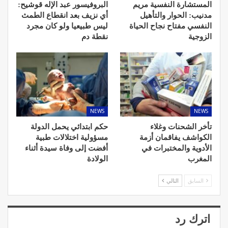
المستشارة النفسية مريم
البروفيسور عبد الإله قوشيح:
مدنيب: الحوار والتأهيل
أي نزيف بعد انقطاع الطمث
النفسي مفتاح نجاح الحياة
ليس طبيعيا ولو كان مجرد
الزوجية
نقطة دم
NEWS
NEWS
تأخر الشحنات وغلاء
حكم ابتدائي يحمل الدولة
الكواشف يفاقمان أزمة
مسؤولية اختلالات طبية
الأدوية والمختبرات في
أفضت إلى وفاة سيدة أثناء
المغرب
الولادة
السابق
التالي
اترك رد