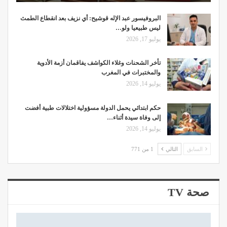
البروفيسور عبد الإله قوشيح: أي نزيف بعد انقطاع الطمث
ليس طبيعيا ولو…
يوليو 17, 2026
تأخر الشحنات وغلاء الكواشف يفاقمان أزمة الأدوية
والمختبرات في المغرب
يوليو 14, 2026
حكم ابتدائي يحمل الدولة مسؤولية اختلالات طبية أفضت
إلى وفاة سيدة أثناء…
يوليو 14, 2026
السابق
التالي
1 من 771
صحة TV