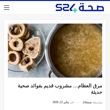
مرق العظام… مشروب قديم بفوائد صحية
حديثة
في
يناير 22, 2026
بواسطة
صحة24