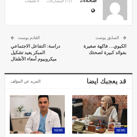
صحة24
1721 المشاركات
0 تعليقات
السابق بوست
القادم بوست
الكيوي… فاكهة صغيرة
دراسة: التفاعل الاجتماعي
بفوائد كبيرة لصحتك
المبكر يعيد تشكيل
ميكروبيوم أمعاء الأطفال
قد يعجبك ايضا
المزيد عن المؤلف
NEWS
NEWS