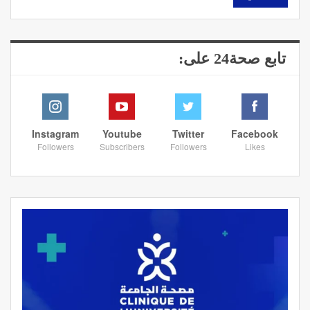
تابع صحة24 على:
Instagram
Youtube
Twitter
Facebook
Followers
Subscribers
Followers
Likes