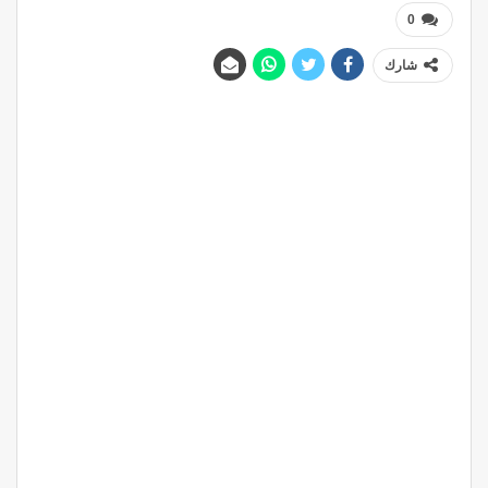
0
شارك