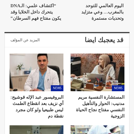
اليوم العالمي للتوحد
“اكتشاف علمي: الـDNA
بالمغرب… وعي متزايد
يتحرك داخل الخلايا وقد
وتحديات مستمرة
يكون مفتاح فهم السرطان”
قد يعجبك ايضا
المزيد عن المؤلف
NEWS
NEWS
المستشارة النفسية مريم
البروفيسور عبد الإله قوشيح:
مدنيب: الحوار والتأهيل
أي نزيف بعد انقطاع الطمث
النفسي مفتاح نجاح الحياة
ليس طبيعيا ولو كان مجرد
الزوجية
نقطة دم