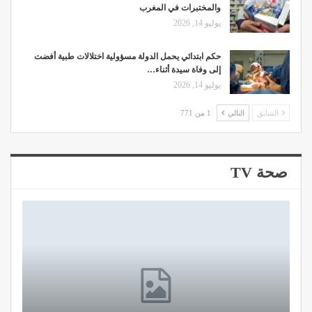
والمختبرات في المغرب
يوليو 14, 2026
حكم ابتدائي يحمل الدولة مسؤولية اختلالات طبية أفضت
إلى وفاة سيدة أثناء…
يوليو 14, 2026
السابق
التالي
1 من 771
صحة TV