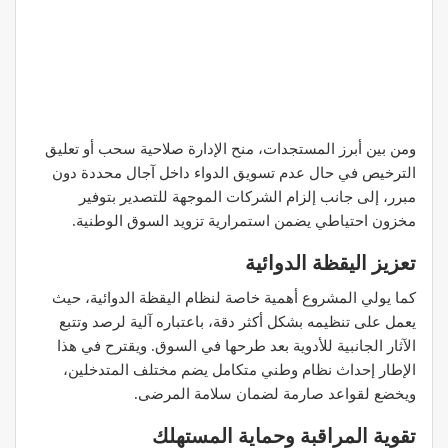
ومن بين أبرز المستجدات، منح الإدارة صلاحية سحب أو تعليق
الترخيص في حال عدم تسويق الدواء داخل آجال محددة دون
مبرر، إلى جانب إلزام الشركات الموجهة للتصدير بتوفير
مخزون احتياطي يضمن استمرارية تزويد السوق الوطنية.
تعزيز اليقظة الدوائية
كما يولي المشروع أهمية خاصة لنظام اليقظة الدوائية، حيث
يعمل على تنظيمه بشكل أكثر دقة، باعتباره آلية لرصد وتتبع
الآثار الجانبية للأدوية بعد طرحها في السوق. ويقترح في هذا
الإطار إحداث نظام وطني متكامل يضم مختلف المتدخلين،
ويخضع لقواعد صارمة لضمان سلامة المرضى.
تقوية المراقبة وحماية المستهلك