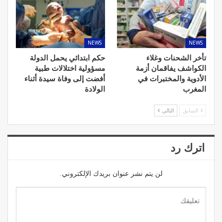
NEWS
NEWS
تأخر الشحنات وغلاء
حكم ابتدائي يحمل الدولة
الكواشف يفاقمان أزمة
مسؤولية اختلالات طبية
الأدوية والمختبرات في
أفضت إلى وفاة سيدة أثناء
المغرب
الولادة
السابق
التالي
اترك رد
لن يتم نشر عنوان بريدك الإلكتروني.