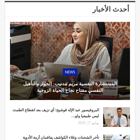
أحدث الأخبار
NEWS
المستشارة النفسية مريم مدنيب: الحوار والتأهيل
النفسي مفتاح نجاح الحياة الزوجية
البروفيسور عبد الإله قوشيح: أي نزيف بعد انقطاع الطمث
ليس طبيعيا ولو…
يوليو 17, 2026
تأخر الشحنات وغلاء الكواشف يفاقمان أزمة الأدوية