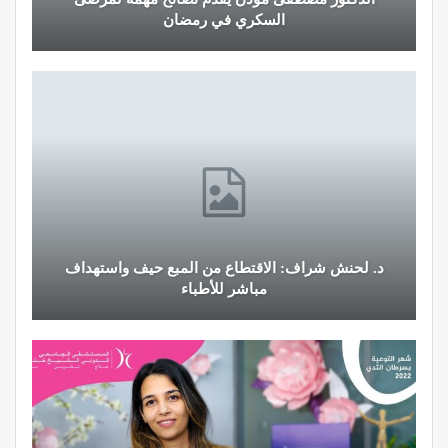
السكري في رمضان
د. لحنش شراف: الاقتطاع من المبع حيف واستهداف
مباشر للأطباء