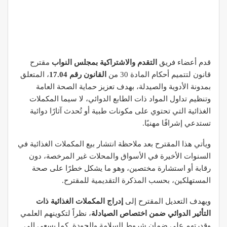
قدم أعضاء فريق
التقدم والاشتراكية بمجلس النواب
مقترح
قانون لتتميم أحكام المادة 30 من
القانون رقم 17.04
، المتعلق
بمدونة الأدوية والصيدلة، بهدف تعزيز حماية الصحة العامة
وتنظيم تداول المواد ذات الطابع الدوائي، لا سيما المكملات
الغذائية التي تحتوي على مكونات طبية أو تُحدث آثارًا دوائية
تستدعي إشرافًا مهنيًا.
ويأتي هذا المقترح بعد ملاحظة انتشار بيع المكملات الغذائية في
السنوات الأخيرة في الأسواق والمحلات غير المرخصة، دون
رقابة أو استشارة مختصين، وهو ما يشكل خطرًا على صحة
المستهلكين، بحسب المذكرة التقديمية للمقترح.
ويهدف التعديل المقترح إلى
إدراج المكملات الغذائية ذات
التأثير الدوائي ضمن اختصاص الصيادلة
، نظراً لتكوينهم العلمي
وقدرتهم على ضمان شروط السلامة والجودة. كما يسعى إلى