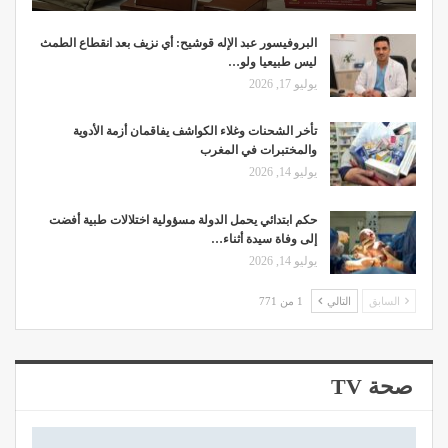
البروفيسور عبد الإله قوشيح: أي نزيف بعد انقطاع الطمث
ليس طبيعيا ولو…
يوليو 17, 2026
تأخر الشحنات وغلاء الكواشف يفاقمان أزمة الأدوية
والمختبرات في المغرب
يوليو 14, 2026
حكم ابتدائي يحمل الدولة مسؤولية اختلالات طبية أفضت
إلى وفاة سيدة أثناء…
يوليو 14, 2026
السابق
التالي
1 من 771
صحة TV