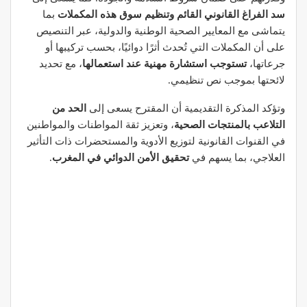
سد الفراغ القانوني القائم وتنظيم سوق هذه المكملات
بما
يتماشى مع المعايير الصحية الوطنية والدولية، عبر التنصيص
على أن المكملات التي تُحدث أثرًا دوائيًا، بحسب تركيبها أو
جرعاتها،
تستوجب استشارة مهنية عند استعمالها
، مع تحديد
لائحتها بموجب نص تنظيمي.
وتؤكد المذكرة التقديمية أن المقترح يسعى إلى
الحد من
التلاعب بالمنتجات الصحية
، وتعزيز ثقة المواطنات والمواطنين
في القنوات القانونية لتوزيع الأدوية والمستحضرات ذات التأثير
العلاجي، بما يسهم في
تحقيق الأمن الدوائي في المغرب
.