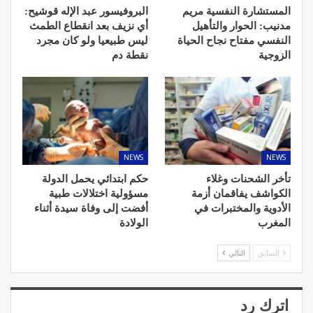
المستشارة النفسية مريم
البروفيسور عبد الإله قوشيح:
مدنيب: الحوار والتأهيل
أي نزيف بعد انقطاع الطمث
النفسي مفتاح نجاح الحياة
ليس طبيعيا ولو كان مجرد
الزوجية
نقطة دم
NEWS
NEWS
تأخر الشحنات وغلاء
حكم ابتدائي يحمل الدولة
الكواشف يفاقمان أزمة
مسؤولية اختلالات طبية
الأدوية والمختبرات في
أفضت إلى وفاة سيدة أثناء
المغرب
الولادة
السابق
التالي
اترك رد