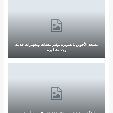
مصحة الأخوين بالصويرة توفير معدات وتجهيزات حديثة
وجد متطورة
الدكتور مصطفى مودن يقدم نصائح مهمة لمرضى