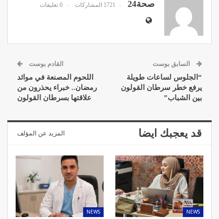
صحة24
1721 المشاركات
0 تعليقات
السابق بوست
القادم بوست
“الجلوس لساعات طويلة
اللحوم المصنعة في موائد
يرفع خطر سرطان القولون
رمضان.. خبراء يحذرون من
بين الشباب”
علاقتها بسرطان القولون
قد يعجبك ايضا
المزيد عن المؤلف
NEWS
NEWS