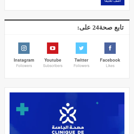
تابع صحة24 على:
Instagram
Youtube
Twitter
Facebook
Followers
Subscribers
Followers
Likes