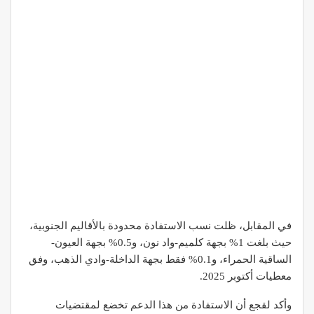
في المقابل، ظلت نسب الاستفادة محدودة بالأقاليم الجنوبية،
حيث بلغت 1% بجهة كلميم-واد نون، و0.5% بجهة العيون-
الساقية الحمراء، و0.1% فقط بجهة الداخلة-وادي الذهب، وفق
معطيات أكتوبر 2025.
وأكد لقجع أن الاستفادة من هذا الدعم تخضع لمقتضيات