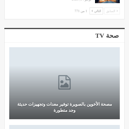
السابق
التالي
1 من 771
صحة TV
مصحة الأخوين بالصويرة توفير معدات وتجهيزات حديثة
وجد متطورة