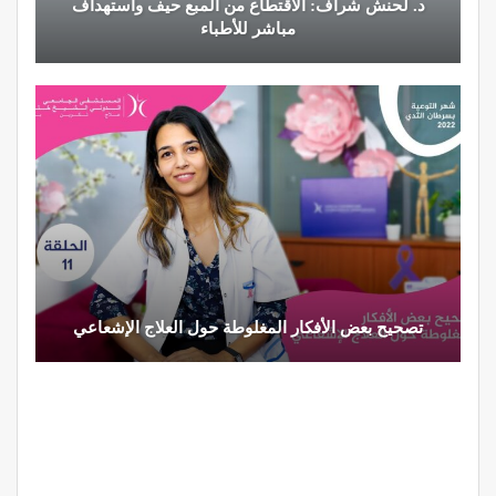
د. لحنش شراف: الاقتطاع من المبع حيف واستهداف
مباشر للأطباء
تصحيح بعض الأفكار المغلوطة حول العلاج الإشعاعي