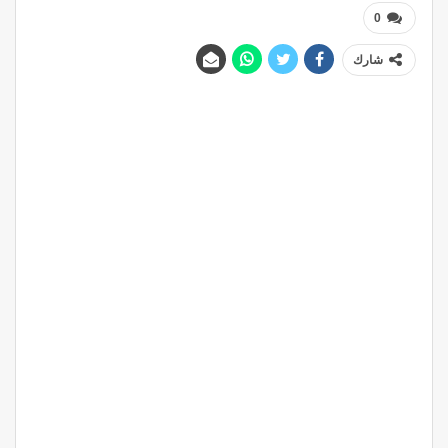
0
شارك