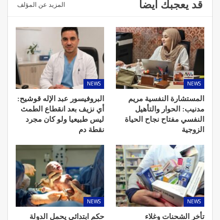
قد يعجبك ايضا
المزيد عن المؤلف
NEWS
NEWS
المستشارة النفسية مريم
البروفيسور عبد الإله قوشيح:
مدنيب: الحوار والتأهيل
أي نزيف بعد انقطاع الطمث
النفسي مفتاح نجاح الحياة
ليس طبيعيا ولو كان مجرد
الزوجية
نقطة دم
NEWS
NEWS
تأخر الشحنات وغلاء
حكم ابتدائي يحمل الدولة