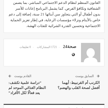
القانون المنظم لنظام الدعم الاجتماعي المباشر، بما يضمن
الشفافية وتكافؤ الفرص. كما يشمل البرنامج إعانات للأسر
بدون أطفال أو التي يتجاوز سن أبنائها 21 سنة، إضافة إلى دعم
خاص بالأيتام ونزلاء مؤسسات الرعاية، في إطار تعزيز الحماية
الاجتماعية وتحسين القدرة الشرائية للفئات الهشة.
صحة24
1721 المشاركات
0 تعليقات
السابق بوست
القادم بوست
الكرنب أم القرنبيط: أيهما
“دراسة علمية تكشف:
أفضل لصحة القلب والهضم؟
النظام الغذائي الموحد لم
يعد فعالًا لكل الأفراد”