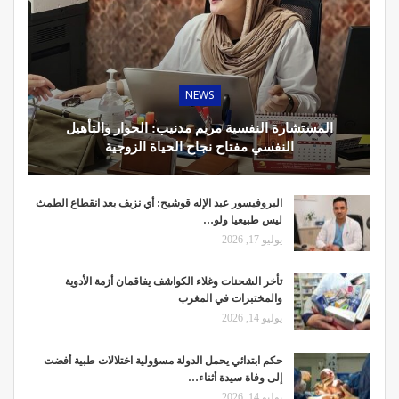
NEWS
المستشارة النفسية مريم مدنيب: الحوار والتأهيل
النفسي مفتاح نجاح الحياة الزوجية
البروفيسور عبد الإله قوشيح: أي نزيف بعد انقطاع الطمث
ليس طبيعيا ولو…
يوليو 17, 2026
تأخر الشحنات وغلاء الكواشف يفاقمان أزمة الأدوية
والمختبرات في المغرب
يوليو 14, 2026
حكم ابتدائي يحمل الدولة مسؤولية اختلالات طبية أفضت
إلى وفاة سيدة أثناء…
يوليو 14, 2026