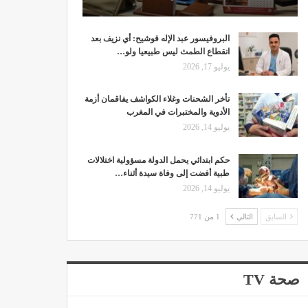
البروفيسور عبد الإله قوشيح: أي نزيف بعد
انقطاع الطمث ليس طبيعيا ولو…
يوليو 17, 2026
تأخر الشحنات وغلاء الكواشف يفاقمان أزمة
الأدوية والمختبرات في المغرب
يوليو 14, 2026
حكم ابتدائي يحمل الدولة مسؤولية اختلالات
طبية أفضت إلى وفاة سيدة أثناء…
يوليو 14, 2026
السابق
التالي
1 من 771
صحة TV