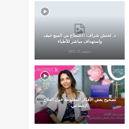
د. لحنش شراف: الاقتطاع من المبع حيف
النظام الغ
واستهداف مباشر للأطباء
ديسمبر 11, 2022
تصحيح بعض الأفكار المغلوطة حول العلاج
تحذير من تن
الإشعاعي
نوفمبر 17, 2022