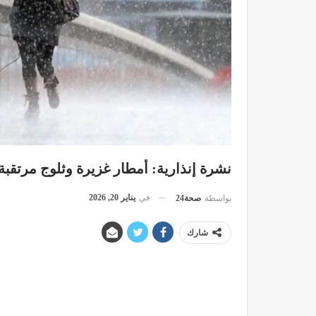
نشرة إنذارية: أمطار غزيرة وثلوج مرتقبة
في
يناير 20, 2026
بواسطة
صحة24
شارك