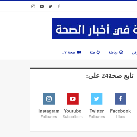
وفن
رياضة
بيئة
صحة TV
تابع صحة24 على:
Instagram
Youtube
Twitter
Facebook
Followers
Subscribers
Followers
Likes