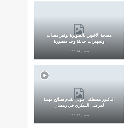
مصحة الأخوين بالصويرة توفير معدات
قرار جديد
وتجهيزات حديثة وجد متطورة
وال
ديسمبر 14, 2022
الدكتور مصطفى مودن يقدم نصائح مهمة
نصائح وإرش
لمرضى السكري في رمضان
التو
ديسمبر 12, 2022