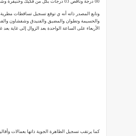
00 درجة وناقص 03 درجات بكل من فكيك وخنيفرة وشيشاوة وصفرو وتازة وجرسيف، وذلك يومي الثلاثاء والأربعاء .
والحسيمة وتطوان والمضيق والفنيدق وشفشاون والفحص-
الأربعاء على الساعة الواحدة بعد الزوال إلى غاية بعد
كما يرتقب تسجيل الظاهرة الجوية ذاتها بعمالات وأقالي