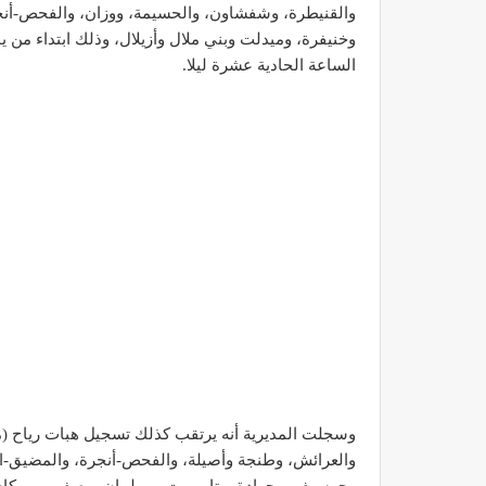
والقنيطرة، وشفشاون، والحسيمة، ووزان، والفحص-أنجر
وخنيفرة، وميدلت وبني ملال وأزيلال، وذلك ابتداء من 
الساعة الحادية عشرة ليلا.
والعرائش، وطنجة وأصيلة، والفحص-أنجرة، والمضيق-ا