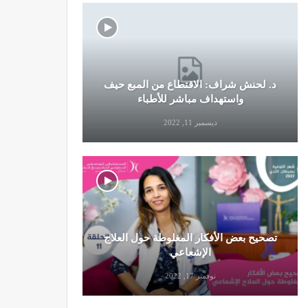
د. لحنش شراف: الاقتطاع من المبع حيف
النظام الغ
واستهداف مباشر للأطباء
ديسمبر 11, 2022
تصحيح بعض الأفكار المغلوطة حول العلاج
تحذير من تن
الإشعاعي
نوفمبر 17, 2022