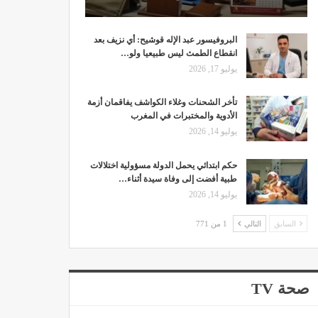
البروفيسور عبد الإله قوشيح: أي نزيف بعد
انقطاع الطمث ليس طبيعيا ولو…
يوليو 17, 2026
تأخر الشحنات وغلاء الكواشف يفاقمان أزمة
الأدوية والمختبرات في المغرب
يوليو 14, 2026
حكم ابتدائي يحمل الدولة مسؤولية اختلالات
طبية أفضت إلى وفاة سيدة أثناء…
يوليو 14, 2026
السابق
التالي
1 من 771
صحة TV