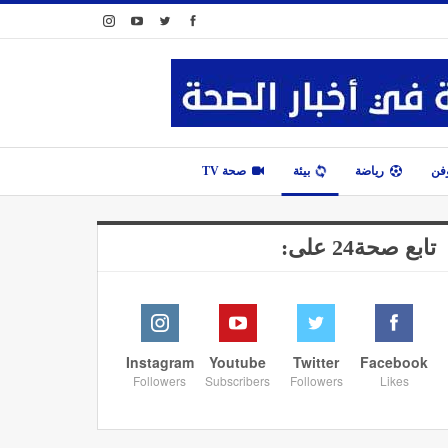
وفن
رياضة
بيئة
صحة TV
تابع صحة24 على:
Instagram
Youtube
Twitter
Facebook
Followers
Subscribers
Followers
Likes