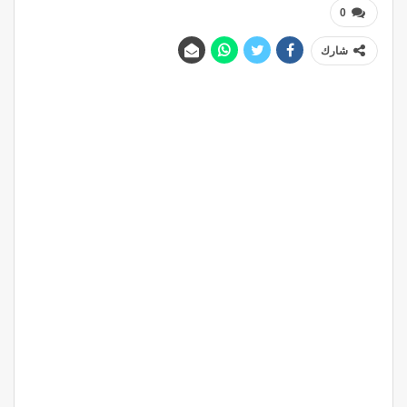
0
شارك