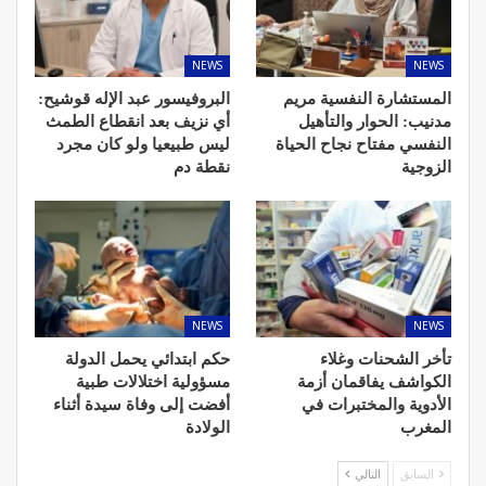
NEWS
NEWS
المستشارة النفسية مريم
البروفيسور عبد الإله قوشيح:
مدنيب: الحوار والتأهيل
أي نزيف بعد انقطاع الطمث
النفسي مفتاح نجاح الحياة
ليس طبيعيا ولو كان مجرد
الزوجية
نقطة دم
NEWS
NEWS
تأخر الشحنات وغلاء
حكم ابتدائي يحمل الدولة
الكواشف يفاقمان أزمة
مسؤولية اختلالات طبية
الأدوية والمختبرات في
أفضت إلى وفاة سيدة أثناء
المغرب
الولادة
السابق
التالي