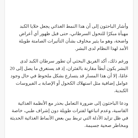
وأشار الباحثون إلى أن هذا النمط الغذائي يجعل خلايا الكبد
مهيأة مبكرًا للتحول السرطاني، حتى قبل ظهور أي أعراض
واضحة، وهو ما يثير مخاوف بشأن التأثيرات الصامتة طويلة
الأمد لهذا النظام لدى البشر.
ورغم ذلك، أكد الفريق البحثي أن تطور سرطان الكبد لدى
البشر يكون أبطأ مقارنة بالفئران، إذ قد يستغرق ما يصل إلى 20
عامًا، إلا أن هذا المسار قد يتسارع بشكل ملحوظ في حال وجود
عوامل إضافية مثل استهلاك الكحول أو الإصابة بـ الفيروسات
الكبدية.
ودعا الباحثون إلى ضرورة التعامل بحذر مع الأنظمة الغذائية
القاسية، وعدم اتباعها لفترات طويلة دون إشراف طبي، خاصة
في ظل تزايد الأدلة التي تربط بين بعض الأنماط الغذائية الحديثة
ومخاطر صحية جسيمة.