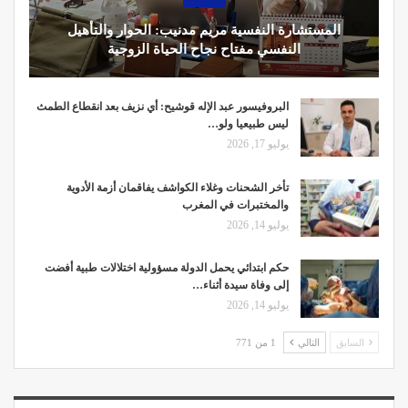
المستشارة النفسية مريم مدنيب: الحوار والتأهيل
النفسي مفتاح نجاح الحياة الزوجية
البروفيسور عبد الإله قوشيح: أي نزيف بعد انقطاع الطمث
ليس طبيعيا ولو…
يوليو 17, 2026
تأخر الشحنات وغلاء الكواشف يفاقمان أزمة الأدوية
والمختبرات في المغرب
يوليو 14, 2026
حكم ابتدائي يحمل الدولة مسؤولية اختلالات طبية أفضت
إلى وفاة سيدة أثناء…
يوليو 14, 2026
السابق
التالي
1 من 771