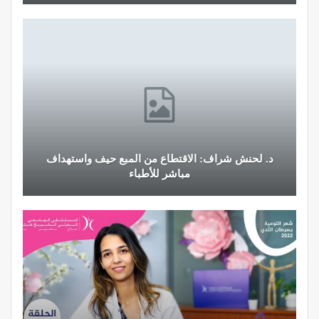
ع حيف واستهداف
النظام الغذائي والصحة: دور التغذية في تع
العامة