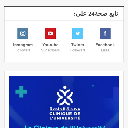
تابع صحة24 على:
Instagram
Youtube
Twitter
Facebook
Followers
Subscribers
Followers
Likes