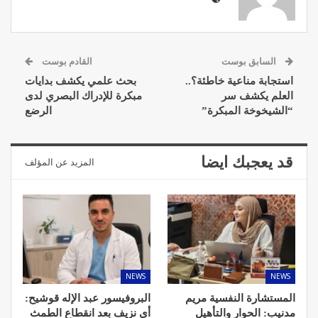
السابق بوست
القادم بوست
استجابة مناعية خاطئة؟..
بحث علمي يكشف بدايات
العلم يكشف سر
مبكرة للإدراك البصري لدى
“الشيخوخة المبكرة”
الرضع
قد يعجبك ايضا
المزيد عن المؤلف
NEWS
NEWS
المستشارة النفسية مريم
البروفيسور عبد الإله قوشيح:
مدنيب: الحوار والتأهيل
أي نزيف بعد انقطاع الطمث