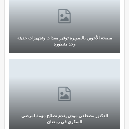
 وتجهيزات حديثة
قرار جديد يعيد تنظيم تعويضات الحراسة و
لمهنيي الصحة
ح مهمة لمرضى
نصائح وإرشادات صحية هامة للحفاظ على
الغذائي خلال شهر…