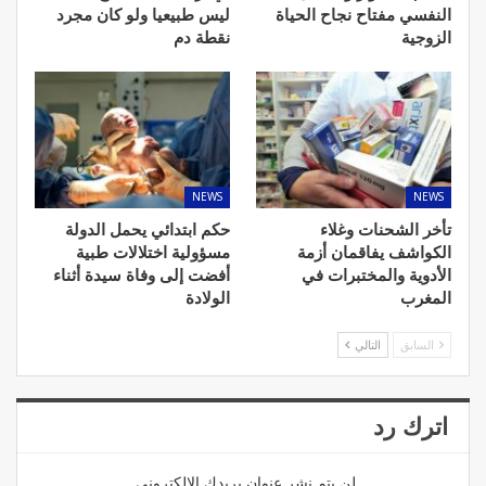
النفسي مفتاح نجاح الحياة
ليس طبيعيا ولو كان مجرد
الزوجية
نقطة دم
NEWS
NEWS
تأخر الشحنات وغلاء
حكم ابتدائي يحمل الدولة
الكواشف يفاقمان أزمة
مسؤولية اختلالات طبية
الأدوية والمختبرات في
أفضت إلى وفاة سيدة أثناء
المغرب
الولادة
السابق
التالي
اترك رد
لن يتم نشر عنوان بريدك الإلكتروني.