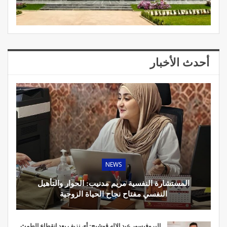
أحدث الأخبار
NEWS
المستشارة النفسية مريم مدنيب: الحوار والتأهيل
النفسي مفتاح نجاح الحياة الزوجية
البروفيسور عبد الإله قوشيح: أي نزيف بعد انقطاع الطمث