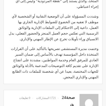
المتخذ، والذي يستند إلى “نقطة المردودية” وليس إلى أي
إجراء اعتباطي.
وشددت المسؤولة على أن الوضعية النقابية أو الشخصية لأي
موظف لا تعفيه من الخضوع للضوابط الإدارية الجاري بها
العمل، داعية إلى الاحتكام إلى الملفات الإدارية والوثائق
الرسمية التي تعكس حجم العمل المنجز والحضور الفعلي، بدل
الانسياق وراء تأويلات تخرج عن الإطار المهني والإداري.
وختمت مديرة المستشفى تصريحها بالتأكيد على أن القرارات
المتخذة داخل المؤسسة تهدف بالأساس إلى ضمان السير
العادي للمرفق العام وخدمة المواطنين، مشددة على انفتاح
الإدارة على تقديم كافة التوضيحات المدعمة بالأدلة والوثائق
للجهات المختصة، بعيدا عن أي شخصنة للملفات ذات الطابع
المهني والإداري المحض.
صحة24
1721 المشاركات
0 تعليقات