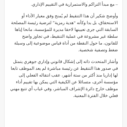
– مع مبدأ التراكم والاستمرارية في التقييم الإداري.
وأوضح شكير أن هذا التنقيط لم يُمنح وفق معيار الأداء أو
الاستحقاق، بل بدا وكأنه “هدية رمزية” لترضية رئيسة المصلحة
السابقة التي جرى تعيينها لاحقا مديرة للمؤسسة، مانحا إياها
سلطة غير مشروعة في عملية التنقيط، في تجاوز واضح
للقانون، ما حول النقطة من أداة قياس موضوعية إلى وسيلة
ضغط وتصفية شخصية.
وأشار المتحدث ذاته إلى إشكال قانوني وإداري جوهري يتمثل
في صدور هذا التنقيط عن رئيسة مباشرة لم يعد الموظف تابعا
لها إداريا منذ أكثر من ستة أشهر، عقب انتقاله الفعلي إلى
مؤسسة أخرى، متسائلا عن الكيفية التي يمكن بها تقييم أداء
موظف خارج دائرة الإشراف المباشر، وفي غياب أي تتبع مهني
فعلي خلال الفترة المعنية.