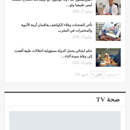
ليس طبيعيا ولو…
يوليو 17, 2026
تأخر الشحنات وغلاء الكواشف يفاقمان أزمة الأدوية
والمختبرات في المغرب
يوليو 14, 2026
حكم ابتدائي يحمل الدولة مسؤولية اختلالات طبية أفضت
إلى وفاة سيدة أثناء…
يوليو 14, 2026
السابق
التالي
1 من 771
صحة TV