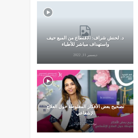
د. لحنش شراف: الاقتطاع من المبع حيف
النظام الغ
واستهداف مباشر للأطباء
ديسمبر 11, 2022
تصحيح بعض الأفكار المغلوطة حول العلاج
تحذير من تن
الإشعاعي
نوفمبر 17, 2022