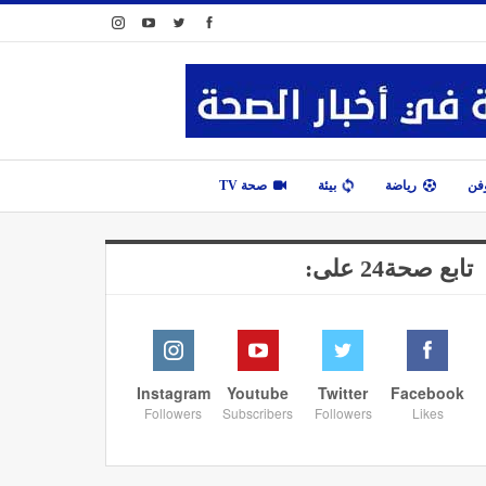
وفن
رياضة
بيئة
صحة TV
تابع صحة24 على:
Instagram
Youtube
Twitter
Facebook
Followers
Subscribers
Followers
Likes