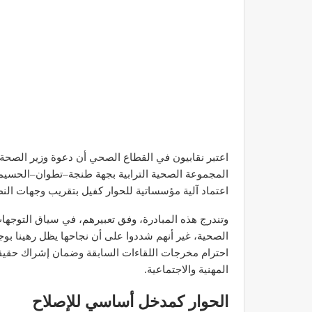
اعتبر نقابيون في القطاع الصحي أن دعوة وزير الصحة 
المجموعة الصحية الترابية بجهة طنجة–تطوان–الحسيمة
اعتماد آلية مؤسساتية للحوار كفيل بتقريب وجهات النظ
وتندرج هذه المبادرة، وفق تعبيرهم، في سياق التوجهات
الصحية، غير أنهم شددوا على أن نجاحها يظل رهينا بوج
احترام مخرجات اللقاءات السابقة وضمان إشراك حقيقي
المهنية والاجتماعية.
الحوار كمدخل أساسي للإصلاح