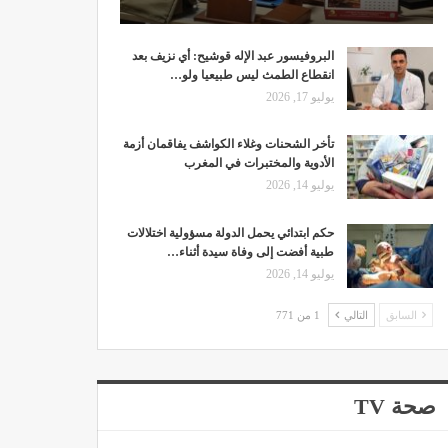
البروفيسور عبد الإله قوشيح: أي نزيف بعد
انقطاع الطمث ليس طبيعيا ولو…
يوليو 17, 2026
تأخر الشحنات وغلاء الكواشف يفاقمان أزمة
الأدوية والمختبرات في المغرب
يوليو 14, 2026
حكم ابتدائي يحمل الدولة مسؤولية اختلالات
طبية أفضت إلى وفاة سيدة أثناء…
يوليو 14, 2026
السابق
التالي
1 من 771
صحة TV