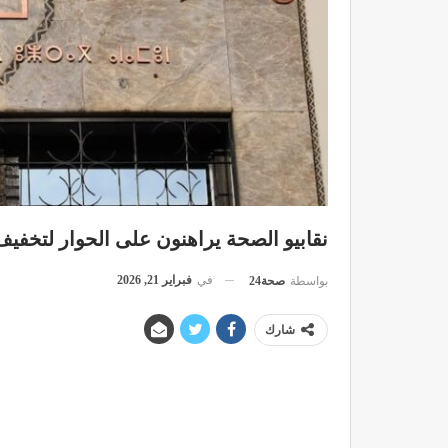
نقابيو الصحة يراهنون على الحوار لتخفيف
في
فبراير 21, 2026
بواسطة
صحة24
شارك