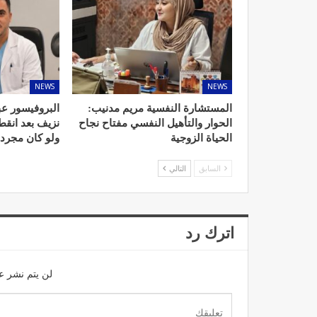
NEWS
NEWS
المستشارة النفسية مريم مدنيب:
البروفيسور عب
الحوار والتأهيل النفسي مفتاح نجاح
نزيف بعد انق
الحياة الزوجية
ولو كان مجرد
السابق
التالي
اترك رد
لن يتم نشر عن