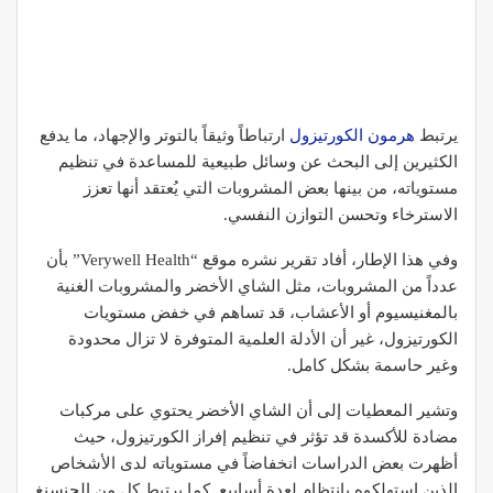
يرتبط
هرمون الكورتيزول
ارتباطاً وثيقاً بالتوتر والإجهاد، ما يدفع
الكثيرين إلى البحث عن وسائل طبيعية للمساعدة في تنظيم
مستوياته، من بينها بعض المشروبات التي يُعتقد أنها تعزز
الاسترخاء وتحسن التوازن النفسي.
وفي هذا الإطار، أفاد تقرير نشره موقع “Verywell Health” بأن
عدداً من المشروبات، مثل الشاي الأخضر والمشروبات الغنية
بالمغنيسيوم أو الأعشاب، قد تساهم في خفض مستويات
الكورتيزول، غير أن الأدلة العلمية المتوفرة لا تزال محدودة
وغير حاسمة بشكل كامل.
وتشير المعطيات إلى أن الشاي الأخضر يحتوي على مركبات
مضادة للأكسدة قد تؤثر في تنظيم إفراز الكورتيزول، حيث
أظهرت بعض الدراسات انخفاضاً في مستوياته لدى الأشخاص
الذين استهلكوه بانتظام لعدة أسابيع. كما يرتبط كل من الجنسنغ