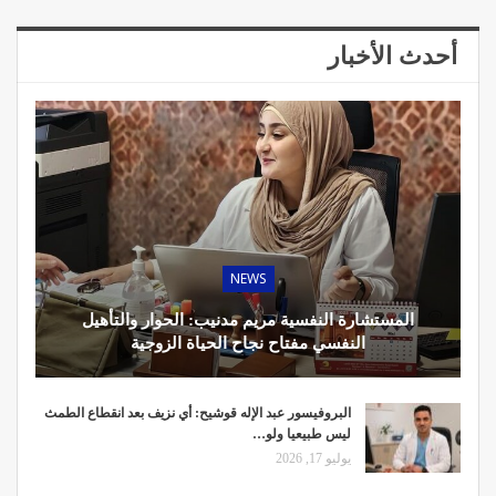
أحدث الأخبار
NEWS
المستشارة النفسية مريم مدنيب: الحوار والتأهيل
النفسي مفتاح نجاح الحياة الزوجية
البروفيسور عبد الإله قوشيح: أي نزيف بعد انقطاع الطمث
ليس طبيعيا ولو…
يوليو 17, 2026