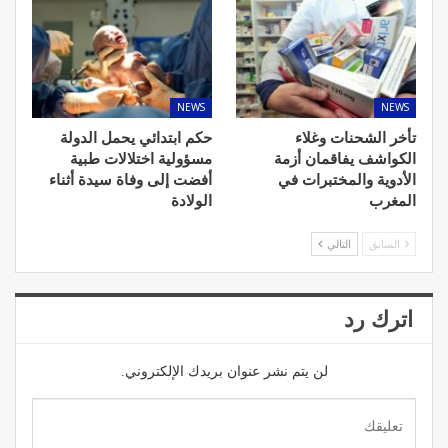
NEWS
NEWS
تأخر الشحنات وغلاء
حكم ابتدائي يحمل الدولة
الكواشف يفاقمان أزمة
مسؤولية اختلالات طبية
الأدوية والمختبرات في
أفضت إلى وفاة سيدة أثناء
المغرب
الولادة
السابق
التالي
اترك رد
لن يتم نشر عنوان بريدك الإلكتروني.