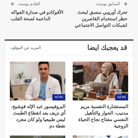
السابق بوست
القادم بوست
تحرك أوروبي منسق لبحث
الأفوكادو في صدارة الفواكه
حظر استخدام القاصرين
الداعمة لصحة القلب
لشبكات التواصل الاجتماعي
قد يعجبك ايضا
المزيد عن المؤلف
NEWS
NEWS
المستشارة النفسية مريم
البروفيسور عبد الإله قوشيح:
مدنيب: الحوار والتأهيل
أي نزيف بعد انقطاع الطمث
النفسي مفتاح نجاح الحياة
ليس طبيعيا ولو كان مجرد
الزوجية
نقطة دم