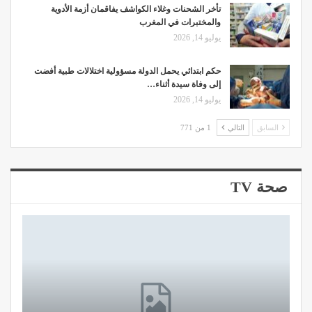
تأخر الشحنات وغلاء الكواشف يفاقمان أزمة الأدوية
والمختبرات في المغرب
يوليو 14, 2026
حكم ابتدائي يحمل الدولة مسؤولية اختلالات طبية أفضت
إلى وفاة سيدة أثناء…
يوليو 14, 2026
السابق
التالي
1 من 771
صحة TV