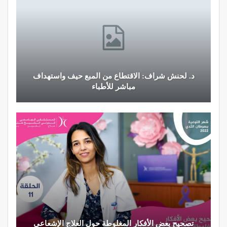
د. لحنش شراف: الاقتطاع من المبع حيف واستهداف
مباشر للأطباء
تصحيح بعض الأفكار المغلوطة حول العلاج الإشعاعي