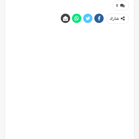
0
شارك