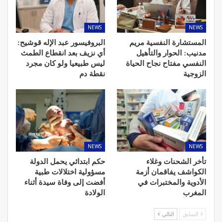
NEWS
NEWS
المستشارة النفسية مريم
البروفيسور عبد الإله قوشيح:
مدنيب: الحوار والتأهيل
أي نزيف بعد انقطاع الطمث
النفسي مفتاح نجاح الحياة
ليس طبيعيا ولو كان مجرد
الزوجية
نقطة دم
NEWS
NEWS
تأخر الشحنات وغلاء
حكم ابتدائي يحمل الدولة
الكواشف يفاقمان أزمة
مسؤولية اختلالات طبية
الأدوية والمختبرات في
أفضت إلى وفاة سيدة أثناء
المغرب
الولادة
السابق
التالي