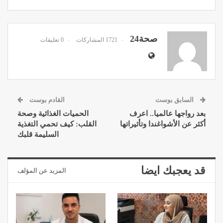
صحة24
1721 المشاركات
0 تعليقات
السابق بوست
القادم بوست
بعد رواجها عالميا.. اعرف
الحميات الغذائية وصحة
أكثر عن الأشواغندا وتأثيراتها
القلب: كيف تحمي التغذية
السليمة قلبك
قد يعجبك ايضا
المزيد عن المؤلف