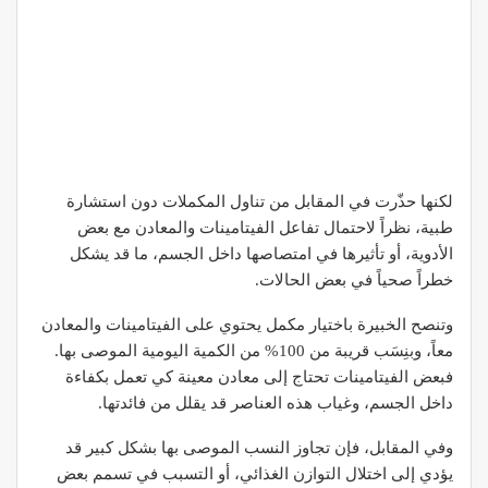
لكنها حذّرت في المقابل من تناول المكملات دون استشارة
طبية، نظراً لاحتمال تفاعل الفيتامينات والمعادن مع بعض
الأدوية، أو تأثيرها في امتصاصها داخل الجسم، ما قد يشكل
خطراً صحياً في بعض الحالات.
وتنصح الخبيرة باختيار مكمل يحتوي على الفيتامينات والمعادن
معاً، وبنِسَب قريبة من 100% من الكمية اليومية الموصى بها.
فبعض الفيتامينات تحتاج إلى معادن معينة كي تعمل بكفاءة
داخل الجسم، وغياب هذه العناصر قد يقلل من فائدتها.
وفي المقابل، فإن تجاوز النسب الموصى بها بشكل كبير قد
يؤدي إلى اختلال التوازن الغذائي، أو التسبب في تسمم بعض