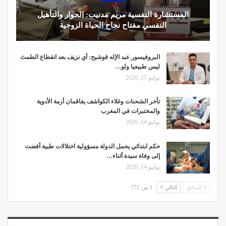
المستشارة النفسية مريم مدنيب: الحوار والتأهيل
النفسي مفتاح نجاح الحياة الزوجية
البروفيسور عبد الإله قوشيح: أي نزيف بعد انقطاع الطمث
ليس طبيعيا ولو…
يوليو 17, 2026
تأخر الشحنات وغلاء الكواشف يفاقمان أزمة الأدوية
والمختبرات في المغرب
يوليو 14, 2026
حكم ابتدائي يحمل الدولة مسؤولية اختلالات طبية أفضت
إلى وفاة سيدة أثناء…
يوليو 14, 2026
السابق
التالي
1 من 771