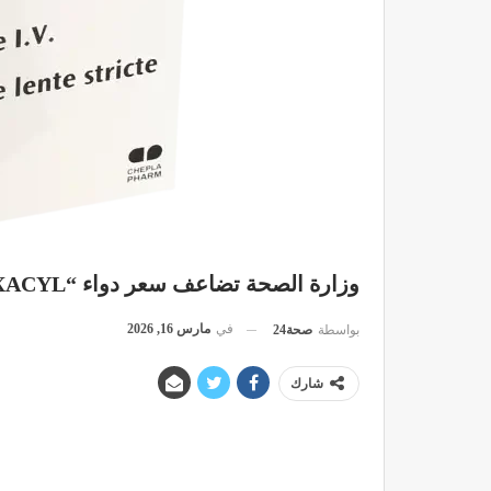
وزارة الصحة تضاعف سعر دواء “EXACYL” المستخدم لعلاج النزيف الدموي
في
مارس 16, 2026
بواسطة
صحة24
شارك