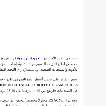
صدر في العدد الأخير من
الجريدة الرسمية
قرار عن
وزا
مخصص لعلاج النزيف الدموي، وذلك تلبيةً لطلب المؤسس
للأدوية والمنتجات الصحية
، وباستطلاع رأي
اللجنة المش
وينص القرار على تحديد أسعار البيع العمومي للدواء ق
ION INJECTABLE 1X BOITE DE 5 AMPOULES
في الصيدليات فارتفع من 44,40 درهما إلى 98,10 درهما.
ويعد دواء
EXACYL
محلولاً مخصصاً للحقن الوريدي، 