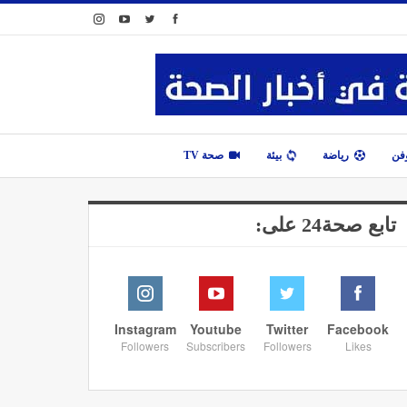
وفن
رياضة
بيئة
صحة TV
تابع صحة24 على:
Instagram
Youtube
Twitter
Facebook
Followers
Subscribers
Followers
Likes