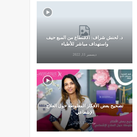
د. لحنش شراف: الاقتطاع من المبع حيف
النظام الغ
واستهداف مباشر للأطباء
ديسمبر 11, 2022
تصحيح بعض الأفكار المغلوطة حول العلاج
تحذير من تن
الإشعاعي
نوفمبر 17, 2022