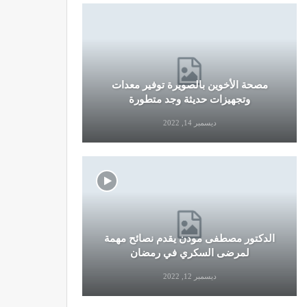
مصحة الأخوين بالصويرة توفير معدات
قرار جديد
وتجهيزات حديثة وجد متطورة
وال
ديسمبر 14, 2022
الدكتور مصطفى مودن يقدم نصائح مهمة
نصائح وإرش
لمرضى السكري في رمضان
التو
ديسمبر 12, 2022