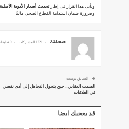
ويأتي هذا القرار في إطار
تحديث أسعار الأدوية الأصلية
وضرورة ضمان استدامة القطاع الصحي ماليًا.
مصحة الأخوين بالصويرة توف
صحة24
وتجهيزات حديثة وجد مت
1721 المشاركات
0 تعليقات
ديسمبر 14, 2022
السابق بوست
الصمت العقابي.. حين يتحول التجاهل إلى أذى نفسي
في العلاقات
الدكتور مصطفى مودن يقدم ن
لمرضى السكري في رم
قد يعجبك ايضا
ديسمبر 12, 2022