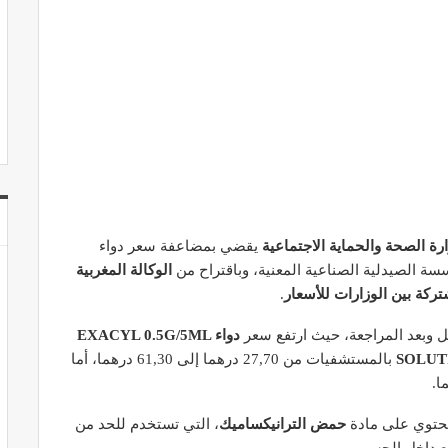
رة الصحة والحماية الاجتماعية
يقضي بمضاعفة سعر دواء
ة الصيدلية الصناعية المعنية، وباقتراح من
الوكالة المغربية
تركة بين الوزارات للأسعار
.
بل وبعد المراجعة، حيث ارتفع سعر
دواء EXACYL 0.5G/5ML
SOLUT
بالمستشفيات من 27,70 درهما إلى 61,30 درهما، أما
يحتوي على مادة
حمض الترانيكساميك
، التي تستخدم للحد من