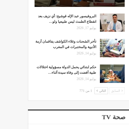
البروفيسور عبد الإله قوشيح: أي نزيف بعد
انقطاع الطمث ليس طبيعيا ولو…
يوليو 17, 2026
تأخر الشحنات وغلاء الكواشف يفاقمان أزمة
الأدوية والمختبرات في المغرب
يوليو 14, 2026
حكم ابتدائي يحمل الدولة مسؤولية اختلالات
طبية أفضت إلى وفاة سيدة أثناء…
يوليو 14, 2026
السابق
التالي
1 من 771
صحة TV