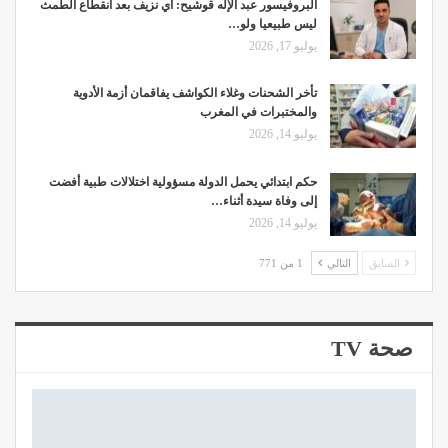
البروفيسور عبد الإله قوشيح: أي نزيف بعد انقطاع الطمث
ليس طبيعيا ولو…
يوليو 17, 2026
تأخر الشحنات وغلاء الكواشف يفاقمان أزمة الأدوية
والمختبرات في المغرب
يوليو 14, 2026
حكم ابتدائي يحمل الدولة مسؤولية اختلالات طبية أفضت
إلى وفاة سيدة أثناء…
يوليو 14, 2026
السابق
التالي
1 من 771
صحة TV