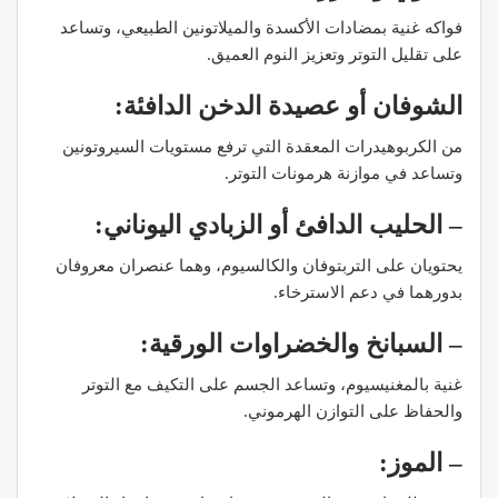
فواكه غنية بمضادات الأكسدة والميلاتونين الطبيعي، وتساعد
على تقليل التوتر وتعزيز النوم العميق.
الشوفان أو عصيدة الدخن الدافئة:
من الكربوهيدرات المعقدة التي ترفع مستويات السيروتونين
وتساعد في موازنة هرمونات التوتر.
– الحليب الدافئ أو الزبادي اليوناني:
يحتويان على التربتوفان والكالسيوم، وهما عنصران معروفان
بدورهما في دعم الاسترخاء.
– السبانخ والخضراوات الورقية:
غنية بالمغنيسيوم، وتساعد الجسم على التكيف مع التوتر
والحفاظ على التوازن الهرموني.
– الموز: