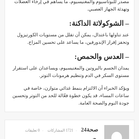
مصدر للبوتاسيوم والمغنيسيوم، ما يساهم في إرخاء العضلات
وتهدئة الجهاز العصبي.
– الشوكولاتة الداكنة:
عند تناولها باعتدال، يمكن أن تقلل من مستويات الكورتيزول
وتحفز إفراز الإندورفين، ما يساعد على تحسين المزاج.
– العدس والحمص:
يمدان الجسم بالبروتين والمغنيسيوم، ويساعدان على استقرار
مستوى السكر في الدم وتنظيم هرمونات التوتر.
ويؤكد الخبراء أن الالتزام بنمط غذائي متوازن، خاصة في
ساعات المساء، قد يكون خطوة فعّالة للحد من التوتر وتحسين
جودة النوم والصحة العامة.
صحة24
1721 المشاركات
0 تعليقات