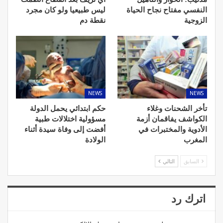
النفسي مفتاح نجاح الحياة
ليس طبيعيا ولو كان مجرد
الزوجية
نقطة دم
NEWS
NEWS
تأخر الشحنات وغلاء
حكم ابتدائي يحمل الدولة
الكواشف يفاقمان أزمة
مسؤولية اختلالات طبية
الأدوية والمختبرات في
أفضت إلى وفاة سيدة أثناء
المغرب
الولادة
السابق
التالي
اترك رد