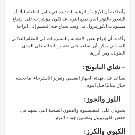
وأضافت أن الأرق، أو الرغبة الشديدة في تناول الطعام ليلًا، أو
الشعور بالتوتر الذي يمنع النوم، قد تكون مؤشرات على ارتفاع
مستويات الكورتيزول في وقت يحتاج فيه الجسم إلى الراحة.
وأكدت أن إدراج بعض الأطعمة والمشروبات في النظام الغذائي
المسائي يمكن أن يساعد على تحسين الحالة على المدى
الطويل، ومن أبرزها:
– شاي البابونج:
يساعد على تهدئة الجهاز العصبي وتعزيز الاسترخاء، ما يجعله
خيارًا مثاليًا قبل النوم.
– اللوز والجوز:
يحتويان على المغنيسيوم والدهون الصحية التي تسهم في
خفض الكورتيزول وتحسين جودة النوم.
الكيوي والكرز: