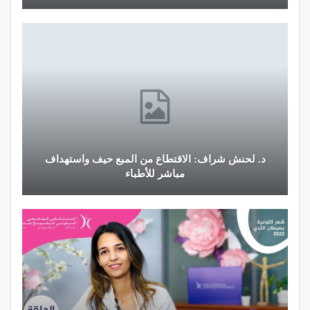
د. لحنش شراف: الاقتطاع من المبع حيف واستهداف
مباشر للأطباء