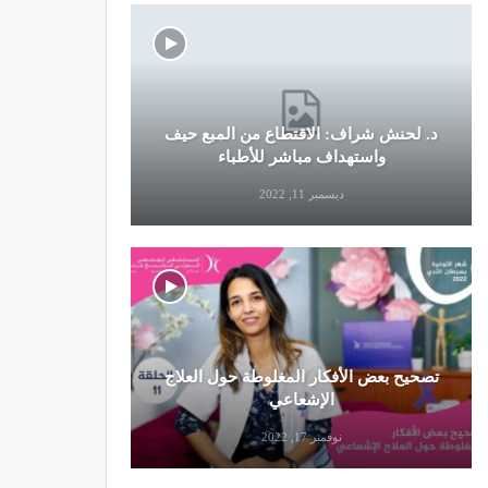
د. لحنش شراف: الاقتطاع من المبع حيف
النظام الغ
واستهداف مباشر للأطباء
ديسمبر 11, 2022
تصحيح بعض الأفكار المغلوطة حول العلاج
تحذير من تن
الإشعاعي
نوفمبر 17, 2022