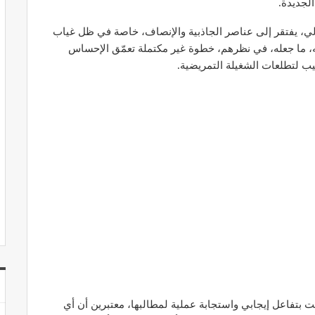
لجديدة.
لي، يفتقر إلى عناصر الجاذبية والإنصاف، خاصة في ظل غياب
، ما جعله، في نظرهم، خطوة غير مكتملة تعمّق الإحساس
ب لتطلعات الشغيلة التمريضية.
ت بتفاعل إيجابي واستجابة عملية لمطالبها، معتبرين أن أي