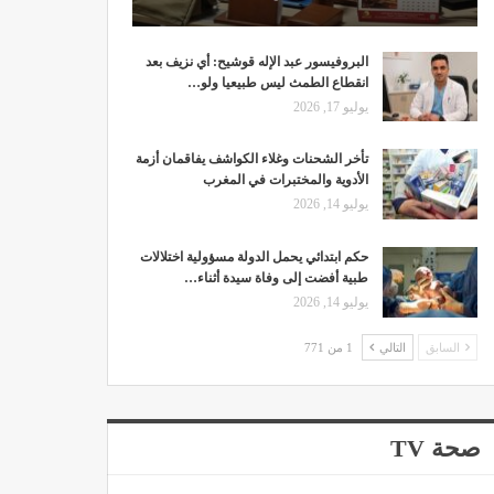
البروفيسور عبد الإله قوشيح: أي نزيف بعد
انقطاع الطمث ليس طبيعيا ولو…
يوليو 17, 2026
تأخر الشحنات وغلاء الكواشف يفاقمان أزمة
الأدوية والمختبرات في المغرب
يوليو 14, 2026
حكم ابتدائي يحمل الدولة مسؤولية اختلالات
طبية أفضت إلى وفاة سيدة أثناء…
يوليو 14, 2026
السابق
التالي
1 من 771
صحة TV