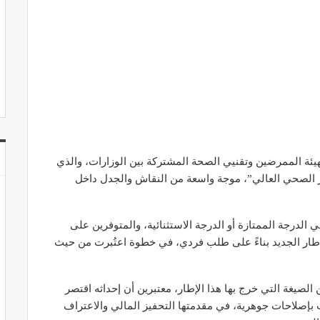
يئة الممرضين وتقنيي الصحة المشتركة بين الوزارات، والذي
الصحي العالي”، موجة واسعة من النقاش والجدل داخل
لدرجة الممتازة أو الدرجة الاستثنائية، والمتوفرين على
الإطار الجديد بناءً على طلب فردي، في خطوة اعتُبرت من حيث
الصيغة التي خرج بها هذا الإطار، معتبرين أن إحداثه اقتصر
ب بإصلاحات جوهرية، في مقدمتها التحفيز المالي والاعتراف