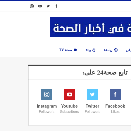
وفن
رياضة
بيئة
صحة TV
تابع صحة24 على:
Instagram
Youtube
Twitter
Facebook
Followers
Subscribers
Followers
Likes