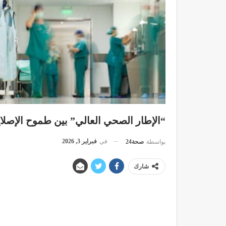
“الإطار الصحي العالي” بين طموح الإصلاح
في
فبراير 3, 2026
بواسطة
صحة24
شارك