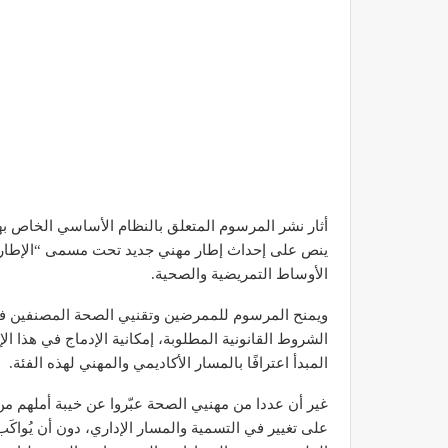
أثار نشر المرسوم المتعلق بالنظام الأساسي الخاص به
ينص على إحداث إطار مهني جديد تحت مسمى “الإطار 
الأوساط التمريضية والصحية.
ويمنح المرسوم للممرضين وتقنيي الصحة المصنفين في ا
الشروط القانونية المطلوبة، إمكانية الإدماج في هذا 
المبدأ اعترافًا بالمسار الأكاديمي والمهني لهذه الفئة.
غير أن عددا من مهنيي الصحة عبّروا عن خيبة أملهم من 
على تغيير في التسمية والمسار الإداري، دون أن يُواكَ