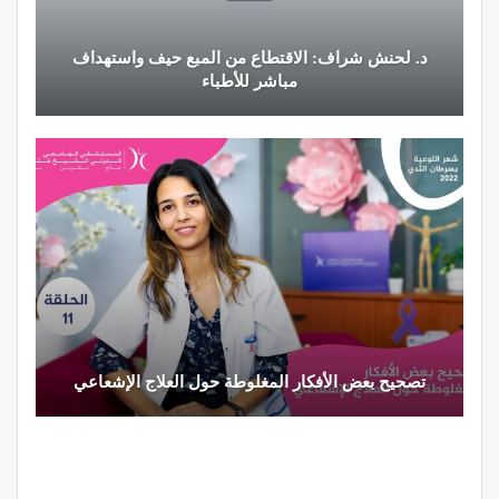
د. لحنش شراف: الاقتطاع من المبع حيف واستهداف
مباشر للأطباء
تصحيح بعض الأفكار المغلوطة حول العلاج الإشعاعي