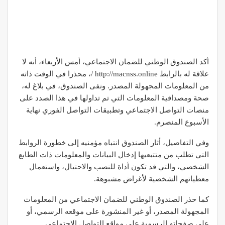
أكد الصندوق الوطني للضمان الاجتماعي، أمس الأربعاء، أنه لا
علاقة له بالرابط http://macnss.online /، محذرا في الوقت ذاته
من المعلومات المجهولة المصدر. ونفى الصندوق، في بلاغ له،
صحة ومصداقية المعلومات التي تم تداولها في هذا الصدد على
منصات التواصل الاجتماعي وتطبيقات التواصل الفوري نهاية
الأسبوع المنصرم.
وفي التفاصيل، أثار الصندوق انتباه مؤمنيه إلى خطورة الروابط
التي تطلب من متتبعيها إدخال البيانات والمعلومات ذات الطابع
الشخصي، والتي قد تكون أداة للنصب والاحتيال، واستعمال
معطياتهم الشخصية لأغراض مشبوهة.
كما حذر الصندوق الوطني للضمان الاجتماعي من المعلومات
المجهولة المصدر، أو غير المنشورة على موقعه الرسمي، أو
على صفحاته الرسمية على مواقع التواصل الاجتماعي.