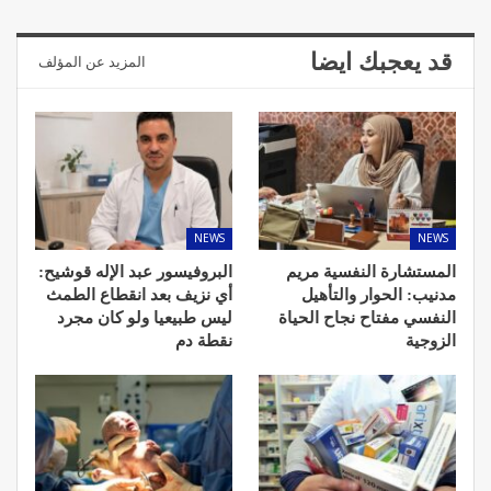
قد يعجبك ايضا
المزيد عن المؤلف
NEWS
NEWS
المستشارة النفسية مريم
البروفيسور عبد الإله قوشيح:
مدنيب: الحوار والتأهيل
أي نزيف بعد انقطاع الطمث
النفسي مفتاح نجاح الحياة
ليس طبيعيا ولو كان مجرد
الزوجية
نقطة دم