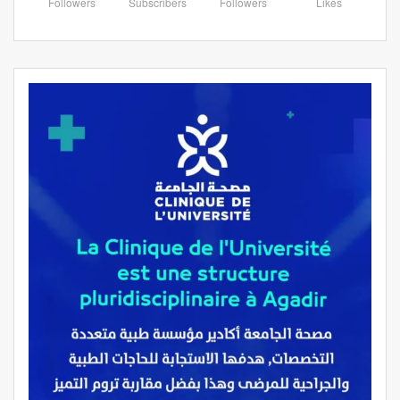
Followers
Subscribers
Followers
Likes