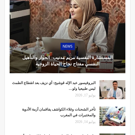
NEWS
المستشارة النفسية مريم مدنيب: الحوار والتأهيل
النفسي مفتاح نجاح الحياة الزوجية
البروفيسور عبد الإله قوشيح: أي نزيف بعد انقطاع الطمث
ليس طبيعيا ولو…
يوليو 17, 2026
تأخر الشحنات وغلاء الكواشف يفاقمان أزمة الأدوية
والمختبرات في المغرب
يوليو 14, 2026