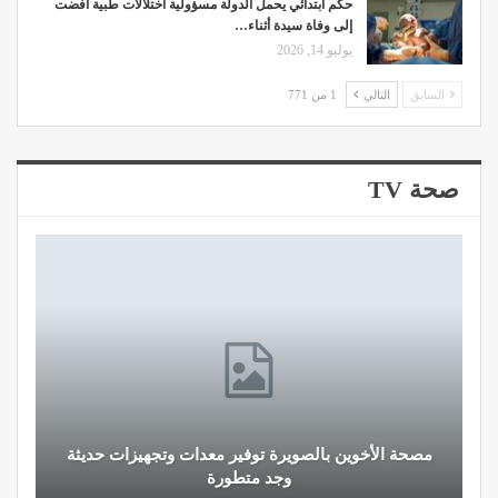
حكم ابتدائي يحمل الدولة مسؤولية اختلالات طبية أفضت
إلى وفاة سيدة أثناء…
يوليو 14, 2026
السابق
التالي
1 من 771
صحة TV
مصحة الأخوين بالصويرة توفير معدات وتجهيزات حديثة
وجد متطورة