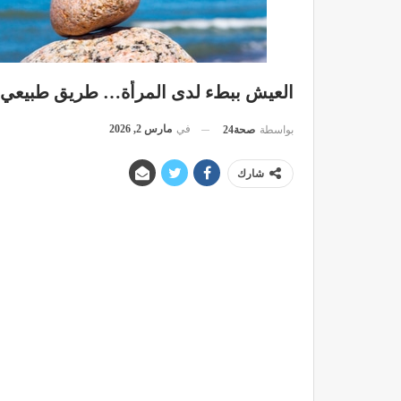
العيش ببطء لدى المرأة… طريق طبيعي لا
في
مارس 2, 2026
بواسطة
صحة24
شارك