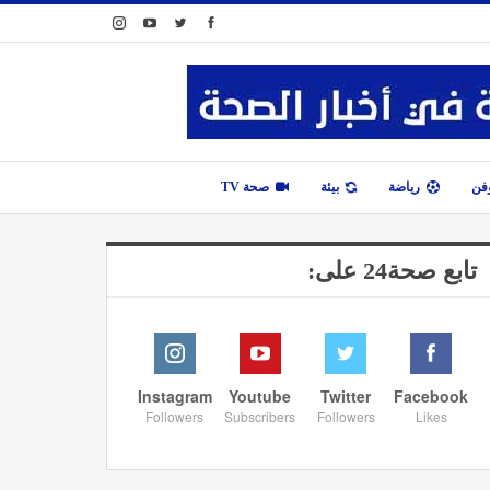
وفن
رياضة
بيئة
صحة TV
تابع صحة24 على:
Instagram
Youtube
Twitter
Facebook
Followers
Subscribers
Followers
Likes