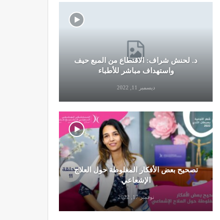
د. لحنش شراف: الاقتطاع من المبع حيف
النظام الغ
واستهداف مباشر للأطباء
ديسمبر 11, 2022
تصحيح بعض الأفكار المغلوطة حول العلاج
تحذير من تن
الإشعاعي
نوفمبر 17, 2022