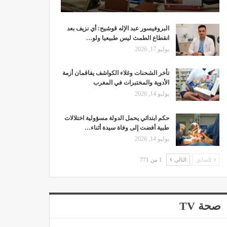
البروفيسور عبد الإله قوشيح: أي نزيف بعد
انقطاع الطمث ليس طبيعيا ولو…
يوليو 17, 2026
تأخر الشحنات وغلاء الكواشف يفاقمان أزمة
الأدوية والمختبرات في المغرب
يوليو 14, 2026
حكم ابتدائي يحمل الدولة مسؤولية اختلالات
طبية أفضت إلى وفاة سيدة أثناء…
يوليو 14, 2026
السابق
التالي
1 من 771
صحة TV