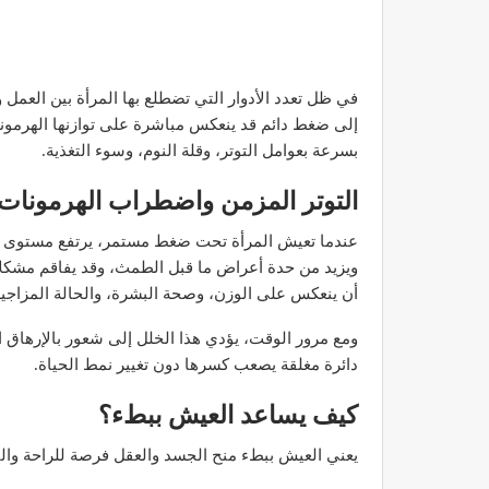
في ظل تعدد الأدوار التي تضطلع بها المرأة بين العمل و
إلى ضغط دائم قد ينعكس مباشرة على توازنها الهرموني.
بسرعة بعوامل التوتر، وقلة النوم، وسوء التغذية.
التوتر المزمن واضطراب الهرمونات
عندما تعيش المرأة تحت ضغط مستمر، يرتفع مستوى هرم
ويزيد من حدة أعراض ما قبل الطمث، وقد يفاقم مشكلا
أن ينعكس على الوزن، وصحة البشرة، والحالة المزاجية
ومع مرور الوقت، يؤدي هذا الخلل إلى شعور بالإرهاق 
دائرة مغلقة يصعب كسرها دون تغيير نمط الحياة.
كيف يساعد العيش ببطء؟
يعني العيش ببطء منح الجسد والعقل فرصة للراحة والت