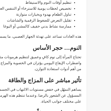
تنظيم أوقات النوم والاستيقاظ
تخصيص لحظات يومية للاسترخاء أو التنفس الع
تناول الطعام بهدوء وبخيارات متوازنة
تقليل التعرض للضغوط الرقمية والشاشات
ممارسة نشاط بدني خفيف كالمشي أو اليوغا
هذه العادات تساعد على تهدئة الجهاز العصبي، ما يسمح 
النوم… حجر الأساس
تحتاج المرأة إلى نوم كافٍ وعميق لتنظيم هرمونات مث
واضطراب الإيقاع اليومي يؤثران في الخصوبة والمزاج وح
من أهم أدوات استعادة التوازن.
تأثير مباشر على المزاج والطاقة
يساهم التمهّل في خفض مستويات الالتهاب في الجسم،
المسؤول عن الشعور بالرضا. وعندما تنتظم هذه الهرمون
على مختلف جوانب الحياة.