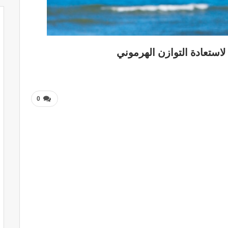
ستعادة التوازن الهرموني
0