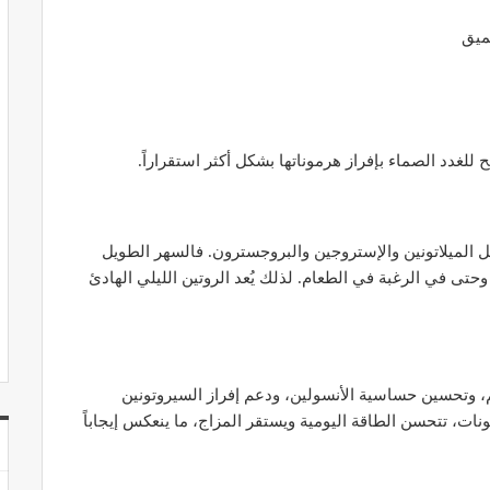
ميق
للغدد الصماء بإفراز هرموناتها بشكل أكثر استقراراً.
ل الميلاتونين والإستروجين والبروجسترون. فالسهر الطويل
تى في الرغبة في الطعام. لذلك يُعد الروتين الليلي الهادئ
 وتحسين حساسية الأنسولين، ودعم إفراز السيروتونين
ات، تتحسن الطاقة اليومية ويستقر المزاج، ما ينعكس إيجاباً