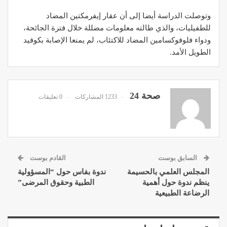
وتوصلت الدراسة أيضا إلى أن عقار إيفرمكتين المضاد
للطفيليات، والذي طالته معلومات مضللة خلال فترة الجائحة،
ودواء فلوفوكسامين المضاد للاكتئاب، لم يمنعا الإصابة بكوفيد
الطويل الأمد.
صحة 24
1233 المشاركات
0 تعليقات
السابق بوست
القادم بوست
المجلس العلمي بالحسيمة
ندوة بفاس حول “المسؤولية
ينظم ندوة حول أهمية
الطبية وحقوق المرضى”
الرضاعة الطبيعية