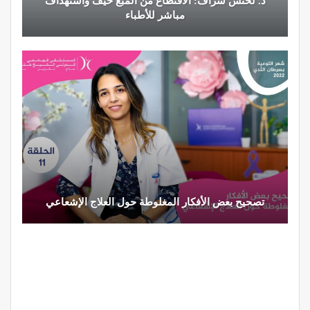
د. لحنش شراف: الاقتطاع من المبع حيف واستهداف
مباشر للأطباء
تصحيح بعض الأفكار المغلوطة حول العلاج الإشعاعي