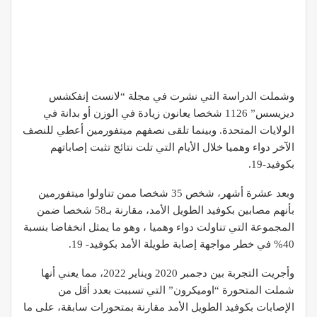
وشملت الدراسة التي نشرت في مجلة “لانست إنفكشس
ديزيسس” 1126 شخصا يعانون زيادة في الوزن أو بدانة في
الولايات المتحدة. وبينما تلقى نصفهم ميتفورمين أعطي للنصف
الآخر دواء وهميا خلال الأيام التي تلت نتائج تثبت إصاباتهم
بكوفيد-19.
وبعد عشرة أشهر، شخص 35 شخصا ممن تناولوا ميتفورمين
بأنهم مصابين بكوفيد الطويل الأمد، مقارنة بـ58 شخصا ضمن
المجموعة التي تناولت دواء وهميا ، وهو ما يمثل انخفاضا بنسبة
40% في خطر مواجهة إصابة طويلة الأمد بكوفيد- 19.
وأجريت التجربة بين دجمبر 2020 ويناير 2022، مما يعني أنها
شملت المتحورة “اوميكرون” التي تسببت بعدد أقل من
الإصابات بكوفيد الطويل الأمد مقارنة بمتحورات سابقة، على ما