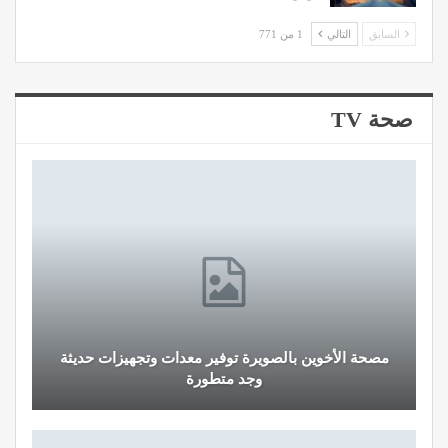
السابق
التالي
1 من 771
صحة TV
مصحة الأخوين بالصويرة توفير معدات وتجهيزات حديثة
وجد متطورة