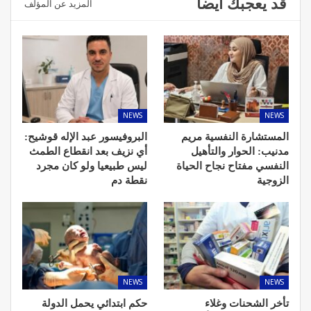
قد يعجبك ايضا
المزيد عن المؤلف
NEWS
NEWS
المستشارة النفسية مريم
البروفيسور عبد الإله قوشيح:
مدنيب: الحوار والتأهيل
أي نزيف بعد انقطاع الطمث
النفسي مفتاح نجاح الحياة
ليس طبيعيا ولو كان مجرد
الزوجية
نقطة دم
NEWS
NEWS
تأخر الشحنات وغلاء
حكم ابتدائي يحمل الدولة