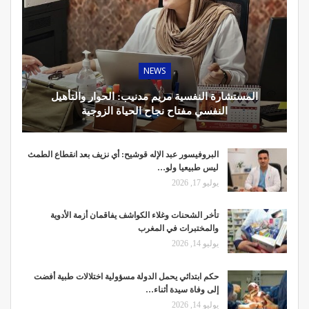
NEWS
المستشارة النفسية مريم مدنيب: الحوار والتأهيل
النفسي مفتاح نجاح الحياة الزوجية
البروفيسور عبد الإله قوشيح: أي نزيف بعد انقطاع الطمث
ليس طبيعيا ولو…
يوليو 17, 2026
تأخر الشحنات وغلاء الكواشف يفاقمان أزمة الأدوية
والمختبرات في المغرب
يوليو 14, 2026
حكم ابتدائي يحمل الدولة مسؤولية اختلالات طبية أفضت
إلى وفاة سيدة أثناء…
يوليو 14, 2026