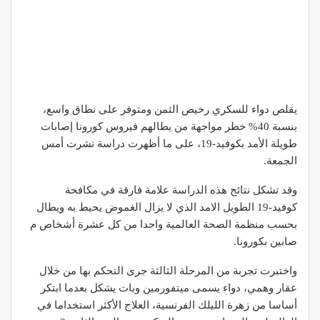
يقلص دواء للسكري رخيص الثمن ومتوفر على نطاق واسع،
بنسبة 40% خطر مواجهة من يطالهم فيروس كورونا إصابات
طويلة الأمد بكوفيد-19، على ما أظهرت دراسة نشرت أمس
الجمعة.
وقد تشكل نتائج هذه الدراسة علامة فارقة في مكافحة
كوفيد-19 الطويل الامد الذي لا يزال الغموض يحيط به ويطال
بحسب منظمة الصحة العالمية واحدا من كل عشرة أشخاص م
صابين بكورونا.
واختبرت تجربة من المرحلة الثالثة جرى التحكم بها من خلال
عقار وهمي، دواء يسمى ميتفورمين وبات يشكل بعدما ابتكر
أساسا من زهرة الليلك الفرنسية، العلاج الأكثر استخداما في