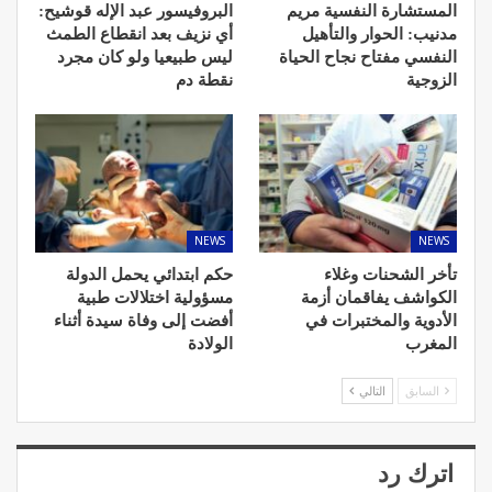
المستشارة النفسية مريم
البروفيسور عبد الإله قوشيح:
مدنيب: الحوار والتأهيل
أي نزيف بعد انقطاع الطمث
النفسي مفتاح نجاح الحياة
ليس طبيعيا ولو كان مجرد
الزوجية
نقطة دم
NEWS
NEWS
تأخر الشحنات وغلاء
حكم ابتدائي يحمل الدولة
الكواشف يفاقمان أزمة
مسؤولية اختلالات طبية
الأدوية والمختبرات في
أفضت إلى وفاة سيدة أثناء
المغرب
الولادة
السابق
التالي
اترك رد