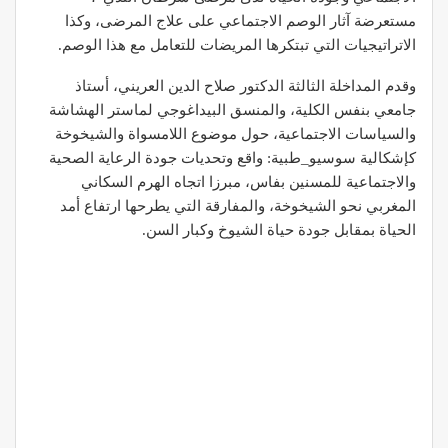
مستعرضة آثار الوصم الاجتماعي على علاج المرضى، وكذا
الاتراتيجيات التي تبتكرها المريضات للتعامل مع هذا الوصم.
وقدم المداخلة الثالثة الدكتور صلاح الدين العريني، أستاذ
جامعي بنفس الكلية، والمنسق البيداغوجي لماستر الهشاشة
والسياسات الاجتماعية، حول موضوع اللامسواة والشيخوخة
كإشكالية سوسيو_طبية: واقع وتحديات جودة الرعاية الصحية
والاجتماعية للمسنين بفاس، مبرزا اتجاه الهرم السكاني
المغربي نحو الشيخوخة، والمفارقة التي يطرحها ارتفاع أمد
الحياة بمقابل جودة حياة الشيوخ وكبار السن.