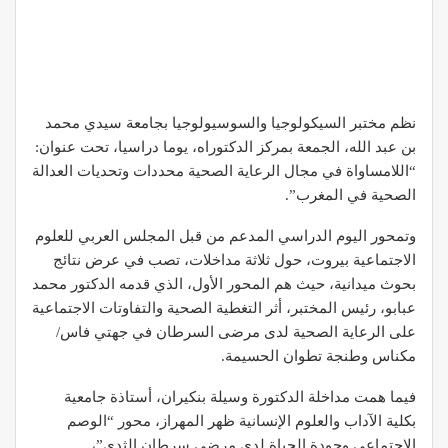
نظم مختبر السيكولوجيا والسوسيولوجيا بجامعة سيدي محمد
بن عبد الله، الجمعة بمركز الدكتوراه، يوما دراسيا، تحت عنوان:
“اللامساواة في مجال الرعاية الصحية محددات وتحديات العدالة
الصحية في المغرب”.
وتمحور اليوم الدراسي المدعم من قبل المجلس العربي للعلوم
الاجتماعية بيروت، حول ثلاثة مداخلات، تصب في عرض نتائج
بحوث ميدانية، حيث هم المحور الأول، الذي قدمه الدكتور محمد
عبابو، رئيس المختبر، أثر التغطية الصحية والتفاوتات الاجتماعية
على الرعاية الصحية لدى مرضى السرطان في جهتي فاس/
مكناس وطنجة تطوان الحسيمة.
فيما همت مداخلة الدكتورة وسيلة بنكيران، أستاذة جامعية
بكلية الآداب والعلوم الإنسانية ظهر المهراز، محور “الوصم
الاجتماعي وجودة الحياة لدى مرضى سرطان الثدي”،