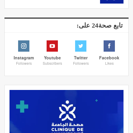
تابع صحة24 على:
Instagram
Youtube
Twitter
Facebook
Followers
Subscribers
Followers
Likes