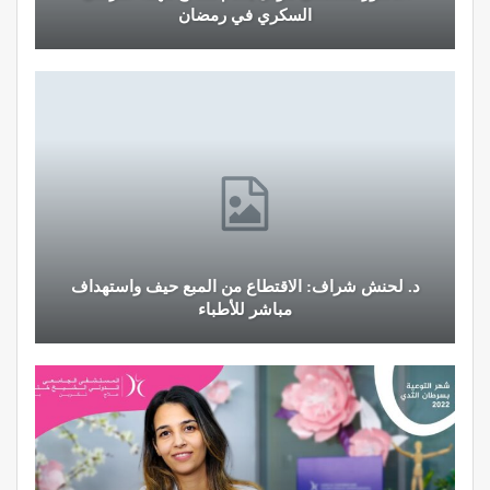
السكري في رمضان
د. لحنش شراف: الاقتطاع من المبع حيف واستهداف
مباشر للأطباء