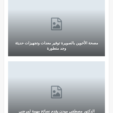
مصحة الأخوين بالصويرة توفير معدات وتجهيزات حديثة
وجد متطورة
الدكتور مصطفى مودن يقدم نصائح مهمة لمرضى