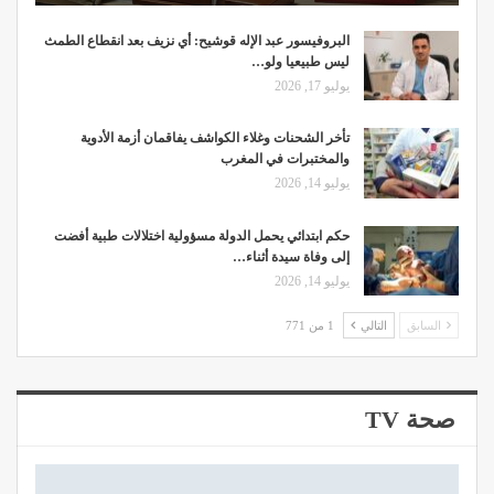
البروفيسور عبد الإله قوشيح: أي نزيف بعد انقطاع الطمث
ليس طبيعيا ولو…
يوليو 17, 2026
تأخر الشحنات وغلاء الكواشف يفاقمان أزمة الأدوية
والمختبرات في المغرب
يوليو 14, 2026
حكم ابتدائي يحمل الدولة مسؤولية اختلالات طبية أفضت
إلى وفاة سيدة أثناء…
يوليو 14, 2026
السابق
التالي
1 من 771
صحة TV