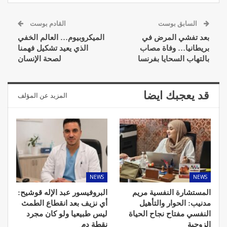
السابق بوست
القادم بوست
بعد تفشي المرض في
الميكروبيوم… العالم الخفي
بريطانيا… وفاة مصاب
الذي يعيد تشكيل فهمنا
بالتهاب السحايا بفرنسا
لصحة الإنسان
قد يعجبك ايضا
المزيد عن المؤلف
NEWS
NEWS
المستشارة النفسية مريم
البروفيسور عبد الإله قوشيح:
مدنيب: الحوار والتأهيل
أي نزيف بعد انقطاع الطمث
النفسي مفتاح نجاح الحياة
ليس طبيعيا ولو كان مجرد
الزوجية
نقطة دم