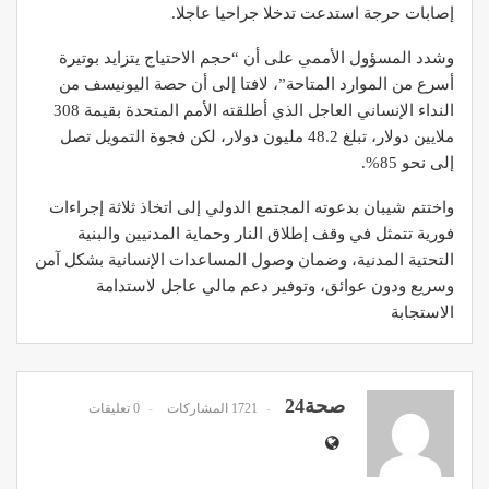
إصابات حرجة استدعت تدخلا جراحيا عاجلا.
وشدد المسؤول الأممي على أن “حجم الاحتياج يتزايد بوتيرة
أسرع من الموارد المتاحة”، لافتا إلى أن حصة اليونيسف من
النداء الإنساني العاجل الذي أطلقته الأمم المتحدة بقيمة 308
ملايين دولار، تبلغ 48.2 مليون دولار، لكن فجوة التمويل تصل
إلى نحو 85%.
واختتم شيبان بدعوته المجتمع الدولي إلى اتخاذ ثلاثة إجراءات
فورية تتمثل في وقف إطلاق النار وحماية المدنيين والبنية
التحتية المدنية، وضمان وصول المساعدات الإنسانية بشكل آمن
وسريع ودون عوائق، وتوفير دعم مالي عاجل لاستدامة
الاستجابة
صحة24
1721 المشاركات
0 تعليقات