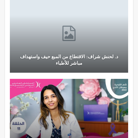
د. لحنش شراف: الاقتطاع من المبع حيف واستهداف
مباشر للأطباء