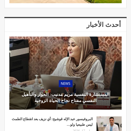
أحدث الأخبار
NEWS
المستشارة النفسية مريم مدنيب: الحوار والتأهيل
النفسي مفتاح نجاح الحياة الزوجية
البروفيسور عبد الإله قوشيح: أي نزيف بعد انقطاع الطمث
ليس طبيعيا ولو…
يوليو 17, 2026