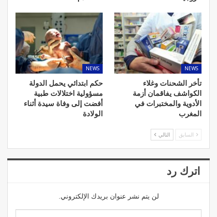
NEWS
NEWS
تأخر الشحنات وغلاء
حكم ابتدائي يحمل الدولة
الكواشف يفاقمان أزمة
مسؤولية اختلالات طبية
الأدوية والمختبرات في
أفضت إلى وفاة سيدة أثناء
المغرب
الولادة
السابق
التالي
اترك رد
لن يتم نشر عنوان بريدك الإلكتروني.