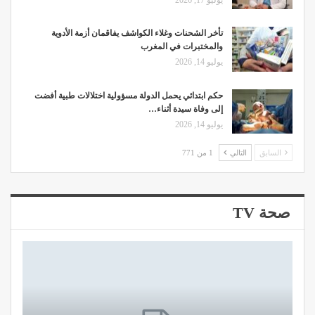
تأخر الشحنات وغلاء الكواشف يفاقمان أزمة الأدوية
والمختبرات في المغرب
يوليو 14, 2026
حكم ابتدائي يحمل الدولة مسؤولية اختلالات طبية أفضت
إلى وفاة سيدة أثناء…
يوليو 14, 2026
السابق
التالي
1 من 771
صحة TV