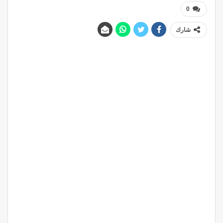
0
شارك