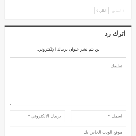
السابق
التالي
اترك رد
لن يتم نشر عنوان بريدك الإلكتروني.