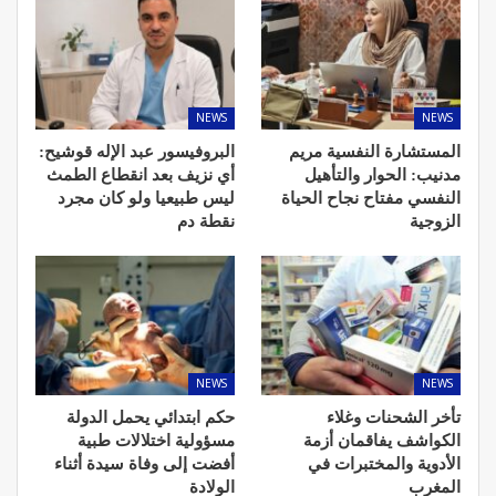
NEWS
NEWS
المستشارة النفسية مريم
البروفيسور عبد الإله قوشيح:
مدنيب: الحوار والتأهيل
أي نزيف بعد انقطاع الطمث
النفسي مفتاح نجاح الحياة
ليس طبيعيا ولو كان مجرد
الزوجية
نقطة دم
NEWS
NEWS
تأخر الشحنات وغلاء
حكم ابتدائي يحمل الدولة
الكواشف يفاقمان أزمة
مسؤولية اختلالات طبية
الأدوية والمختبرات في
أفضت إلى وفاة سيدة أثناء
المغرب
الولادة