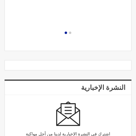
مصحة الجامعة بأكادير.. منشأة طبيـة بمعايير استشفائ
دولية
النشرة الإخبارية
اشترك في النشرة الإخبارية لدينا من أجل مواكبة