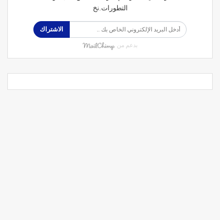
التطورات.نخ
الاشتراك
بدعم من