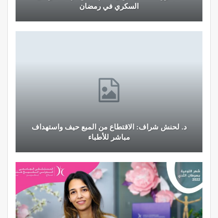
السكري في رمضان
د. لحنش شراف: الاقتطاع من المبع حيف واستهداف
مباشر للأطباء