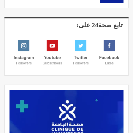
تابع صحة24 على:
Instagram
Youtube
Twitter
Facebook
Followers
Subscribers
Followers
Likes