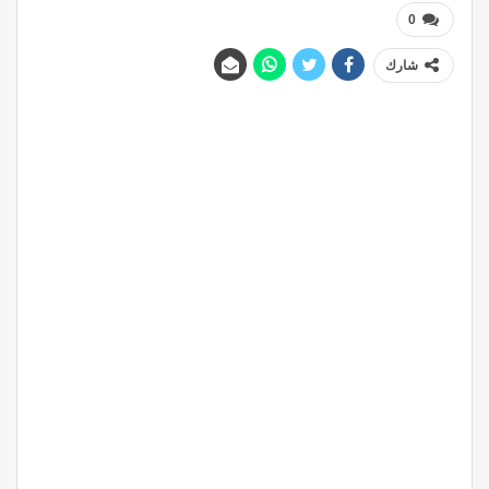
0
شارك