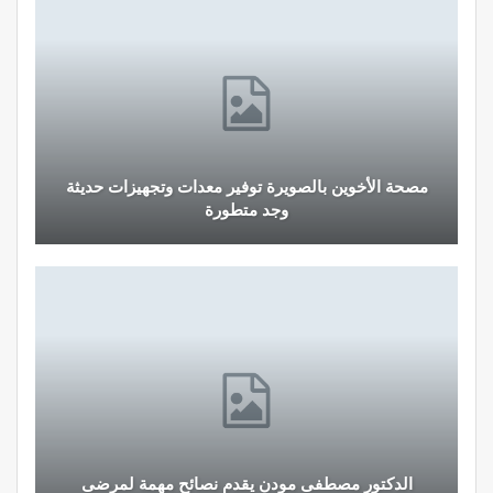
مصحة الأخوين بالصويرة توفير معدات وتجهيزات حديثة
وجد متطورة
الدكتور مصطفى مودن يقدم نصائح مهمة لمرضى