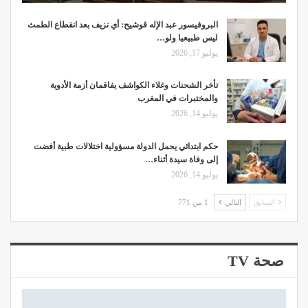
البروفيسور عبد الإله قوشيح: أي نزيف بعد انقطاع الطمث
ليس طبيعيا ولو…
يوليو 17, 2026
تأخر الشحنات وغلاء الكواشف يفاقمان أزمة الأدوية
والمختبرات في المغرب
يوليو 14, 2026
حكم ابتدائي يحمل الدولة مسؤولية اختلالات طبية أفضت
إلى وفاة سيدة أثناء…
يوليو 14, 2026
السابق
التالي
1 من 771
صحة TV