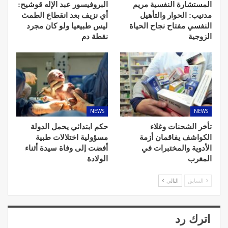
المستشارة النفسية مريم
البروفيسور عبد الإله قوشيح:
مدنيب: الحوار والتأهيل
أي نزيف بعد انقطاع الطمث
النفسي مفتاح نجاح الحياة
ليس طبيعيا ولو كان مجرد
الزوجية
نقطة دم
NEWS
NEWS
تأخر الشحنات وغلاء
حكم ابتدائي يحمل الدولة
الكواشف يفاقمان أزمة
مسؤولية اختلالات طبية
الأدوية والمختبرات في
أفضت إلى وفاة سيدة أثناء
المغرب
الولادة
السابق
التالي
اترك رد