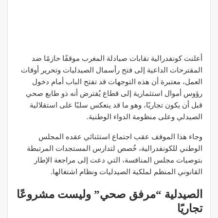
أعلنت كونفدرالية نقابات صيادلة المغرب موقفًا حازمًا ضد
المقترحات الداعية إلى فتح رأسمال الصيدليات وتحرير أوقات
العمل، معتبرة أن هذه التوجهات قد تفتح الباب أمام دخول
رؤوس أموال استثمارية إلى قطاع يُفترض أنه ذو طابع صحي
قبل أن يكون تجاريًا، وهو ما قد ينعكس سلبًا على استقلالية
الصيدلي وعلى منظومة الدواء الوطنية.
وجاء هذا الموقف عقب اجتماع استثنائي عقده المجلس
الوطني للكونفدرالية، خُصص لتدارس المستجدات المرتبطة
بتوصيات مجلس المنافسة، التي دعت إلى مراجعة الإطار
القانوني المنظم لملكية الصيدليات ونظام اشتغالها.
الصيدلية “مرفق صحي” وليست مشروعًا
تجاريًا