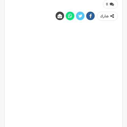
0
شارك