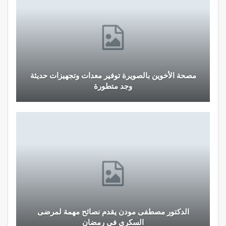
وين بالصويرة توفير معدات وتجهيزات حديثة
قرار جديد يعيد
وجد متطورة
 مصطفى مودن يقدم نصائح مهمة لمرضى
نصائح وإرشادا
السكري في رمضان