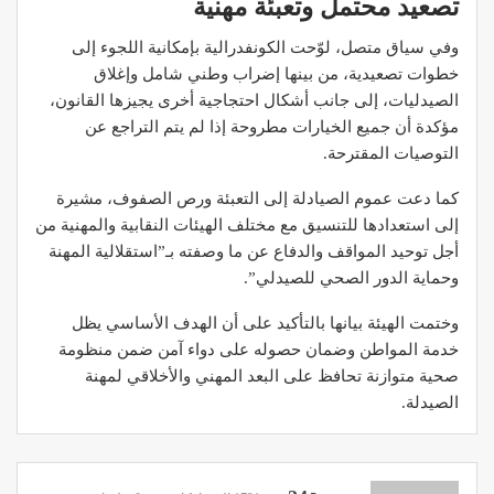
تصعيد محتمل وتعبئة مهنية
وفي سياق متصل، لوّحت الكونفدرالية بإمكانية اللجوء إلى
خطوات تصعيدية، من بينها إضراب وطني شامل وإغلاق
الصيدليات، إلى جانب أشكال احتجاجية أخرى يجيزها القانون،
مؤكدة أن جميع الخيارات مطروحة إذا لم يتم التراجع عن
التوصيات المقترحة.
كما دعت عموم الصيادلة إلى التعبئة ورص الصفوف، مشيرة
إلى استعدادها للتنسيق مع مختلف الهيئات النقابية والمهنية من
أجل توحيد المواقف والدفاع عن ما وصفته بـ”استقلالية المهنة
وحماية الدور الصحي للصيدلي”.
وختمت الهيئة بيانها بالتأكيد على أن الهدف الأساسي يظل
خدمة المواطن وضمان حصوله على دواء آمن ضمن منظومة
صحية متوازنة تحافظ على البعد المهني والأخلاقي لمهنة
الصيدلة.