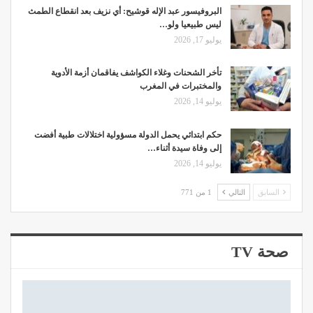
البروفيسور عبد الإله قوشيح: أي نزيف بعد انقطاع الطمث
ليس طبيعيا ولو…
يوليو 17, 2026
تأخر الشحنات وغلاء الكواشف يفاقمان أزمة الأدوية
والمختبرات في المغرب
يوليو 14, 2026
حكم ابتدائي يحمل الدولة مسؤولية اختلالات طبية أفضت
إلى وفاة سيدة أثناء…
يوليو 14, 2026
السابق
التالي
1 من 771
صحة TV