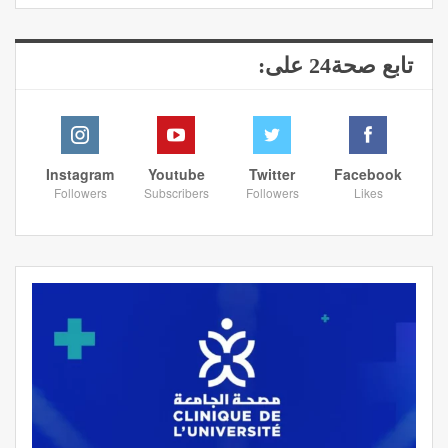
تابع صحة24 على:
Instagram
Youtube
Twitter
Facebook
Followers
Subscribers
Followers
Likes