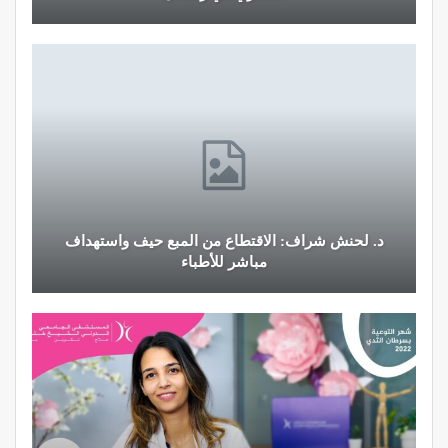
شراف: الاقتطاع من المبع حيف واستهداف
النظام الغذائي 
مباشر للأطباء