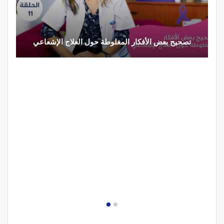
ض الأفكار المغلوطة حول العلاج الإشعاعي
تحذير من تناول ا
مصحة الجامعة بأكا