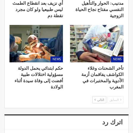
مدنيب: الحوار والتأهيل
أي نزيف بعد انقطاع الطمث
النفسي مفتاح نجاح الحياة
ليس طبيعيا ولو كان مجرد
الزوجية
نقطة دم
NEWS
NEWS
تأخر الشحنات وغلاء
حكم ابتدائي يحمل الدولة
الكواشف يفاقمان أزمة
مسؤولية اختلالات طبية
الأدوية والمختبرات في
أفضت إلى وفاة سيدة أثناء
المغرب
الولادة
السابق
التالي
اترك رد