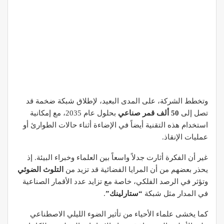
وتخطط الشركة، على المدى البعيد، لإطلاق شبكة ضخمة قد
تصل إلى
50 ألف قمر صناعي
بحلول عام 2035، مع إمكانية
استخدام هذه التقنية أيضاً في الإضاءة أثناء حالات الطوارئ أو
عمليات الإنقاذ.
غير أن الفكرة أثارت جدلاً واسعاً بين العلماء وخبراء البيئة. إذ
يحذر بعضهم من أن المرايا الفضائية قد تزيد من
التلوث الضوئي
وتؤثر في الرصد الفلكي، خاصة مع تزايد عدد الأقمار الصناعية
في المدار مثل شبكة
“ستارلينك”
.
كما يخشى علماء الأحياء من تأثير الضوء الليلي الاصطناعي