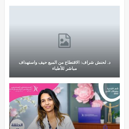
د. لحنش شراف: الاقتطاع من المبع حيف واستهداف
مباشر للأطباء