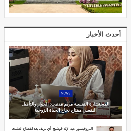
أحدث الأخبار
NEWS
المستشارة النفسية مريم مدنيب: الحوار والتأهيل
النفسي مفتاح نجاح الحياة الزوجية
البروفيسور عبد الإله قوشيح: أي نزيف بعد انقطاع الطمث