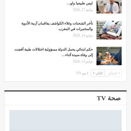
ليس طبيعيا ولو…
يوليو 17, 2026
تأخر الشحنات وغلاء الكواشف يفاقمان أزمة الأدوية
والمختبرات في المغرب
يوليو 14, 2026
حكم ابتدائي يحمل الدولة مسؤولية اختلالات طبية أفضت
إلى وفاة سيدة أثناء…
يوليو 14, 2026
السابق
التالي
1 من 771
صحة TV