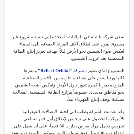
سعى شركة ناشئة في الولايات المتحدة إلى تنفيذ مشروع غير
مسبوق يقوم على إطلاق آلاف المرايا العملاقة إلى الفضاء
لعكس ضوء الشمس نحو الأرض ليلاً، بهدف تعزيز إنتاج الطاقة
الشمسية بعد غروب الشمس.
المشروع الذي تطوره
شركة
“Reflect Orbital”
ومقرها
كاليفورنيا يقوم على إنشاء منظومة من الأقمار الصناعية
المزودة بمرايا كبيرة تدور حول الأرض وتعكس أشعة الشمس
نحو مناطق محددة، خصوصاً مزارع الطاقة الشمسية، لمعالجة
مشكلة توقف إنتاج الكهرباء ليلاً.
وقد تقدمت الشركة بطلب إلى لجنة الاتصالات الفيدرالية
الأمريكية للحصول على ترخيص لإطلاق أول قمر صناعي
تجريبي يحمل مرآة بعرض يقارب 60 قدماً، على أن يعمل على
ارتفاع نحو 400 ميل فوق سطح الأرض ويعكس الضوء نحو بقعة