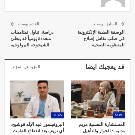
السابق بوست
القادم بوست
الوصفة الطبية الإلكترونية
دراسة: تناول فيتامينات
في صلب نقاش إصلاح
متعددة يومياً قد يبطئ
المنظومة الصحية
الشيخوخة البيولوجية
قد يعجبك ايضا
المزيد عن المؤلف
NEWS
NEWS
المستشارة النفسية مريم
البروفيسور عبد الإله قوشيح:
مدنيب: الحوار والتأهيل
أي نزيف بعد انقطاع الطمث