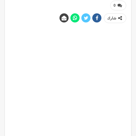
0
شارك