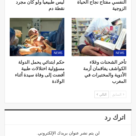
النفسي مفتاح نجاح الحياة
ليس طبيعيا ولو كان مجرد
الزوجية
نقطة دم
NEWS
NEWS
تأخر الشحنات وغلاء
حكم ابتدائي يحمل الدولة
الكواشف يفاقمان أزمة
مسؤولية اختلالات طبية
الأدوية والمختبرات في
أفضت إلى وفاة سيدة أثناء
المغرب
الولادة
السابق
التالي
اترك رد
لن يتم نشر عنوان بريدك الإلكتروني.