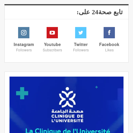
تابع صحة24 على:
Instagram
Youtube
Twitter
Facebook
Followers
Subscribers
Followers
Likes