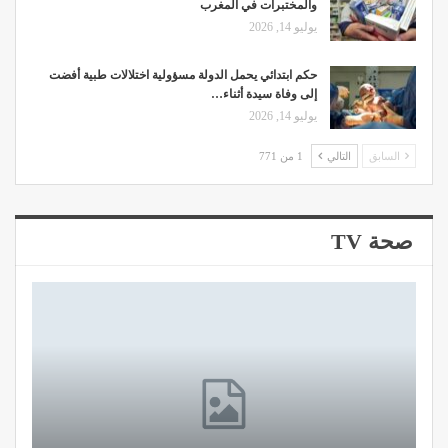
والمختبرات في المغرب
يوليو 14, 2026
حكم ابتدائي يحمل الدولة مسؤولية اختلالات طبية أفضت
إلى وفاة سيدة أثناء…
يوليو 14, 2026
السابق
التالي
1 من 771
صحة TV