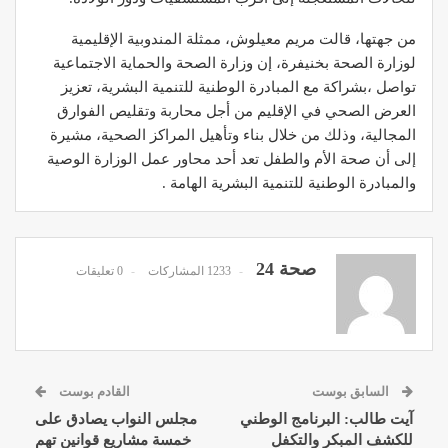
من جهتها، قالت مريم معيلوش، ممثلة المندوبية الإقليمية
لوزارة الصحة بخنيفرة، إن وزارة الصحة والحماية الاجتماعية
تواصل ،بشراكة مع المبادرة الوطنية للتنمية البشرية، تعزيز
العرض الصحي في الإقليم من أجل محاربة وتقليص الفوارق
المجالية، وذلك من خلال بناء وتأهيل المراكز الصحية، مشيرة
إلى أن صحة الأم والطفل تعد أحد محاور عمل الوزارة الوصية
والمبادرة الوطنية للتنمية البشرية الهامة .
صحة 24
1233 المشاركات
0 تعليقات
السابق بوست
القادم بوست
آيت طالب: البرنامج الوطني
مجلس النواب يصادق على
للكشف المبكر والتكفل
خمسة مشاريع قوانين تهم