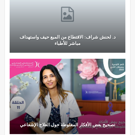
النظام الغذائي والصحة: دور التغذية في تعزيز الصحة
العامة
تحذير من تناول المحليات الصناعية.. ترفع شعور القلق