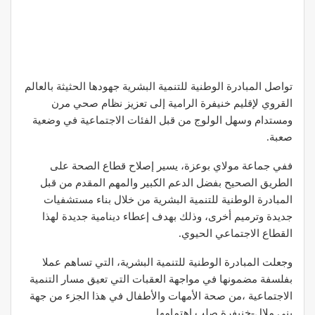
تواصل المبادرة الوطنية للتنمية البشرية جهودها الحثيثة بالعالم
القروي لإقليم خنيفرة الرامية إلى تعزيز نظام صحي مرن
ومستدام وسهل الولوج من قبل الفئات الاجتماعية في وضعية
صعبة.
ففي جماعة مولاي بوعزة، يسير إصلاح قطاع الصحة على
الطريق الصحيح بفضل الدعم الكبير والمهم المقدم من قبل
المبادرة الوطنية للتنمية البشرية من خلال بناء مستشفيات
جديدة وترميم أخرى، وذلك بهدف إعطاء دينامية جديدة لهذا
القطاع الاجتماعي الحيوي.
وجعلت المبادرة الوطنية للتنمية البشرية، التي تساهم عملا
بفلسفة مضمونها في مواجهة العقبات التي تعيق مسار التنمية
الاجتماعية ،من صحة الأمهات والأطفال في هذا الجزء من جهة
بني ملال-خنيفرة صلب اهتمامها.