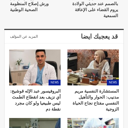
بالصمم عند حديثي الولادة
ورش إصلاح المنظومة
يروم القضاء على الإعاقة
الصحية الوطنية
السمعية
قد يعجبك ايضا
المزيد عن المؤلف
NEWS
NEWS
المستشارة النفسية مريم
البروفيسور عبد الإله قوشيح:
مدنيب: الحوار والتأهيل
أي نزيف بعد انقطاع الطمث
النفسي مفتاح نجاح الحياة
ليس طبيعيا ولو كان مجرد
الزوجية
نقطة دم