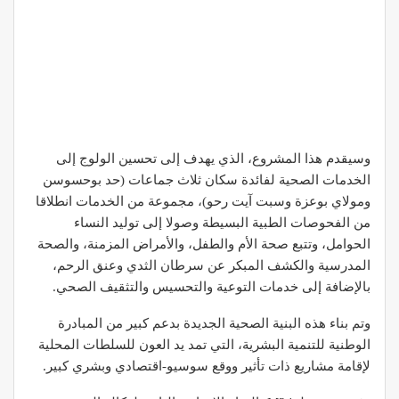
وسيقدم هذا المشروع، الذي يهدف إلى تحسين الولوج إلى
الخدمات الصحية لفائدة سكان ثلاث جماعات (حد بوحسوسن
ومولاي بوعزة وسبت آيت رحو)، مجموعة من الخدمات انطلاقا
من الفحوصات الطبية البسيطة وصولا إلى توليد النساء
الحوامل، وتتبع صحة الأم والطفل، والأمراض المزمنة، والصحة
المدرسية والكشف المبكر عن سرطان الثدي وعنق الرحم،
بالإضافة إلى خدمات التوعية والتحسيس والتثقيف الصحي.
وتم بناء هذه البنية الصحية الجديدة بدعم كبير من المبادرة
الوطنية للتنمية البشرية، التي تمد يد العون للسلطات المحلية
لإقامة مشاريع ذات تأثير ووقع سوسيو-اقتصادي وبشري كبير.