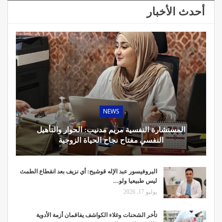
أحدث الأخبار
NEWS
المستشارة النفسية مريم مدنيب: الحوار والتأهيل
النفسي مفتاح نجاح الحياة الزوجية
البروفيسور عبد الإله قوشيح: أي نزيف بعد انقطاع الطمث
ليس طبيعيا ولو…
يوليو 17, 2026
تأخر الشحنات وغلاء الكواشف يفاقمان أزمة الأدوية