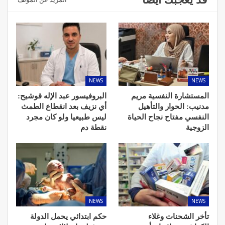
NEWS
NEWS
المستشارة النفسية مريم
البروفيسور عبد الإله قوشيح:
مدنيب: الحوار والتأهيل
أي نزيف بعد انقطاع الطمث
النفسي مفتاح نجاح الحياة
ليس طبيعيا ولو كان مجرد
الزوجية
نقطة دم
NEWS
NEWS
تأخر الشحنات وغلاء
حكم ابتدائي يحمل الدولة