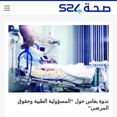
ندوة بفاس حول “المسؤولية الطبية وحقوق
المرضى”