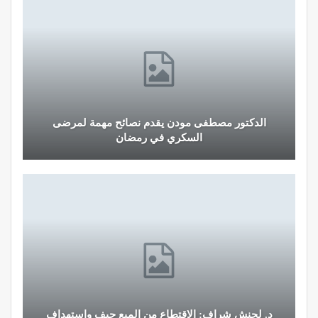
الدكتور مصطفى مودن يقدم نصائح مهمة لمرضى
السكري في رمضان
د. لحنش شراف: الاقتطاع من المبع حيف واستهداف