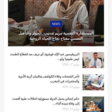
NEWS
المستشارة النفسية مريم مدنيب: الحوار والتأهيل
النفسي مفتاح نجاح الحياة الزوجية
البروفيسور عبد الإله قوشيح: أي نزيف بعد انقطاع الطمث
ليس طبيعيا ولو…
يوليو 17, 2026
تأخر الشحنات وغلاء الكواشف يفاقمان أزمة الأدوية
والمختبرات في المغرب
يوليو 14, 2026
حكم ابتدائي يحمل الدولة مسؤولية اختلالات طبية أفضت
إلى وفاة سيدة أثناء…
يوليو 14, 2026