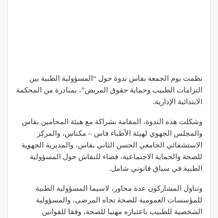
نظمت يوم الجمعة بفاس ندوة حول “المسؤولية الطبية بين
التزامات الطبيب وحماية حقوق المريض”، بمبادرة من المحكمة
الابتدائية الإدارية.
وشكلت هذه الندوة، المقامة بشراكة مع هيئة المحامين بفاس
والمجلس الجهوي لهيئة الأطباء فاس – مكناس، والمركز
الاستشفائي الجامعي الحسن الثاني بفاس، والمديرية الجهوية
للصحة والحماية الاجتماعية، فضاء للنقاش حول المسؤولية
الطبية في سياق قانوني شامل.
وتناول المشاركون عدة محاور، لاسيما المسؤولية الطبية
للمؤسسات العمومية للصحة تجاه المرضى، والمسؤولية
الشخصية للطبيب باعتباره مهنيا للصحة، وفقا للقوانين