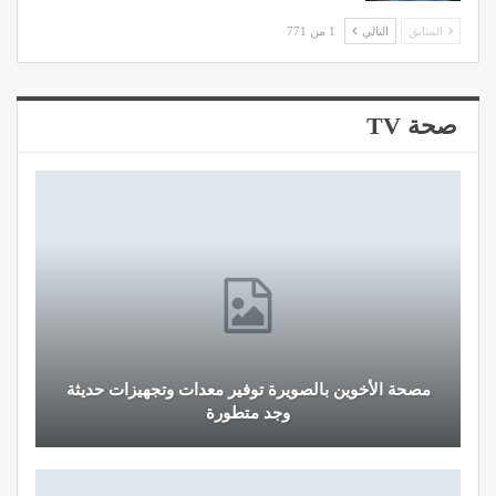
السابق
التالي
1 من 771
صحة TV
مصحة الأخوين بالصويرة توفير معدات وتجهيزات حديثة
وجد متطورة