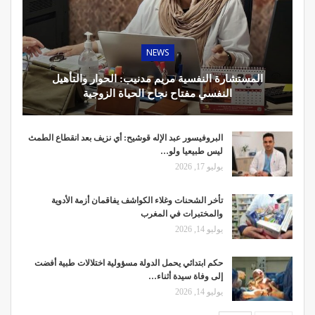
NEWS
المستشارة النفسية مريم مدنيب: الحوار والتأهيل
النفسي مفتاح نجاح الحياة الزوجية
البروفيسور عبد الإله قوشيح: أي نزيف بعد انقطاع الطمث
ليس طبيعيا ولو…
يوليو 17, 2026
تأخر الشحنات وغلاء الكواشف يفاقمان أزمة الأدوية
والمختبرات في المغرب
يوليو 14, 2026
حكم ابتدائي يحمل الدولة مسؤولية اختلالات طبية أفضت
إلى وفاة سيدة أثناء…
يوليو 14, 2026