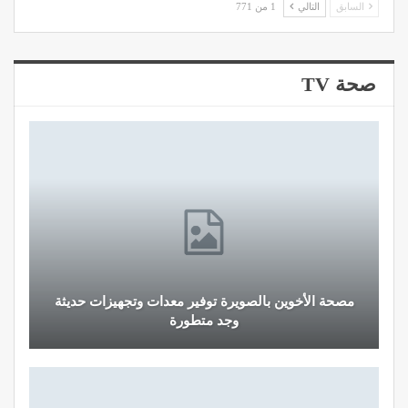
السابق
التالي
1 من 771
صحة TV
مصحة الأخوين بالصويرة توفير معدات وتجهيزات حديثة
وجد متطورة