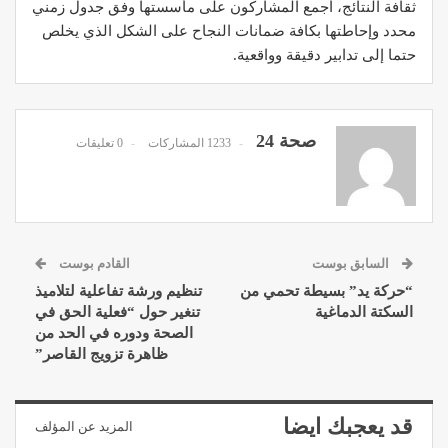
ثقافة النتائج، أجمع المشاركون على مأسستها وفق جدول زمني
محدد وإحاطتها بكافة ضمانات النجاح على الشكل الذي يخلص
حتما إلى تدابير دقيقة وواقعية.
صحة 24
1233 المشاركات
0 تعليقات
السابق بوست
القادم بوست
“حركة يد” بسيطة تحمي من
تنظيم ورشة تفاعلية لتلاميذ
السكتة الدماغية
تنغير حول “فعلية الحق في
الصحة ودوره في الحد من
ظاهرة تزويج القاصر”
قد يعجبك ايضا
المزيد عن المؤلف