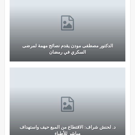
الدكتور مصطفى مودن يقدم نصائح مهمة لمرضى
السكري في رمضان
د. لحنش شراف: الاقتطاع من المبع حيف واستهداف
مباشر للأطباء