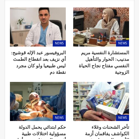
NEWS
NEWS
المستشارة النفسية مريم
البروفيسور عبد الإله قوشيح:
مدنيب: الحوار والتأهيل
أي نزيف بعد انقطاع الطمث
النفسي مفتاح نجاح الحياة
ليس طبيعيا ولو كان مجرد
الزوجية
نقطة دم
NEWS
NEWS
تأخر الشحنات وغلاء
حكم ابتدائي يحمل الدولة
الكواشف يفاقمان أزمة
مسؤولية اختلالات طبية