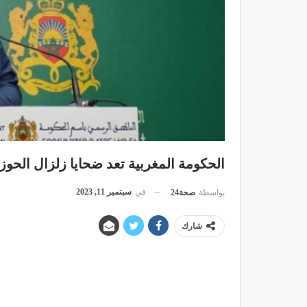
الحكومة المغربية تعد ضحايا زلزال الحوز 
في
سبتمبر 11, 2023
بواسطة
صحة24
شارك