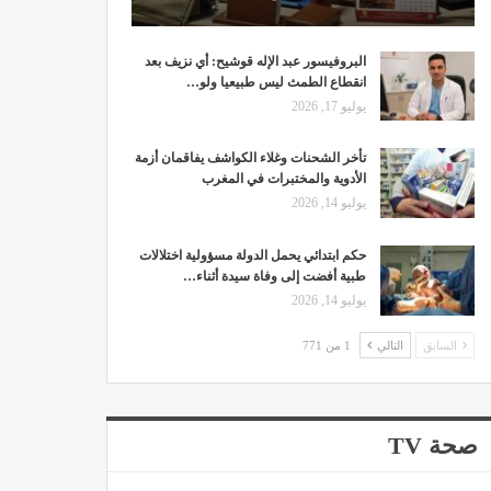
البروفيسور عبد الإله قوشيح: أي نزيف بعد
انقطاع الطمث ليس طبيعيا ولو…
يوليو 17, 2026
تأخر الشحنات وغلاء الكواشف يفاقمان أزمة
الأدوية والمختبرات في المغرب
يوليو 14, 2026
حكم ابتدائي يحمل الدولة مسؤولية اختلالات
طبية أفضت إلى وفاة سيدة أثناء…
يوليو 14, 2026
السابق
التالي
1 من 771
صحة TV