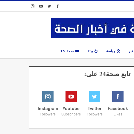
وفن
رياضة
بيئة
صحة TV
تابع صحة24 على:
Instagram
Youtube
Twitter
Facebook
Followers
Subscribers
Followers
Likes