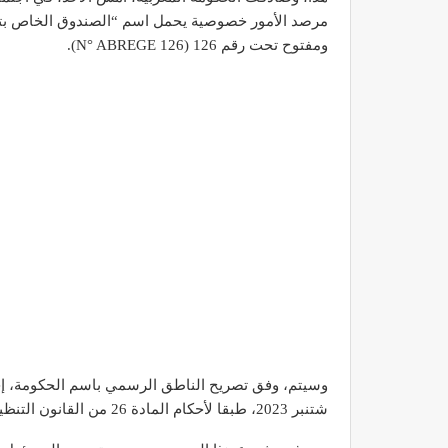
مرصد الأمور خصوصية يحمل اسم “الصندوق الخاص بتدبير 
ومفتوح تحت رقم 126 (N° ABREGE 126).
شتنبر 2023، طبقا لأحكام المادة 26 من القانون التنظيمي رقم 130.13 لقانون المالية.