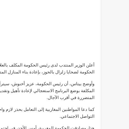
أعلن الوزير المنتدب لدى رئيس الحكومة المكلف بالعل
الحكومة لضحايا زلزال بالحوز، بإعادة بناء المنازل ال
وأوضح بيتاس، أن رئيس الحكومة، عزيز أخنوش، سيترأس بت
المكلفة بوضع البرنامج الاستعجالي لإعادة تأهيل وتقد
المتضررة في أقرب الآجال.
كما دعا المواطنين المغاربية إلى التعامل بحذر لازم واح
التواصل الاجتماعي.
هذا، وصادقت الحكومة المغربية، أمس الأحد، في اجت