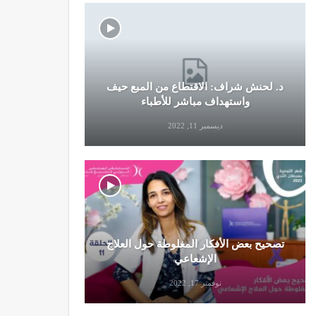
د. لحنش شراف: الاقتطاع من المبع حيف
النظام الغ
واستهداف مباشر للأطباء
ديسمبر 11, 2022
تصحيح بعض الأفكار المغلوطة حول العلاج
تحذير من تن
الإشعاعي
نوفمبر 17, 2022