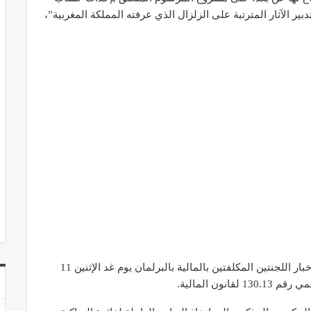
الآثار المترتبة على الزلزال الذي عرفته المملكة المغربية”،
وسيتم، وفق تصريح الناطق الرسمي باسم الحكومة، إخبار اللجنتين المكلفتين بالمالية بالبرلمان يوم غد الإثنين 11