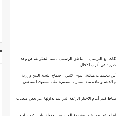
اقات مع البرلمان – الناطق الرسمي باسم الحكومة، غن وعد
متضررة في أقرب الآجال.
عليمات ملكية، اليوم الاثنين، اجتماع اللجنة البين وزارية
يم الدعم وإعادة بناء المنازل المدمرة على مستوى المناطق
تياط كبير أمام الأخبار الزائفة التي يتم تداولها عبر بعض منصات
ماع لها عن بعد، على مشروع المرسوم المتعلق بإحداث حساب