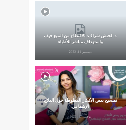
د. لحنش شراف: الاقتطاع من المبع حيف
النظام الغ
واستهداف مباشر للأطباء
ديسمبر 11, 2022
تصحيح بعض الأفكار المغلوطة حول العلاج
تحذير من تن
الإشعاعي
نوفمبر 17, 2022