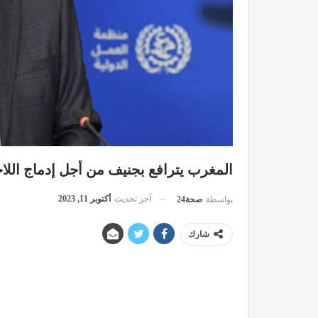
المغرب يترافع بجنيف من أجل إدماج اللاج
آخر تحديث
أكتوبر 11, 2023
بواسطة
صحة24
شارك