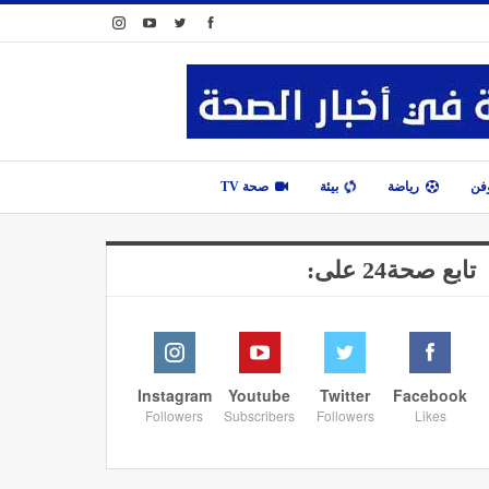
وفن
رياضة
بيئة
صحة TV
تابع صحة24 على:
Instagram
Youtube
Twitter
Facebook
Followers
Subscribers
Followers
Likes