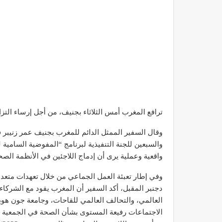
ترافع المغرب أمس الثلاثاء بجنيف، من أجل إرساء التزا
وقال السفير الممثل الدائم للمغرب بجنيف عمر زنيبر 
والسبعين للجنة التنفيذية لبرنامج “المفوضية السامية ل
واقعية وعملية يرى أن إدماج اللاجئين في الأنظمة الصح
وفي إطار تعبئة العمل الجماعي من خلال تعهدات متعدد
دجنبر المقبل، أكد السفير أن المغرب يقود مع الشركا
العالمي، والتحالف العالمي للقاحات، وجامعة جون هوبك