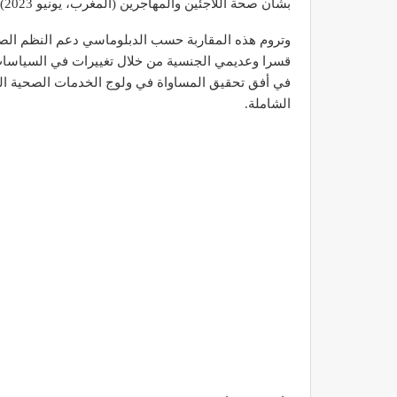
بشأن صحة اللاجئين والمهاجرين (المغرب، يونيو 2023).
وتروم هذه المقاربة حسب الدبلوماسي دعم النظم الصحي
قسرا وعديمي الجنسية من خلال تغييرات في السياسات ت
في أفق تحقيق المساواة في ولوج الخدمات الصحية الجيد
الشاملة.