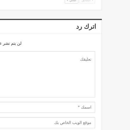
السابق
التالي
اترك رد
لن يتم نشر عن