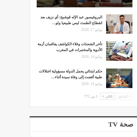
البروفيسور عبد الإله قوشيح: أي نزيف بعد
انقطاع الطمث ليس طبيعيا ولو…
يوليو 17, 2026
تأخر الشحنات وغلاء الكواشف يفاقمان أزمة
الأدوية والمختبرات في المغرب
يوليو 14, 2026
حكم ابتدائي يحمل الدولة مسؤولية اختلالات
طبية أفضت إلى وفاة سيدة أثناء…
يوليو 14, 2026
السابق
التالي
1 من 771
صحة TV