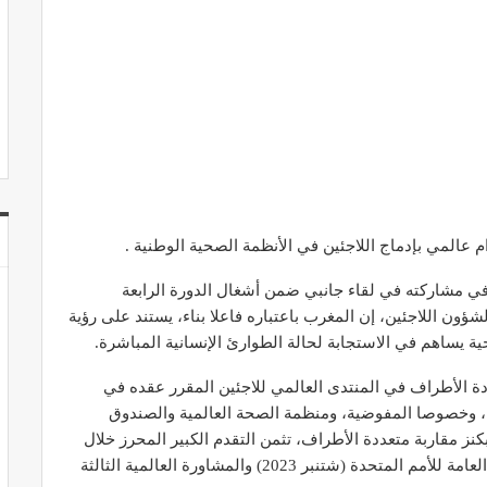
م عالمي بإدماج اللاجئين في الأنظمة الصحية الوطنية .
في مشاركته في لقاء جانبي ضمن أشغال الدورة الرابعة
شؤون اللاجئين، إن المغرب باعتباره فاعلا بناء، يستند على رؤية
ية يساهم في الاستجابة لحالة الطوارئ الإنسانية المباشرة.
ة الأطراف في المنتدى العالمي للاجئين المقرر عقده في
ء، وخصوصا المفوضية، ومنظمة الصحة العالمية والصندوق
نز مقاربة متعددة الأطراف، تثمن التقدم الكبير المحرز خلال
الاجتماعات رفيعة المستوى بشأن الصحة في الجمعية العامة للأمم المتحدة (شتنبر 2023) والمشاورة العالمية الثالثة