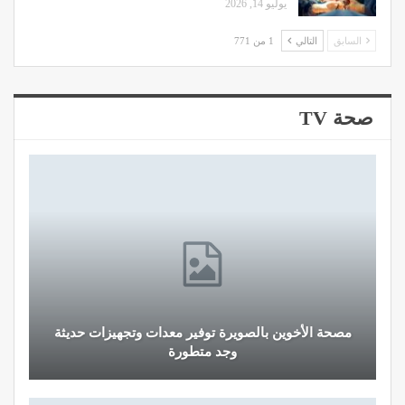
يوليو 14, 2026
السابق
التالي
1 من 771
صحة TV
مصحة الأخوين بالصويرة توفير معدات وتجهيزات حديثة
وجد متطورة