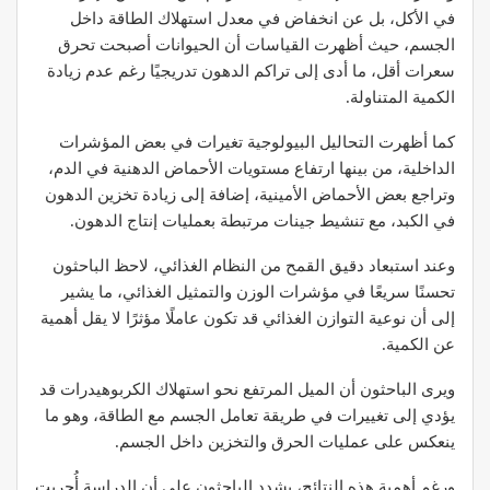
في الأكل، بل عن انخفاض في معدل استهلاك الطاقة داخل
الجسم، حيث أظهرت القياسات أن الحيوانات أصبحت تحرق
سعرات أقل، ما أدى إلى تراكم الدهون تدريجيًا رغم عدم زيادة
الكمية المتناولة.
كما أظهرت التحاليل البيولوجية تغيرات في بعض المؤشرات
الداخلية، من بينها ارتفاع مستويات الأحماض الدهنية في الدم،
وتراجع بعض الأحماض الأمينية، إضافة إلى زيادة تخزين الدهون
في الكبد، مع تنشيط جينات مرتبطة بعمليات إنتاج الدهون.
وعند استبعاد دقيق القمح من النظام الغذائي، لاحظ الباحثون
تحسنًا سريعًا في مؤشرات الوزن والتمثيل الغذائي، ما يشير
إلى أن نوعية التوازن الغذائي قد تكون عاملًا مؤثرًا لا يقل أهمية
عن الكمية.
ويرى الباحثون أن الميل المرتفع نحو استهلاك الكربوهيدرات قد
يؤدي إلى تغييرات في طريقة تعامل الجسم مع الطاقة، وهو ما
ينعكس على عمليات الحرق والتخزين داخل الجسم.
ورغم أهمية هذه النتائج، يشدد الباحثون على أن الدراسة أُجريت