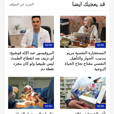
قد يعجبك ايضا
المزيد عن المؤلف
NEWS
NEWS
المستشارة النفسية مريم
البروفيسور عبد الإله قوشيح:
مدنيب: الحوار والتأهيل
أي نزيف بعد انقطاع الطمث
النفسي مفتاح نجاح الحياة
ليس طبيعيا ولو كان مجرد
الزوجية
نقطة دم
NEWS
NEWS
تأخر الشحنات وغلاء
حكم ابتدائي يحمل الدولة