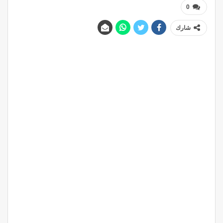
0
شارك