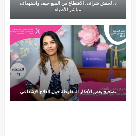
د. لحنش شراف: الاقتطاع من المبع حيف واستهداف
مباشر للأطباء
تصحيح بعض الأفكار المغلوطة حول العلاج الإشعاعي