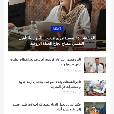
NEWS
المستشارة النفسية مريم مدنيب: الحوار والتأهيل
النفسي مفتاح نجاح الحياة الزوجية
البروفيسور عبد الإله قوشيح: أي نزيف بعد انقطاع الطمث
ليس طبيعيا ولو…
يوليو 17, 2026
تأخر الشحنات وغلاء الكواشف يفاقمان أزمة الأدوية
والمختبرات في المغرب
يوليو 14, 2026
حكم ابتدائي يحمل الدولة مسؤولية اختلالات طبية أفضت
إلى وفاة سيدة أثناء…