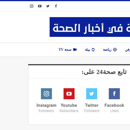
وفن
رياضة
بيئة
صحة TV
تابع صحة24 على:
Instagram
Youtube
Twitter
Facebook
Followers
Subscribers
Followers
Likes