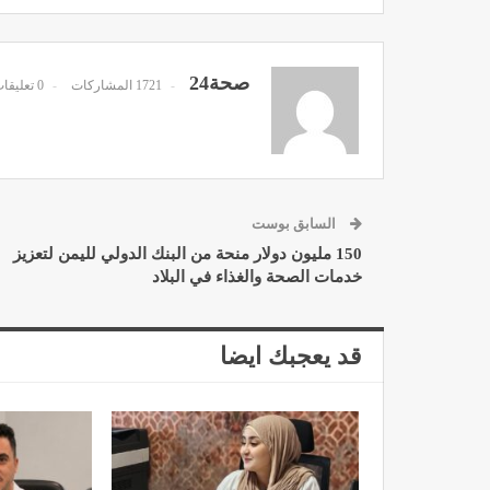
صحة24
1721 المشاركات
0 تعليقات
مصحة الأخوين بالصويرة توف
وتجهيزات حديثة وجد مت
ديسمبر 14, 2022
السابق بوست
150 مليون دولار منحة من البنك الدولي لليمن لتعزيز
خدمات الصحة والغذاء في البلاد
قد يعجبك ايضا
الدكتور مصطفى مودن يقدم ن
لمرضى السكري في رم
ديسمبر 12, 2022