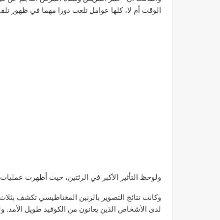
الوقت أم لا، كلها عوامل تلعب دورا مهما في ظهور تل
ولوحظ التأثير الأكبر في الرئتين، حيث أظهرت عمليات المسح تشوهات أكثر بـ 14 م
وكانت نتائج التصوير بالرنين المغناطيسي تكشف بثلاث
لدى الأشخاص الذين يعانون من الكوفيد طويل الأمد. ولم