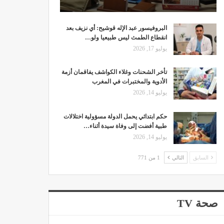
البروفيسور عبد الإله قوشيح: أي نزيف بعد
انقطاع الطمث ليس طبيعيا ولو…
يوليو 17, 2026
تأخر الشحنات وغلاء الكواشف يفاقمان أزمة
الأدوية والمختبرات في المغرب
يوليو 14, 2026
حكم ابتدائي يحمل الدولة مسؤولية اختلالات
طبية أفضت إلى وفاة سيدة أثناء…
يوليو 14, 2026
السابق
التالي
1 من 771
صحة TV