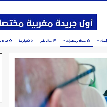
طباء
صيدلة ومختبرات
مقال طبي
تكنولوجيا
ثقافة 