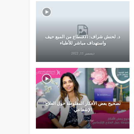
د. لحنش شراف: الاقتطاع من المبع حيف
النظام الغ
واستهداف مباشر للأطباء
ديسمبر 11, 2022
تصحيح بعض الأفكار المغلوطة حول العلاج
تحذير من تن
الإشعاعي
نوفمبر 17, 2022