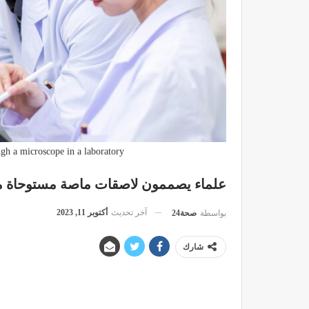
gh a microscope in a laboratory.
علماء يصممون لاصقات ماصة مستوحاة من
آخر تحديث
أكتوبر 11, 2023
بواسطة
صحة24
شارك