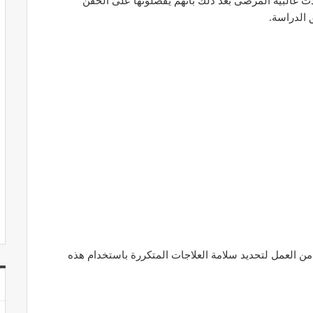
ت غالبية المرضى بعد ذلك بأنهم يفضلونها على الحقن
ق الدراسة.
من العمل لتحديد سلامة العلاجات المتكررة باستخدام هذه