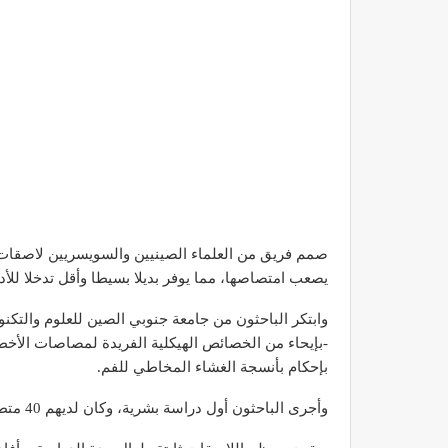
صمم فريق من العلماء الصينيين والسويسريين لاصقات
يصعب امتصاصها، مما يوفر بديلا بسيطا وأقل تدخلا للأدوي
وابتكر الباحثون من جامعة جنوبي الصين للعلوم والتكن
-بإيحاء من الخصائص الهيكلية الفريدة لمصاصات الأخط
بإحكام بأنسجة الغشاء المخاطي للفم.
وأجرى الباحثون أول دراسة بشرية، وكان لديهم 40 متطوعا يتمتعون بصحة جيدة وضعوا اللاصقات بأنفسهم.