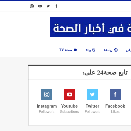
وفن
رياضة
بيئة
صحة TV
تابع صحة24 على:
Instagram
Youtube
Twitter
Facebook
Followers
Subscribers
Followers
Likes