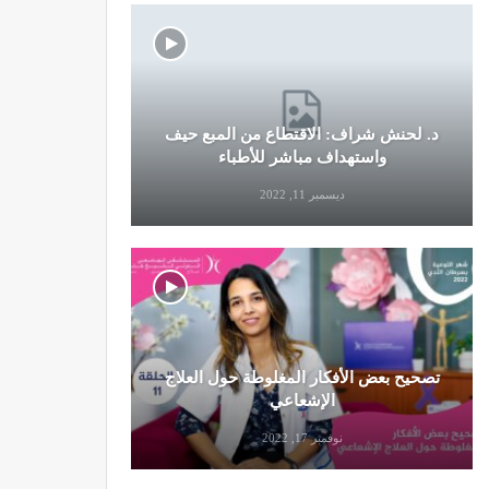
د. لحنش شراف: الاقتطاع من المبع حيف
النظام الغ
واستهداف مباشر للأطباء
ديسمبر 11, 2022
تصحيح بعض الأفكار المغلوطة حول العلاج
تحذير من تن
الإشعاعي
نوفمبر 17, 2022