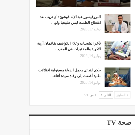
البروفيسور عبد الإله قوشيح: أي نزيف بعد
انقطاع الطمث ليس طبيعيا ولو…
يوليو 17, 2026
تأخر الشحنات وغلاء الكواشف يفاقمان أزمة
الأدوية والمختبرات في المغرب
يوليو 14, 2026
حكم ابتدائي يحمل الدولة مسؤولية اختلالات
طبية أفضت إلى وفاة سيدة أثناء…
يوليو 14, 2026
السابق
التالي
1 من 771
صحة TV