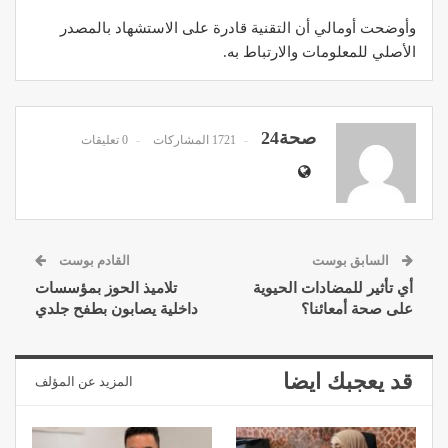
وأوضحت أومالي أن التقنية قادرة على الاستشهاد بالمصدر
الأصلي للمعلومات والارتباط به.
صحة24
1721 المشاركات
0 تعليقات
السابق بوست
القادم بوست
أي تأثير للمضادات الحيوية
تلاميذ الحوز بمؤسسات
على صحة أمعائنا؟
داخلية يصابون بطفح جلدي
قد يعجبك ايضا
المزيد عن المؤلف