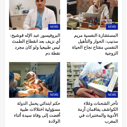
NEWS
NEWS
المستشارة النفسية مريم
البروفيسور عبد الإله قوشيح:
مدنيب: الحوار والتأهيل
أي نزيف بعد انقطاع الطمث
النفسي مفتاح نجاح الحياة
ليس طبيعيا ولو كان مجرد
الزوجية
نقطة دم
NEWS
NEWS
تأخر الشحنات وغلاء
حكم ابتدائي يحمل الدولة
الكواشف يفاقمان أزمة
مسؤولية اختلالات طبية
الأدوية والمختبرات في
أفضت إلى وفاة سيدة أثناء
المغرب
الولادة