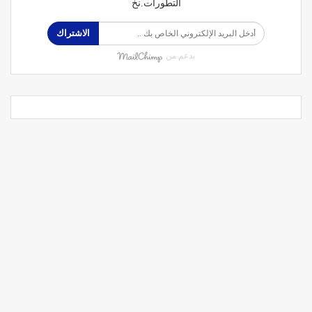
التطورات.نخ
الاشتراك
بدعم من