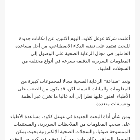
أعلنت شركة غوغل كلاود، اليوم الاثنين، عن إمكانات جديدة
للبحث تعتمد على تقنية الذكاء الاصطناعي، من أجل مساعدة
العاملين في مجال الرعاية الصحية على الوصول إلى
المعلومات السريرية الدقيقة بسرعة في أنواع مختلفة من
السجلات الطبية.
وتعد “صناعة” الرعاية الصحية مجالا لمجموعات كبيرة من
المعلومات والبيانات القيمة، لكن، قد يكون من الصعب على
الأطباء العثور عليها نظرا إلى أنه غالبا ما تخزن عبر أنظمة
وتنسيقات متعددة.
ومن شأن أداة البحث الجديدة في غوغل كلاود، مساعدة الأطباء
على سحب المعلومات من الملاحظات السريرية، والمستندات
الممسوحة ضوئيا، والسجلات الصحية الإلكترونية بحيث يمكن
الوصول إليها في مكان واحد، من أجل توفير قدر كبير من الوقت