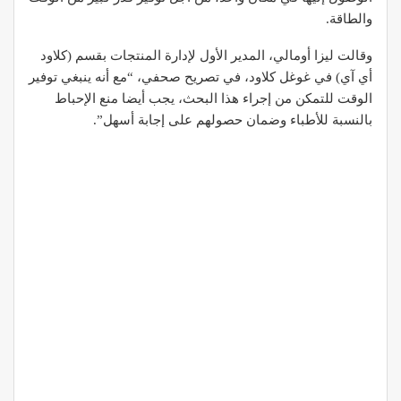
والطاقة.
وقالت ليزا أومالي، المدير الأول لإدارة المنتجات بقسم (كلاود
أي آي) في غوغل كلاود، في تصريح صحفي، “مع أنه ينبغي توفير
الوقت للتمكن من إجراء هذا البحث، يجب أيضا منع الإحباط
بالنسبة للأطباء وضمان حصولهم على إجابة أسهل”.