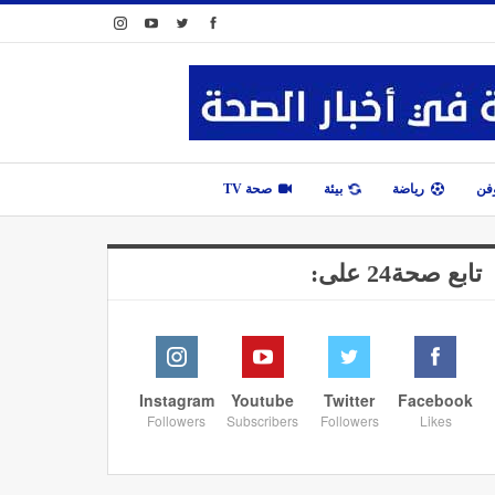
وفن
رياضة
بيئة
صحة TV
تابع صحة24 على:
Instagram
Youtube
Twitter
Facebook
Followers
Subscribers
Followers
Likes