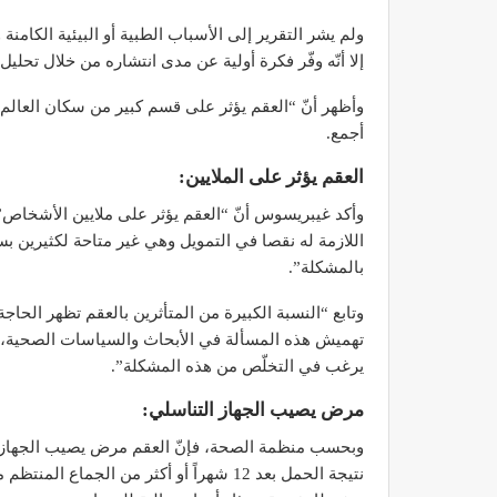
ولم يشر التقرير إلى الأسباب الطبية أو البيئية الكامن
إلا أنّه وفّر فكرة أولية عن مدى انتشاره من خلال تحليل مجمو
أجمع.
العقم يؤثر على الملايين:
وأكد غيبريسوس أنّ “العقم يؤثر على ملايين الأشخاص” 
اللازمة له نقصا في التمويل وهي غير متاحة لكثيرين بس
بالمشكلة”.
وتابع “النسبة الكبيرة من المتأثرين بالعقم تظهر الحا
تهميش هذه المسألة في الأبحاث والسياسات الصحية، حتى
يرغب في التخلّص من هذه المشكلة”.
مرض يصيب الجهاز التناسلي:
وبحسب منظمة الصحة، فإنّ العقم مرض يصيب الجهاز التن
نتيجة الحمل بعد 12 شهراً أو أكثر من ال