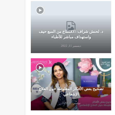
د. لحنش شراف: الاقتطاع من المبع حيف
النظام الغ
واستهداف مباشر للأطباء
ديسمبر 11, 2022
تصحيح بعض الأفكار المغلوطة حول العلاج
تحذير من تن
الإشعاعي
نوفمبر 17, 2022