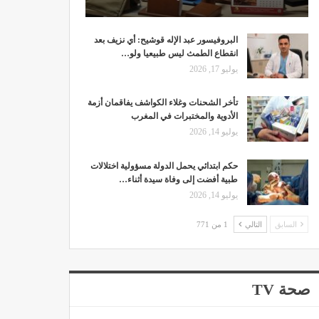
البروفيسور عبد الإله قوشيح: أي نزيف بعد
انقطاع الطمث ليس طبيعيا ولو…
يوليو 17, 2026
تأخر الشحنات وغلاء الكواشف يفاقمان أزمة
الأدوية والمختبرات في المغرب
يوليو 14, 2026
حكم ابتدائي يحمل الدولة مسؤولية اختلالات
طبية أفضت إلى وفاة سيدة أثناء…
يوليو 14, 2026
السابق
التالي
1 من 771
صحة TV