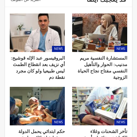
NEWS
NEWS
المستشارة النفسية مريم
البروفيسور عبد الإله قوشيح:
مدنيب: الحوار والتأهيل
أي نزيف بعد انقطاع الطمث
النفسي مفتاح نجاح الحياة
ليس طبيعيا ولو كان مجرد
الزوجية
نقطة دم
NEWS
NEWS
تأخر الشحنات وغلاء
حكم ابتدائي يحمل الدولة