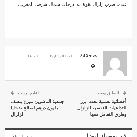
عندما ضرب زلزال بقوة 6.3 درجات شمال شرقي المغرب.
صحة24
1721 المشاركات
0 تعليقات
السابق بوست
القادم بوست
أخصائية نفسية تحدد أبرز
جمعية الناشرين تتبرع بنصف
التداعيات النفسية للزلزال
مليون درهم لصالح ضحايا
وطرق التعامل معها
الزلزال
قد يعجبك ايضا
المزيد عن المؤلف