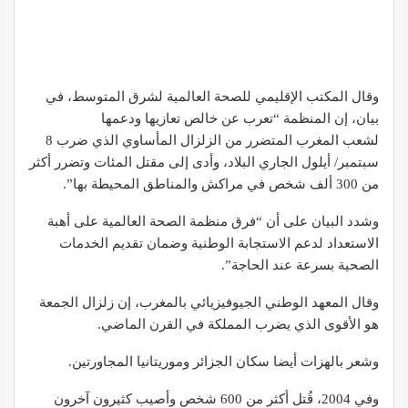
وقال المكتب الإقليمي للصحة العالمية لشرق المتوسط، في
بيان، إن المنظمة “تعرب عن خالص تعازيها ودعمها
لشعب المغرب المتضرر من الزلزال المأساوي الذي ضرب 8
سبتمبر/ أيلول الجاري البلاد، وأدى إلى مقتل المئات وتضرر أكثر
من 300 ألف شخص في مراكش والمناطق المحيطة بها”.
وشدد البيان على أن “فرق منظمة الصحة العالمية على أهبة
الاستعداد لدعم الاستجابة الوطنية وضمان تقديم الخدمات
الصحية بسرعة عند الحاجة”.
وقال المعهد الوطني الجيوفيزيائي بالمغرب، إن زلزال الجمعة
هو الأقوى الذي يضرب المملكة في القرن الماضي.
وشعر بالهزات أيضا سكان الجزائر وموريتانيا المجاورتين.
وفي 2004، قُتل أكثر من 600 شخص وأصيب كثيرون آخرون