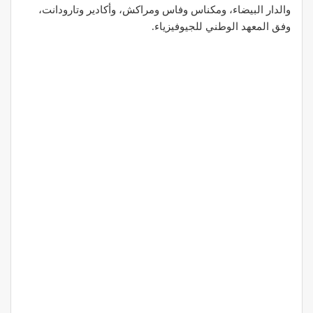
والدار البيضاء، ومكناس وفاس ومراكش، وأكادير وتارودانت،
وفق المعهد الوطني للجيوفيزياء.