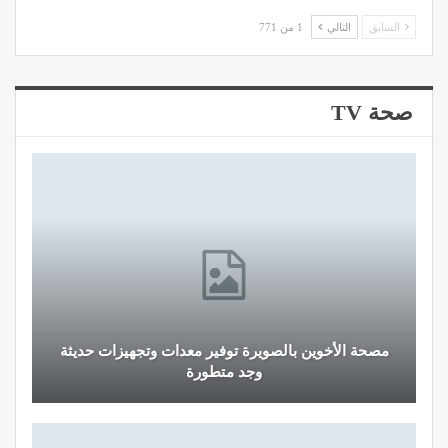
السابق
التالي
1 من 771
صحة TV
مصحة الأخوين بالصويرة توفير معدات وتجهيزات حديثة
وجد متطورة