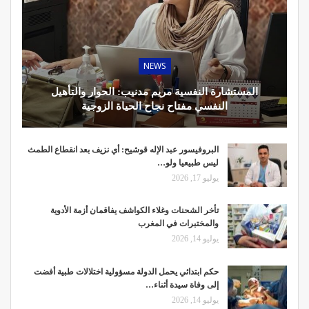
NEWS
المستشارة النفسية مريم مدنيب: الحوار والتأهيل
النفسي مفتاح نجاح الحياة الزوجية
البروفيسور عبد الإله قوشيح: أي نزيف بعد انقطاع الطمث
ليس طبيعيا ولو…
يوليو 17, 2026
تأخر الشحنات وغلاء الكواشف يفاقمان أزمة الأدوية
والمختبرات في المغرب
يوليو 14, 2026
حكم ابتدائي يحمل الدولة مسؤولية اختلالات طبية أفضت
إلى وفاة سيدة أثناء…
يوليو 14, 2026