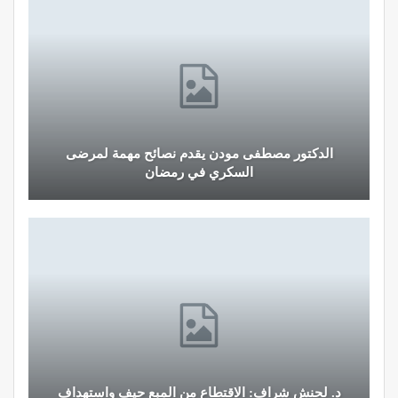
الدكتور مصطفى مودن يقدم نصائح مهمة لمرضى
السكري في رمضان
د. لحنش شراف: الاقتطاع من المبع حيف واستهداف