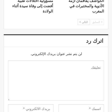
الكواشف يفاقمان أزمة
مسؤولية اختلالات طبية
الأدوية والمختبرات في
أفضت إلى وفاة سيدة أثناء
المغرب
الولادة
السابق
التالي
اترك رد
لن يتم نشر عنوان بريدك الإلكتروني.