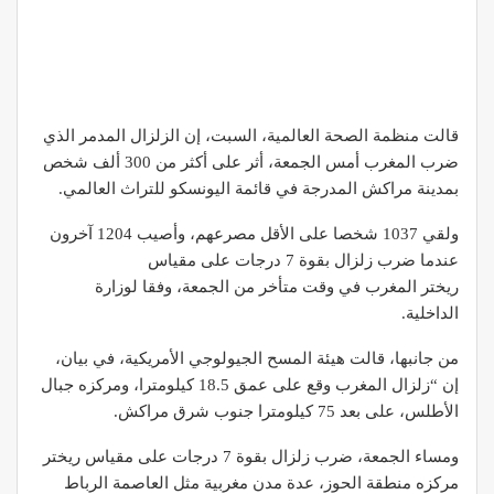
قالت منظمة الصحة العالمية، السبت، إن الزلزال المدمر الذي
ضرب المغرب أمس الجمعة، أثر على أكثر من 300 ألف شخص
بمدينة مراكش المدرجة في قائمة اليونسكو للتراث العالمي.
ولقي 1037 شخصا على الأقل مصرعهم، وأصيب 1204 آخرون
عندما ضرب زلزال بقوة 7 درجات على مقياس
ريختر المغرب في وقت متأخر من الجمعة، وفقا لوزارة
الداخلية.
من جانبها، قالت هيئة المسح الجيولوجي الأمريكية، في بيان،
إن “زلزال المغرب وقع على عمق 18.5 كيلومترا، ومركزه جبال
الأطلس، على بعد 75 كيلومترا جنوب شرق مراكش.
ومساء الجمعة، ضرب زلزال بقوة 7 درجات على مقياس ريختر
مركزه منطقة الحوز، عدة مدن مغربية مثل العاصمة الرباط