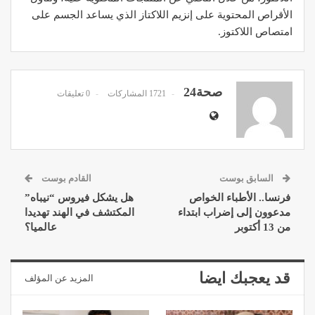
الأقراص المحتوية على إنزيم اللاكتاز الذي يساعد الجسم على
امتصاص اللاكتوز.
صحة24
1721 المشاركات
0 تعليقات
السابق بوست
القادم بوست
فرنسا.. الأطباء الخواص
هل يشكل فيروس “نيباه”
مدعوون إلى إضراب ابتداء
المكتشف في الهند تهديدا
من 13 أكتوبر
عالميا؟
قد يعجبك ايضا
المزيد عن المؤلف