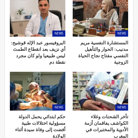
NEWS
NEWS
المستشارة النفسية مريم
البروفيسور عبد الإله قوشيح:
مدنيب: الحوار والتأهيل
أي نزيف بعد انقطاع الطمث
النفسي مفتاح نجاح الحياة
ليس طبيعيا ولو كان مجرد
الزوجية
نقطة دم
NEWS
NEWS
تأخر الشحنات وغلاء
حكم ابتدائي يحمل الدولة
الكواشف يفاقمان أزمة
مسؤولية اختلالات طبية
الأدوية والمختبرات في
أفضت إلى وفاة سيدة أثناء
المغرب
الولادة