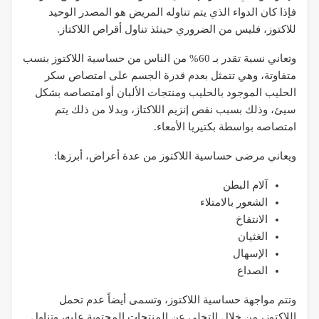
فإذا كان الدواء الذي يتم تناوله المريض هو المصدر الوحيد
للاكتوز، فليس من الضروري حينئذ تناول أقراص اللاكتاز.
وتعاني نسبة تقدر بـ 60% من الناس من حساسية اللاكتوز بنسب
متفاوتة، وهي تتمثل بعدم قدرة الجسم على امتصاص سكر
الحليب الموجود بالحليب ومنتجات الألبان أو امتصاصه بشكل
سيئ، وذلك بسبب نقص إنزيم اللاكتاز، وبدلا من ذلك يتم
امتصاصه بواسطة بكتيريا الأمعاء.
ويعاني مرضى حساسية اللاكتوز من عدة أعراض، أبرزها:
آلام البطن
الشعور بالامتلاء
الانتفاخ
الغثيان
الإسهال
الصداع
وتتم مواجهة حساسية اللاكتوز، وتسمى أيضاً عدم تحمل
اللاكتوز، من خلال التخلي عن المنتجات المحتوية عليه، وتناول