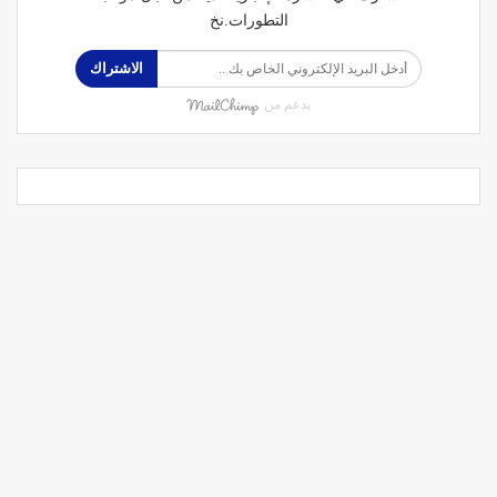
التطورات.نخ
الاشتراك
بدعم من