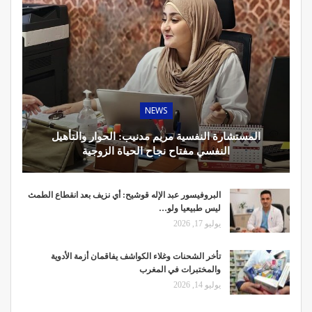
NEWS
المستشارة النفسية مريم مدنيب: الحوار والتأهيل
النفسي مفتاح نجاح الحياة الزوجية
البروفيسور عبد الإله قوشيح: أي نزيف بعد انقطاع الطمث
ليس طبيعيا ولو…
يوليو 17, 2026
تأخر الشحنات وغلاء الكواشف يفاقمان أزمة الأدوية
والمختبرات في المغرب
يوليو 14, 2026