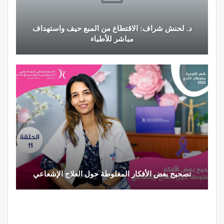
د. لحنش شراف: الاقتطاع من المبع حيف واستهداف
مباشر للأطباء
تصحيح بعض الأفكار المغلوطة حول العلاج الإشعاعي