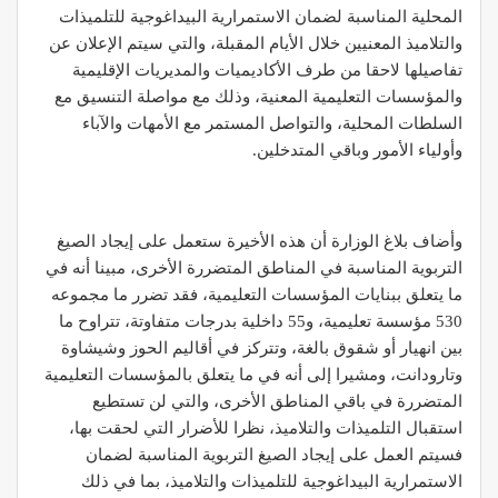
المحلية المناسبة لضمان الاستمرارية البيداغوجية للتلميذات
والتلاميذ المعنيين خلال الأيام المقبلة، والتي سيتم الإعلان عن
تفاصيلها لاحقا من طرف الأكاديميات والمديريات الإقليمية
والمؤسسات التعليمية المعنية، وذلك مع مواصلة التنسيق مع
السلطات المحلية، والتواصل المستمر مع الأمهات والآباء
وأولياء الأمور وباقي المتدخلين.
وأضاف بلاغ الوزارة أن هذه الأخيرة ستعمل على إيجاد الصيغ
التربوية المناسبة في المناطق المتضررة الأخرى، مبينا أنه في
ما يتعلق ببنايات المؤسسات التعليمية، فقد تضرر ما مجموعه
530 مؤسسة تعليمية، و55 داخلية بدرجات متفاوتة، تتراوح ما
بين انهيار أو شقوق بالغة، وتتركز في أقاليم الحوز وشيشاوة
وتارودانت، ومشيرا إلى أنه في ما يتعلق بالمؤسسات التعليمية
المتضررة في باقي المناطق الأخرى، والتي لن تستطيع
استقبال التلميذات والتلاميذ، نظرا للأضرار التي لحقت بها،
فسيتم العمل على إيجاد الصيغ التربوية المناسبة لضمان
الاستمرارية البيداغوجية للتلميذات والتلاميذ، بما في ذلك