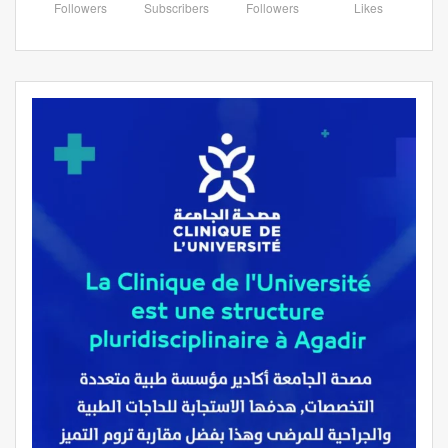
Followers
Subscribers
Followers
Likes