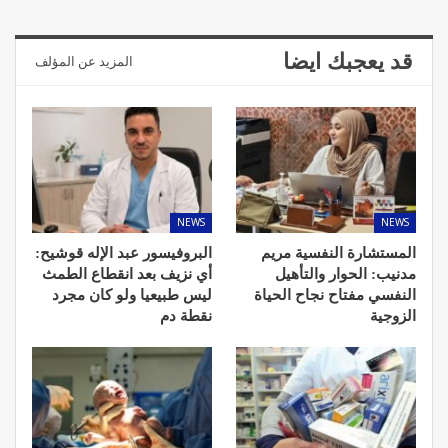
قد يعجبك ايضا
المزيد عن المؤلف
NEWS
NEWS
المستشارة النفسية مريم
البروفيسور عبد الإله قوشيح:
مدنيب: الحوار والتأهيل
أي نزيف بعد انقطاع الطمث
النفسي مفتاح نجاح الحياة
ليس طبيعيا ولو كان مجرد
الزوجية
نقطة دم