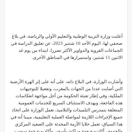
أعلنت وزارة التربية الوطنية والتعليم الأولي والرياضة، في بلاغ
صحفي لها، اليوم الأحد 10 شتنبر 2023، عن تعليق الدراسة في
الجماعات القروية والدواوير الأكثر تضررا، ابتداء من يوم غد
الاثنين 11 شتنبر، واستمرارها في المناطق الأخرى.
وأشارت الوزارة، في البلاغ ذاته، على أنه على إثر الهزة الأرضية
التي أصابت عددا من الجهات بالمغرب، وتفعيلا للتوجيهات
الملكية، وفي إطار تعبئة الحكومة من أجل مواجهة انعكاسات
هذه الفاجعة، وبهدف الاستئناف السريع للخدمات العمومية
المتعلقة بتمدرس التلميذات والتلاميذ، تعمل الوزارة على اتخاذ
جميع الإجراءات اللازمة لمواصلة العملية التعليمية، مبينا أنه في
هذا السياق، تعمل خلايا الأزمة المحدثة على الصعيد المركزي
والجهوي، أكاديمية جهة مراكش-آسفي وأكاديمية جهة سوس-