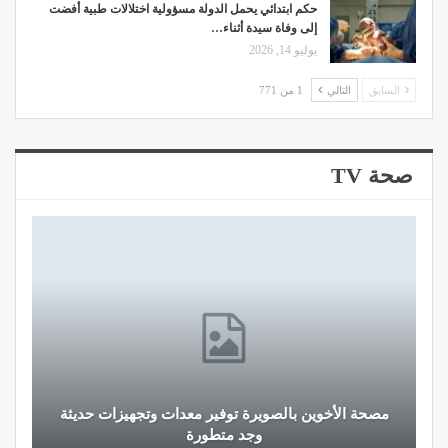
حكم ابتدائي يحمل الدولة مسؤولية اختلالات طبية أفضت
إلى وفاة سيدة أثناء…
يوليو 14, 2026
السابق
التالي
1 من 771
صحة TV
مصحة الأخوين بالصويرة توفير معدات وتجهيزات حديثة
وجد متطورة