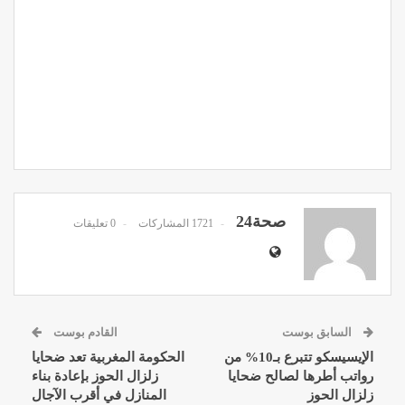
صحة24
1721 المشاركات
0 تعليقات
السابق بوست
القادم بوست
الإيسيسكو تتبرع بـ10% من
الحكومة المغربية تعد ضحايا
رواتب أطرها لصالح ضحايا
زلزال الحوز بإعادة بناء
زلزال الحوز
المنازل في أقرب الآجال