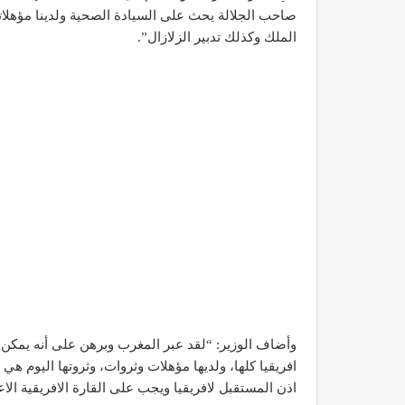
صاحب الجلالة يحث على السيادة الصحية ولدينا مؤهلاتها
الملك وكذلك تدبير الزلازال”.
وأضاف الوزير: “لقد عبر المغرب وبرهن على أنه يمكن الت
افريقيا كلها، ولديها مؤهلات وثروات، وثروتها اليوم هي 
اذن المستقبل لافريقيا ويجب على القارة الافريقية الا