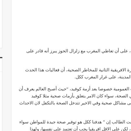
، على أن تعاطي المغرب مع زلزال الحوز يبرز أنه قادر على
الافريقية الثانية للمخاطر الصحية، أن فعاليات هذا الحدث
لمدينة، على غرار المغرب ككل.
لعمومية خصوصا بعد أزمة كوفيد، “حيث أصبح العالم يعرف أن
 الصحة، سواء كان الامر يتعلق بأزمات صحية مثلا كوفيد
إلى مشاكل صحية وفي الاخير تتدخل الصحة بالتكفل لان الاحداث
يت الطالب إن ” هدفنا ككل هو توفير صحة جيدة للمواطن سواء
ة، لكن على الاقل افريقيا يجب أن تعتمد على نفسها، ولهذا