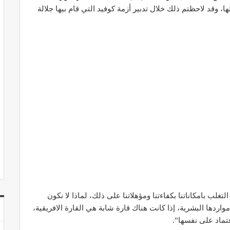
، وقد لاحظتم ذلك خلال تدبير أزمة كوفيد التي قام بيها جلالة
غلب بامكاناتنا بكفاءتنا ومؤهلاتنا على ذلك، لماذا لا نكون
مواردها البشرية، إذا كانت هناك قارة شابة هي القارة الافريقية،
عتماد على نفسها”.