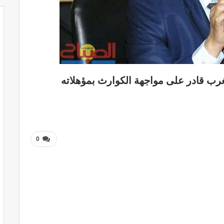
غرب قادر على مواجهة الكوارث بمؤهلاته
0