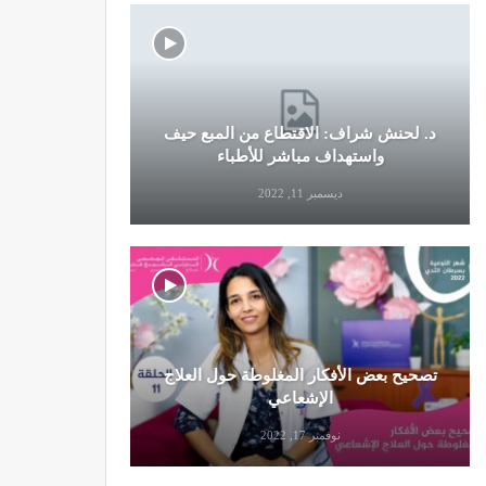
د. لحنش شراف: الاقتطاع من المبع حيف
النظام الغ
واستهداف مباشر للأطباء
ديسمبر 11, 2022
تصحيح بعض الأفكار المغلوطة حول العلاج
تحذير من تن
الإشعاعي
نوفمبر 17, 2022