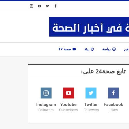
وفن
رياضة
بيئة
صحة TV
تابع صحة24 على:
Instagram
Youtube
Twitter
Facebook
Followers
Subscribers
Followers
Likes