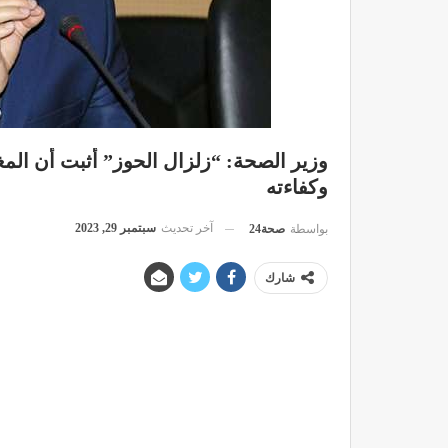
وزير الصحة: “زلزال الحوز” أثبت أن الم
وكفاءته
آخر تحديث
سبتمبر 29, 2023
بواسطة
صحة24
شارك