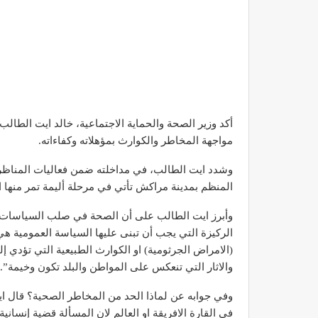
أكد وزير الصحة والحماية الاجتماعية، خالد ايت الطالب
مواجهة المخاطر والكوارث بمؤهلاته وكفاءاته.
وشدد ايت الطالب، في مداخلته ضمن فعاليات المناظرة 
المنظم بمدينة مراكش تأتي في مرحلة أليمة تمر منها ا
وأبرز ايت الطالب على أن الصحة في صلب السياسات ا
الركيزة التي يجب أن تبنى عليها السياسة العمومية هي
(الامراض الجرثومية) او الكوارث الطبيعية التي تؤدي 
والاثار التي تنعكس على المواطن والبلد تكون وخيمة”.
وفي جوابه عن لماذا الحد من المخاطر الصحية؟ قال ا
في القارة الافريقة او العالم لان المسألة قضية إنساني