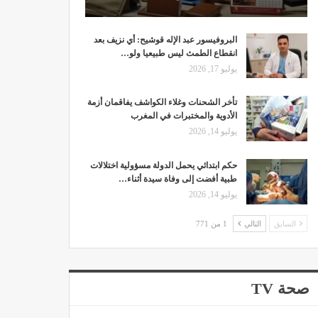
البروفيسور عبد الإله قوشيح: أي نزيف بعد
انقطاع الطمث ليس طبيعيا ولو…
يوليو 17, 2026
تأخر الشحنات وغلاء الكواشف يفاقمان أزمة
الأدوية والمختبرات في المغرب
يوليو 14, 2026
حكم ابتدائي يحمل الدولة مسؤولية اختلالات
طبية أفضت إلى وفاة سيدة أثناء…
يوليو 14, 2026
السابق
التالي
1 من 771
صحة TV