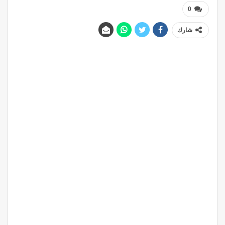
0
شارك