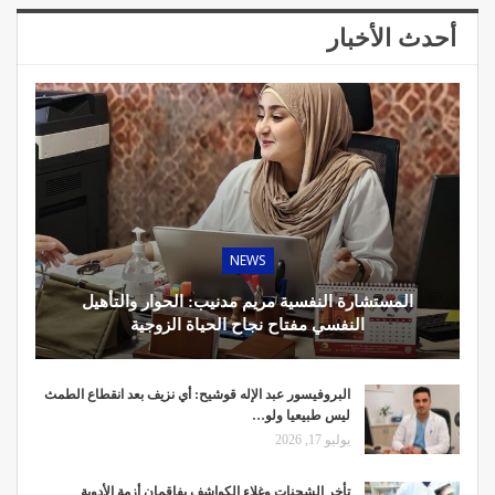
أحدث الأخبار
NEWS
المستشارة النفسية مريم مدنيب: الحوار والتأهيل
النفسي مفتاح نجاح الحياة الزوجية
البروفيسور عبد الإله قوشيح: أي نزيف بعد انقطاع الطمث
ليس طبيعيا ولو…
يوليو 17, 2026
تأخر الشحنات وغلاء الكواشف يفاقمان أزمة الأدوية