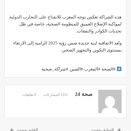
هذه الشراكة تعكس توجه المغرب للانفتاح على التجارب الدولية
لمواكبة الإصلاح العميق للمنظومة الصحية، خاصة في ظل
تحديات الكوادر والنفقات.
وتُعد الاتفاقية لبنة جديدة ضمن رؤية 2025 الرامية إلى الارتقاء
بمستوى التكوين والتجهيز الصحي.
#الصحة #المغرب #الصين #شراكة_صحية
صحة 24
1233 المشاركات
0 تعليقات
السابق بوست
القادم بوست