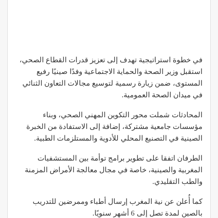
في خطوة استراتيجية تهدف إلى تعزيز قدرات القطاع الصحي،
استقبل وزير الصحة والحماية الاجتماعية وفدًا صينيًا رفيع
المستوى، ضمن زيارة رسمية لتوسيع مجالات التعاون الثنائي
في ميدان الصحة العمومية.
المحادثات شملت محور التكوين المهني الصحي، وبناء
مؤسسات جامعية مشتركة، إضافة إلى الاستفادة من الخبرة
الصينية في التصنيع المحلي للأدوية والمستلزمات الطبية.
الطرفان اتفقا على تطوير برامج توأمة بين المستشفيات
المغربية والصينية، خاصة في مجال معالجة الأمراض المزمنة
والطب التقليدي.
كما أُعلن عن نية المغرب إرسال أطباء وممرضين للتدريب
بالصين لمدة تصل إلى 6 أشهر سنويًا.