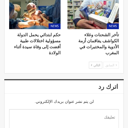
NEWS
NEWS
تأخر الشحنات وغلاء
حكم ابتدائي يحمل الدولة
الكواشف يفاقمان أزمة
مسؤولية اختلالات طبية
الأدوية والمختبرات في
أفضت إلى وفاة سيدة أثناء
المغرب
الولادة
السابق
التالي
اترك رد
لن يتم نشر عنوان بريدك الإلكتروني.