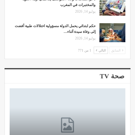
والمختبرات في المغرب
يوليو 14, 2026
حكم ابتدائي يحمل الدولة مسؤولية اختلالات طبية أفضت
إلى وفاة سيدة أثناء…
يوليو 14, 2026
السابق
التالي
1 من 771
صحة TV