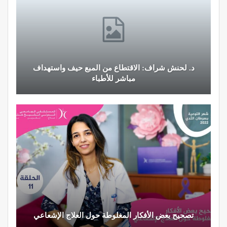
د. لحنش شراف: الاقتطاع من المبع حيف واستهداف
مباشر للأطباء
تصحيح بعض الأفكار المغلوطة حول العلاج الإشعاعي