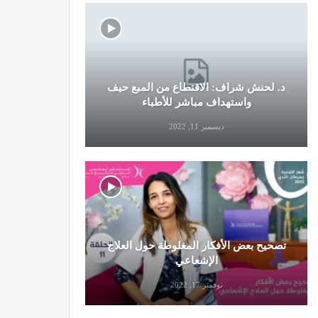
د. لحنش شراف: الاقتطاع من المبع حيف
النظام الغ
واستهداف مباشر للأطباء
ديسمبر 11, 2022
تصحيح بعض الأفكار المغلوطة حول العلاج
تحذير من تن
الإشعاعي
نوفمبر 17, 2022