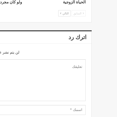
الحياة الزوجية
ولو كان مجرد
السابق
التالي
اترك رد
لن يتم نشر عن