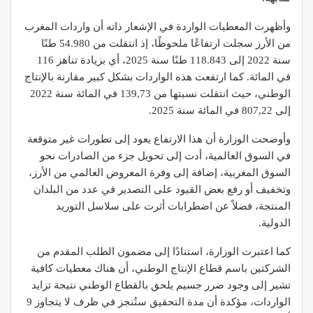
وأظهرت المعطيات الواردة في الإشعار ذاته أن واردات المغرب
من الأرز سجلت ارتفاعًا ملحوظًا، إذ انتقلت من 54.980 طنًا
سنة 2022 إلى 118.843 طنًا سنة 2025، أي بزيادة تناهز 116
في المائة. كما ارتفعت هذه الواردات بشكل كبير مقارنة بالإنتاج
الوطني، حيث انتقلت نسبتها من 139,73 في المائة سنة 2022
إلى 807,22 في المائة سنة 2025.
وأوضحت الوزارة أن هذا الارتفاع يعود إلى تطورات غير متوقعة
في السوق العالمية، أدت إلى تحويل جزء من الصادرات نحو
السوق المغربية، إضافة إلى وفرة المعروض العالمي من الأرز،
وتخفيف أو رفع بعض القيود على التصدير في عدد من البلدان
المنتجة، فضلاً عن اضطرابات أثرت على سلاسل التوريد
الدولية.
كما اعتبرت الوزارة، استنادًا إلى مضمون الطلب المقدم من
الشركتين باسم قطاع الإنتاج الوطني، أن هناك معطيات كافية
تشير إلى وجود ضرر جسيم يلحق بالقطاع الوطني نتيجة تزايد
الواردات، مؤكدة أن مدة التحقيق ستُنجز في ظرف لا يتجاوز 9