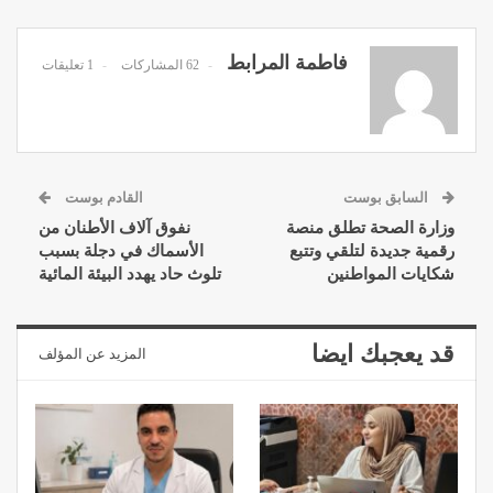
فاطمة المرابط
62 المشاركات
1 تعليقات
السابق بوست
القادم بوست
وزارة الصحة تطلق منصة
نفوق آلاف الأطنان من
رقمية جديدة لتلقي وتتبع
الأسماك في دجلة بسبب
شكايات المواطنين
تلوث حاد يهدد البيئة المائية
قد يعجبك ايضا
المزيد عن المؤلف