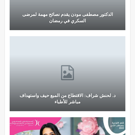
الدكتور مصطفى مودن يقدم نصائح مهمة لمرضى
نصائح
السكري في رمضان
د. لحنش شراف: الاقتطاع من المبع حيف واستهداف
النظام
مباشر للأطباء