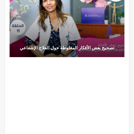
تصحيح بعض الأفكار المغلوطة حول العلاج الإشعاعي
تحذير م
مصحة الج