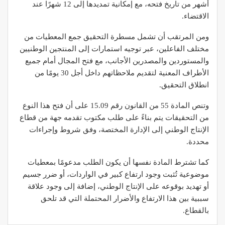
أشهر من تاريخ فتحه، مع إمكانية تمديدها إلى 12 شهرًا عند
الاقتضاء.
ومن المرتقب أن تشمل مسطرة التحقيق جمع المعطيات من
مختلف الفاعلين، عبر توجيه استمارات إلى المنتجين الوطنيين
والمستوردين والمصدرين الأجانب، مع فتح المجال أمام جميع
الأطراف المعنية لتقديم ملاحظاتهم داخل أجل 30 يومًا من
انطلاق التحقيق.
وتنص المادة 55 من القانون رقم 15.09 على أن فتح هذا النوع
من التحقيقات يتم بناءً على طلب مكتوب تقدمه جهة من قطاع
الإنتاج الوطني إلى الإدارة المختصة، وفق شروط وإجراءات
محددة.
كما تشترط المادة نفسها أن يكون الطلب مدعومًا بمعطيات
موضوعية تُثبت وجود ارتفاع كبير في الواردات، أو ضرر جسيم
أو تهديد بوقوعه على الإنتاج الوطني، إضافة إلى وجود علاقة
سببية بين هذا الارتفاع والأضرار المحتملة التي قد تلحق
بالقطاع.