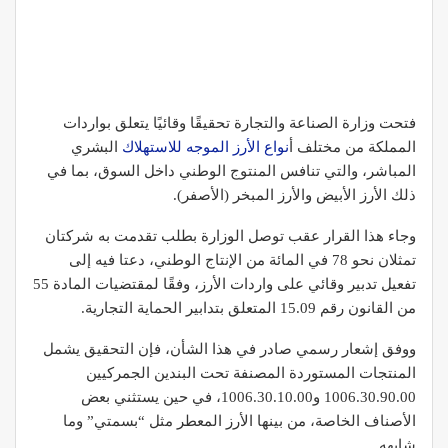
فتحت وزارة الصناعة والتجارة تحقيقًا وقائيًا يتعلق بواردات
المملكة من مختلف أ
نواع الأرز الموجه للاستهلاك
البشري
المباشر، والتي تنافس المنتوج الوطني داخل السوق، بما في
ذلك الأرز الأبيض والأرز المبخر (الأصفر).
وجاء هذا القرار عقب توصل الوزارة بطلب تقدمت به شركتان
تمثلان نحو 78 في المائة من الإنتاج الوطني، دعتا فيه إلى
تفعيل تدبير وقائي على واردات الأرز، وفقًا لمقتضيات المادة 55
من القانون رقم 15.09 المتعلق بتدابير الحماية التجارية.
ووفق إشعار رسمي صادر في هذا الشأن، فإن التحقيق يشمل
المنتجات المستوردة المصنفة تحت البندين الجمركيين
1006.30.90.00 و1006.30.10.00، في حين يستثني بعض
الأصناف الخاصة، من بينها الأرز المعطر مثل “بسمتي” وما
شابهه.