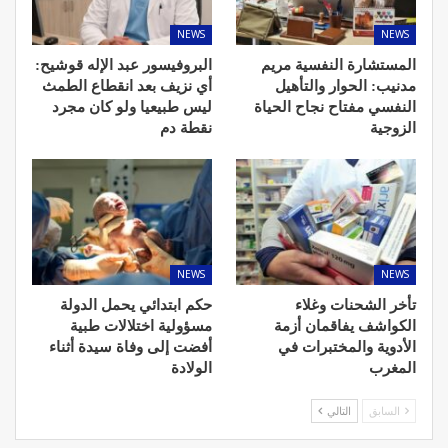
NEWS
NEWS
المستشارة النفسية مريم
البروفيسور عبد الإله قوشيح:
مدنيب: الحوار والتأهيل
أي نزيف بعد انقطاع الطمث
النفسي مفتاح نجاح الحياة
ليس طبيعيا ولو كان مجرد
الزوجية
نقطة دم
NEWS
NEWS
تأخر الشحنات وغلاء
حكم ابتدائي يحمل الدولة
الكواشف يفاقمان أزمة
مسؤولية اختلالات طبية
الأدوية والمختبرات في
أفضت إلى وفاة سيدة أثناء
المغرب
الولادة
السابق
التالي