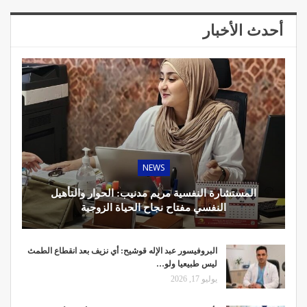
أحدث الأخبار
NEWS
المستشارة النفسية مريم مدنيب: الحوار والتأهيل
النفسي مفتاح نجاح الحياة الزوجية
البروفيسور عبد الإله قوشيح: أي نزيف بعد انقطاع الطمث
ليس طبيعيا ولو…
يوليو 17, 2026