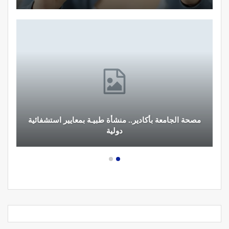
مصحة الجامعة بأكادير.. منشأة طبيـة بمعايير استشفائية
دولية