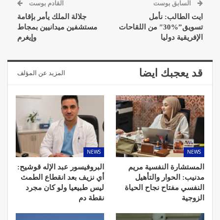
السابق بوست
القادم بوست
ايت الطالب: نأمل
جلالة الملك يأمر بإقامة
تسويق”%30″ من اللقاحات
مستشفين ميدانيين بمجاط
الإفريقية دوليا
وإيغرم
قد يعجبك ايضا
المزيد عن المؤلف
NEWS
NEWS
المستشارة النفسية مريم
البروفيسور عبد الإله قوشيح:
مدنيب: الحوار والتأهيل
أي نزيف بعد انقطاع الطمث
النفسي مفتاح نجاح الحياة
ليس طبيعيا ولو كان مجرد
الزوجية
نقطة دم