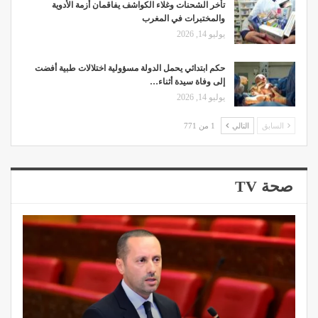
تأخر الشحنات وغلاء الكواشف يفاقمان أزمة الأدوية
والمختبرات في المغرب
يوليو 14, 2026
حكم ابتدائي يحمل الدولة مسؤولية اختلالات طبية أفضت
إلى وفاة سيدة أثناء…
يوليو 14, 2026
السابق
التالي
1 من 771
صحة TV