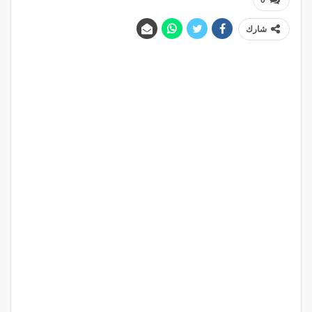
0
شارك