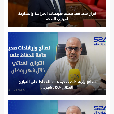
قرار جديد يعيد تنظيم تعويضات الحراسة والمداومة
لمهنيي الصحة
نصائح وإرشادات صحية هامة للحفاظ على التوازن
الغذائي خلال شهر…