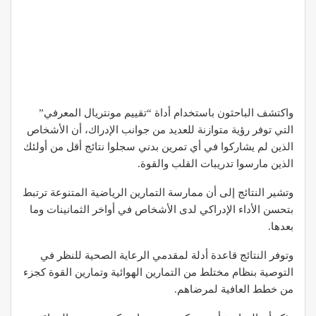
واكتشف الباحثون باستخدام أداة “تقييم مونتريال المعرفي”
التي توفر رؤية متوازنة للعديد من جوانب الإدراك، أن الأشخاص
الذين لم يشاركوا في أي تمرين بدني سجلوا نتائج أقل من أولئك
الذين مارسوا تدريبات القلب والقوة.
وتشير النتائج إلى أن ممارسة التمارين الرياضية المتنوعة ترتبط
بتحسن الأداء الإدراكي لدى الأشخاص في أواخر الثمانينات وما
بعدها.
وتوفر النتائج قاعدة أدلة لمقدمي الرعاية الصحية للنظر في
التوصية بنظام مختلط من التمارين الهوائية وتمارين القوة كجزء
من خطط العافية لمرضاهم.