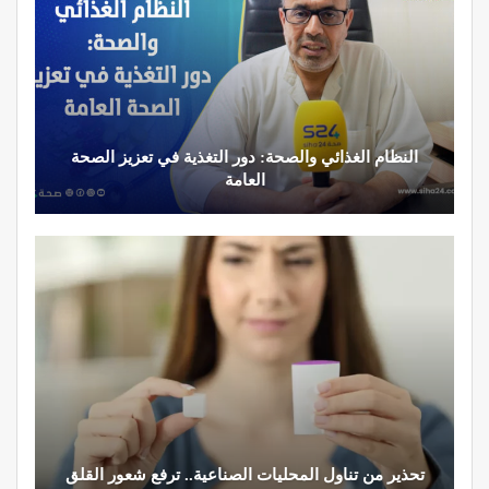
النظام الغذائي والصحة: دور التغذية في تعزيز الصحة
العامة
تحذير من تناول المحليات الصناعية.. ترفع شعور القلق