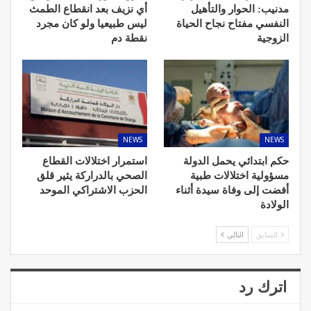
مدنيب: الحوار والتأهيل
أي نزيف بعد انقطاع الطمث
النفسي مفتاح نجاح الحياة
ليس طبيعيا ولو كان مجرد
الزوجية
نقطة دم
NEWS
NEWS
حكم ابتدائي يحمل الدولة
استمرار اختلالات القطاع
مسؤولية اختلالات طبية
الصحي بالدراركة يثير قلق
أفضت إلى وفاة سيدة أثناء
الحزب الاشتراكي الموحد
الولادة
السابق
التالي
اترك رد