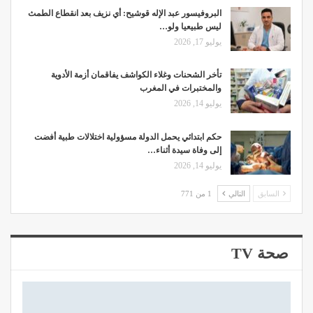
البروفيسور عبد الإله قوشيح: أي نزيف بعد انقطاع الطمث
ليس طبيعيا ولو…
يوليو 17, 2026
تأخر الشحنات وغلاء الكواشف يفاقمان أزمة الأدوية
والمختبرات في المغرب
يوليو 14, 2026
حكم ابتدائي يحمل الدولة مسؤولية اختلالات طبية أفضت
إلى وفاة سيدة أثناء…
يوليو 14, 2026
السابق
التالي
1 من 771
صحة TV