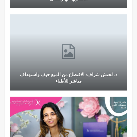
د. لحنش شراف: الاقتطاع من المبع حيف واستهداف
مباشر للأطباء