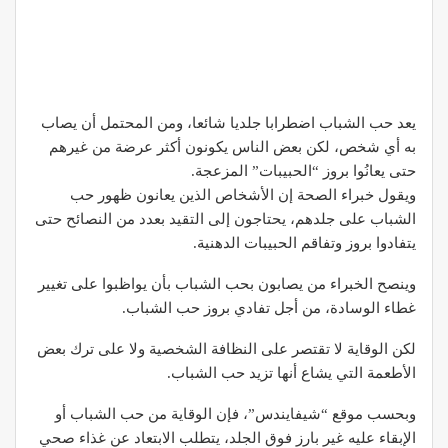
يعد حب الشباب اضطرابا جلديا شائعا، ومن المحتمل أن يصاب
به أي شخص، لكن بعض الناس يكونون أكثر عرضة من غيرهم
حتى يعانُوا بروز “الحبيبات” المزعجة.
ويقول خبراء الصحة إن الأشخاص الذين يعانون ظهور حب
الشباب على جلدهم، يحتاجون إلى التقيد بعدد من النصائح حتى
يتفادوا بروز وتفاقم الحبيبات الدهنية.
وينصح الخبراء من يصابون بحب الشباب بأن يواظبوا على تغيير
غطاء الوسادة، من أجل تفادي بروز حب الشباب.
لكن الوقاية لا تقتصر على النظافة الشخصية ولا على ترك بعض
الأطعمة التي يشاع أنها تزيد حب الشباب.
وبحسب موقع “شيفايندس”، فإن الوقاية من حب الشباب أو
الإبقاء عليه غير بارز فوق الجلد، يتطلب الابتعاد عن غذاء صحي