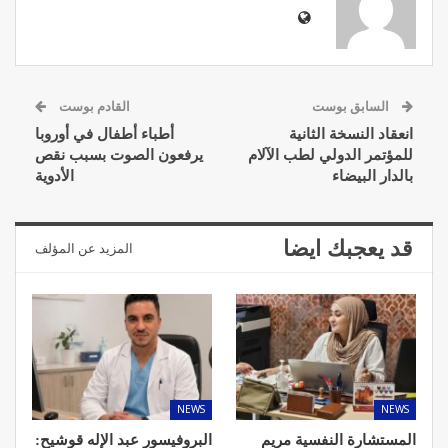
السابق بوست
القادم بوست
انعقاد النسخة الثانية
أطباء أطفال في أوروبا
للمؤتمر الدولي لطب الآلام
يرفعون الصوت بسبب نقص
بالدار البيضاء
الأدوية
قد يعجبك ايضا
المزيد عن المؤلف
NEWS
NEWS
المستشارة النفسية مريم
البروفيسور عبد الإله قوشيح: