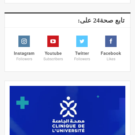
تابع صحة24 على:
Instagram
Youtube
Twitter
Facebook
Followers
Subscribers
Followers
Likes